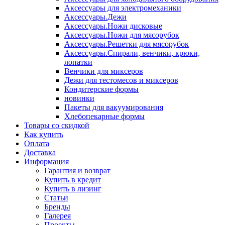
Аксессуары для электромеханики
Аксессуары.Дежи
Аксессуары.Ножи дисковые
Аксессуары.Ножи для мясорубок
Аксессуары.Решетки для мясорубок
Аксессуары.Спирали, венчики, крюки,
лопатки
Венчики для миксеров
Дежи для тестомесов и миксеров
Кондитерские формы
новинки
Пакеты для вакуумирования
Хлебопекарные формы
Товары со скидкой
Как купить
Оплата
Доставка
Информация
Гарантия и возврат
Купить в кредит
Купить в лизинг
Статьи
Бренды
Галерея
Проекты