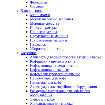
Фанкойлы
Чиллеры
Клининговое
Минимойки
Мойки высокого давления
Моющие средства
Парогенераторы
Пеногенераторы
Подметальные машины
Поломоечные машины
Пылесосы
Уборочный инвентарь
Кофейное
Аппараты для приготовления кофе на песке
Кофеварки капельного типа
Кофемашины автоматические
Кофемашины рожковые
Кофемолки профессиональные
Перколяторы для кофе
Принтеры для кофе
Аксессуары для кофейного оборудования
Расходные материалы для кофейного
оборудования
Турки для кофе
Холодильники для молока