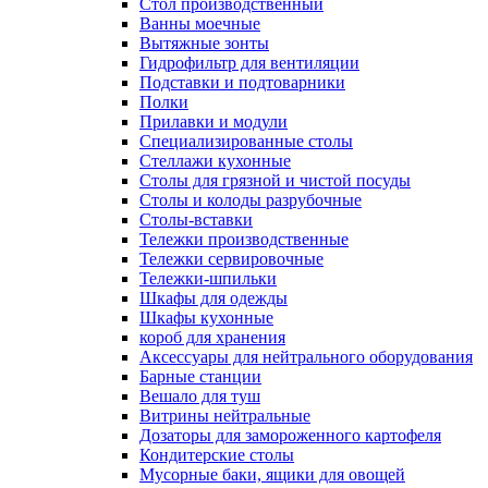
Cтол производственный
Ванны моечные
Вытяжные зонты
Гидрофильтр для вентиляции
Подставки и подтоварники
Полки
Прилавки и модули
Специализированные столы
Стеллажи кухонные
Столы для грязной и чистой посуды
Столы и колоды разрубочные
Столы-вставки
Тележки производственные
Тележки сервировочные
Тележки-шпильки
Шкафы для одежды
Шкафы кухонные
короб для хранения
Аксессуары для нейтрального оборудования
Барные станции
Вешало для туш
Витрины нейтральные
Дозаторы для замороженного картофеля
Кондитерские столы
Мусорные баки, ящики для овощей