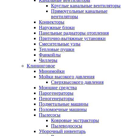
Канальные вентиляторы
Круглые канальные вентиляторы
Прямоугольные канальные
вентиляторы
Конвекторы
Наружные блоки
Панельные радиаторы отопления
Приточно-вытяжные установки
Смесительные узлы
Тепловые пушки
Фанкойлы
Чиллеры
Клининговое
Минимойки
Мойки высокого давления
Сверхвысокого давления
Моющие средства
Парогенераторы
Пеногенераторы
Подметальные машины
Поломоечные машины
Пылесосы
Ковровые экстракторы
Пылеводососы
Уборочный инвентарь