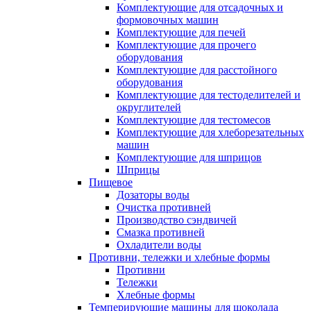
Комплектующие для отсадочных и
формовочных машин
Комплектующие для печей
Комплектующие для прочего
оборудования
Комплектующие для расстойного
оборудования
Комплектующие для тестоделителей и
округлителей
Комплектующие для тестомесов
Комплектующие для хлеборезательных
машин
Комплектующие для шприцов
Шприцы
Пищевое
Дозаторы воды
Очистка противней
Производство сэндвичей
Смазка противней
Охладители воды
Противни, тележки и хлебные формы
Противни
Тележки
Хлебные формы
Темперирующие машины для шоколада