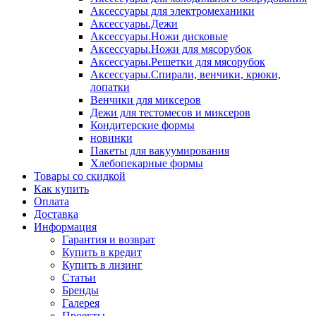
Аксессуары для электромеханики
Аксессуары.Дежи
Аксессуары.Ножи дисковые
Аксессуары.Ножи для мясорубок
Аксессуары.Решетки для мясорубок
Аксессуары.Спирали, венчики, крюки,
лопатки
Венчики для миксеров
Дежи для тестомесов и миксеров
Кондитерские формы
новинки
Пакеты для вакуумирования
Хлебопекарные формы
Товары со скидкой
Как купить
Оплата
Доставка
Информация
Гарантия и возврат
Купить в кредит
Купить в лизинг
Статьи
Бренды
Галерея
Проекты