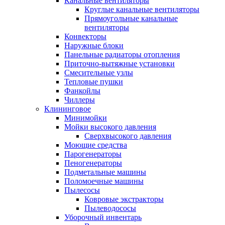
Канальные вентиляторы
Круглые канальные вентиляторы
Прямоугольные канальные
вентиляторы
Конвекторы
Наружные блоки
Панельные радиаторы отопления
Приточно-вытяжные установки
Смесительные узлы
Тепловые пушки
Фанкойлы
Чиллеры
Клининговое
Минимойки
Мойки высокого давления
Сверхвысокого давления
Моющие средства
Парогенераторы
Пеногенераторы
Подметальные машины
Поломоечные машины
Пылесосы
Ковровые экстракторы
Пылеводососы
Уборочный инвентарь