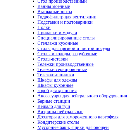
Cтол производственный
Ванны моечные
Вытяжные зонты
Гидрофильтр для вентиляции
Подставки и подтоварники
Полки
Прилавки и модули
Специализированные столы
Стеллажи кухонные
Столы для грязной и чистой посуды
Столы и колоды разрубочные
Столы-вставки
Тележки производственные
Тележки сервировочные
Тележки-шпильки
Шкафы для одежды
Шкафы кухонные
короб для хранения
Аксессуары для нейтрального оборудования
Барные станции
Вешало для туш
Витрины нейтральные
Дозаторы для замороженного картофеля
Кондитерские столы
Мусорные баки, ящики для овощей