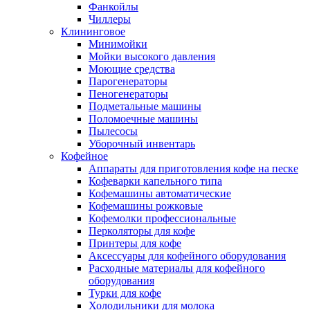
Фанкойлы
Чиллеры
Клининговое
Минимойки
Мойки высокого давления
Моющие средства
Парогенераторы
Пеногенераторы
Подметальные машины
Поломоечные машины
Пылесосы
Уборочный инвентарь
Кофейное
Аппараты для приготовления кофе на песке
Кофеварки капельного типа
Кофемашины автоматические
Кофемашины рожковые
Кофемолки профессиональные
Перколяторы для кофе
Принтеры для кофе
Аксессуары для кофейного оборудования
Расходные материалы для кофейного
оборудования
Турки для кофе
Холодильники для молока