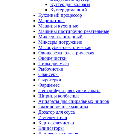
Куттер для колбасы
Куттер домашний
Кухонный процессор
Маринаторы
Машины кухонные
Машины протирочно-резательные
Миксер планетарный
Миксеры погружные
Мясорубка электрическая
Овощерезки электрическая
Овощечистки
Пилы для мяса
Рыбочистки
Слайсеры
Сыротерки
Фаршемес
Центрифуги для сушки салата
Шприцы колбасные
Аппараты для спиральных чипсов
Глазировочные машины
Дозатор для соуса
Измельчители
Картофелечистка
Клипсаторы
Лапшерезка ручная