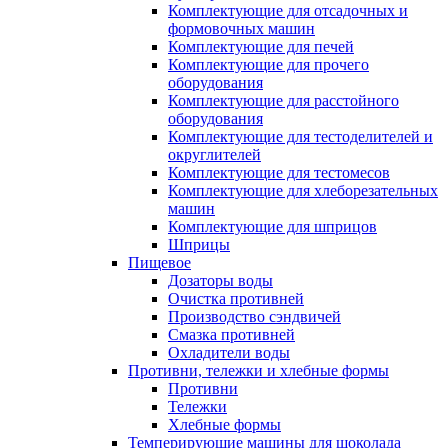
Комплектующие для отсадочных и
формовочных машин
Комплектующие для печей
Комплектующие для прочего
оборудования
Комплектующие для расстойного
оборудования
Комплектующие для тестоделителей и
округлителей
Комплектующие для тестомесов
Комплектующие для хлеборезательных
машин
Комплектующие для шприцов
Шприцы
Пищевое
Дозаторы воды
Очистка противней
Производство сэндвичей
Смазка противней
Охладители воды
Противни, тележки и хлебные формы
Противни
Тележки
Хлебные формы
Темперирующие машины для шоколада