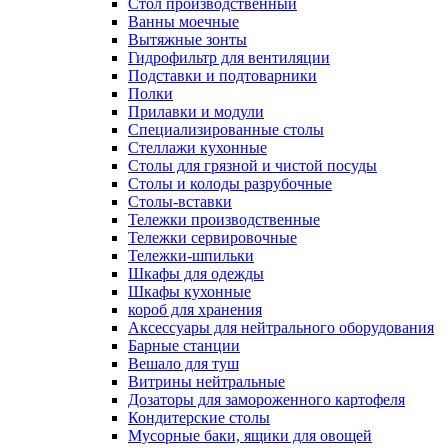
Cтол производственный
Ванны моечные
Вытяжные зонты
Гидрофильтр для вентиляции
Подставки и подтоварники
Полки
Прилавки и модули
Специализированные столы
Стеллажи кухонные
Столы для грязной и чистой посуды
Столы и колоды разрубочные
Столы-вставки
Тележки производственные
Тележки сервировочные
Тележки-шпильки
Шкафы для одежды
Шкафы кухонные
короб для хранения
Аксессуары для нейтрального оборудования
Барные станции
Вешало для туш
Витрины нейтральные
Дозаторы для замороженного картофеля
Кондитерские столы
Мусорные баки, ящики для овощей