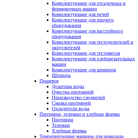
Комплектующие для отсадочных и
формовочных машин
Комплектующие для печей
Комплектующие для прочего
оборудования
Комплектующие для расстойного
оборудования
Комплектующие для тестоделителей и
округлителей
Комплектующие для тестомесов
Комплектующие для хлеборезательных
машин
Комплектующие для шприцов
Шприцы
Пищевое
Дозаторы воды
Очистка противней
Производство сэндвичей
Смазка противней
Охладители воды
Противни, тележки и хлебные формы
Противни
Тележки
Хлебные формы
Темперирующие машины для шоколада