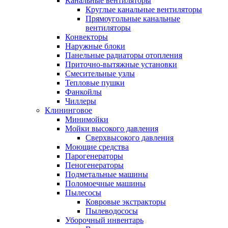
Канальные вентиляторы
Круглые канальные вентиляторы
Прямоугольные канальные
вентиляторы
Конвекторы
Наружные блоки
Панельные радиаторы отопления
Приточно-вытяжные установки
Смесительные узлы
Тепловые пушки
Фанкойлы
Чиллеры
Клининговое
Минимойки
Мойки высокого давления
Сверхвысокого давления
Моющие средства
Парогенераторы
Пеногенераторы
Подметальные машины
Поломоечные машины
Пылесосы
Ковровые экстракторы
Пылеводососы
Уборочный инвентарь