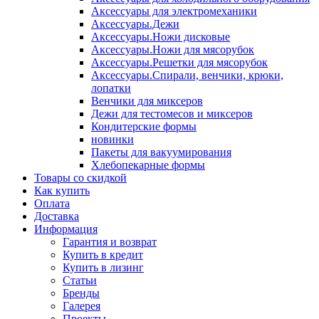
Аксессуары для электромеханики
Аксессуары.Дежи
Аксессуары.Ножи дисковые
Аксессуары.Ножи для мясорубок
Аксессуары.Решетки для мясорубок
Аксессуары.Спирали, венчики, крюки,
лопатки
Венчики для миксеров
Дежи для тестомесов и миксеров
Кондитерские формы
новинки
Пакеты для вакуумирования
Хлебопекарные формы
Товары со скидкой
Как купить
Оплата
Доставка
Информация
Гарантия и возврат
Купить в кредит
Купить в лизинг
Статьи
Бренды
Галерея
Проекты