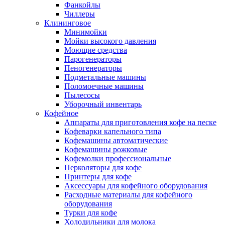
Фанкойлы
Чиллеры
Клининговое
Минимойки
Мойки высокого давления
Моющие средства
Парогенераторы
Пеногенераторы
Подметальные машины
Поломоечные машины
Пылесосы
Уборочный инвентарь
Кофейное
Аппараты для приготовления кофе на песке
Кофеварки капельного типа
Кофемашины автоматические
Кофемашины рожковые
Кофемолки профессиональные
Перколяторы для кофе
Принтеры для кофе
Аксессуары для кофейного оборудования
Расходные материалы для кофейного
оборудования
Турки для кофе
Холодильники для молока