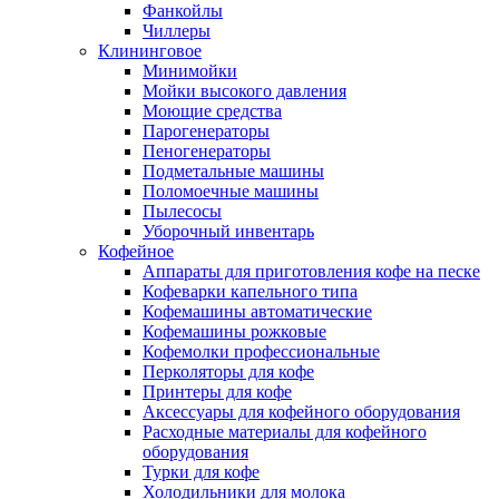
Фанкойлы
Чиллеры
Клининговое
Минимойки
Мойки высокого давления
Моющие средства
Парогенераторы
Пеногенераторы
Подметальные машины
Поломоечные машины
Пылесосы
Уборочный инвентарь
Кофейное
Аппараты для приготовления кофе на песке
Кофеварки капельного типа
Кофемашины автоматические
Кофемашины рожковые
Кофемолки профессиональные
Перколяторы для кофе
Принтеры для кофе
Аксессуары для кофейного оборудования
Расходные материалы для кофейного
оборудования
Турки для кофе
Холодильники для молока