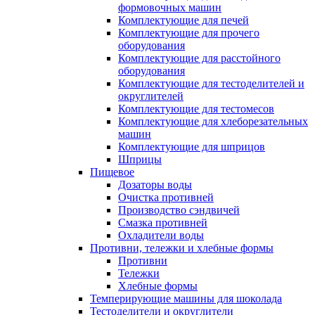
формовочных машин
Комплектующие для печей
Комплектующие для прочего
оборудования
Комплектующие для расстойного
оборудования
Комплектующие для тестоделителей и
округлителей
Комплектующие для тестомесов
Комплектующие для хлеборезательных
машин
Комплектующие для шприцов
Шприцы
Пищевое
Дозаторы воды
Очистка противней
Производство сэндвичей
Смазка противней
Охладители воды
Противни, тележки и хлебные формы
Противни
Тележки
Хлебные формы
Темперирующие машины для шоколада
Тестоделители и округлители