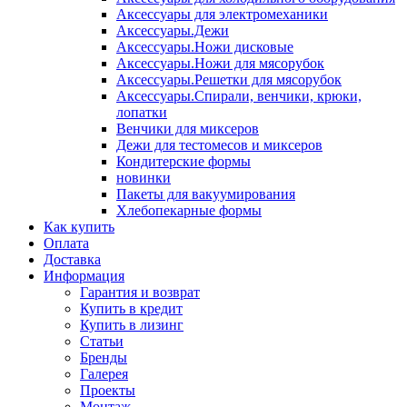
Аксессуары для электромеханики
Аксессуары.Дежи
Аксессуары.Ножи дисковые
Аксессуары.Ножи для мясорубок
Аксессуары.Решетки для мясорубок
Аксессуары.Спирали, венчики, крюки,
лопатки
Венчики для миксеров
Дежи для тестомесов и миксеров
Кондитерские формы
новинки
Пакеты для вакуумирования
Хлебопекарные формы
Как купить
Оплата
Доставка
Информация
Гарантия и возврат
Купить в кредит
Купить в лизинг
Статьи
Бренды
Галерея
Проекты
Монтаж