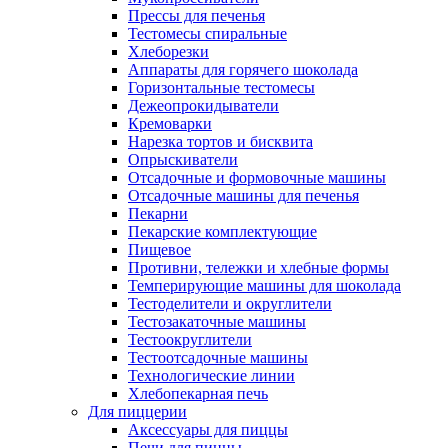
Прессы для печенья
Тестомесы спиральные
Хлеборезки
Аппараты для горячего шоколада
Горизонтальные тестомесы
Дежеопрокидыватели
Кремоварки
Нарезка тортов и бисквита
Опрыскиватели
Отсадочные и формовочные машины
Отсадочные машины для печенья
Пекарни
Пекарские комплектующие
Пищевое
Противни, тележки и хлебные формы
Темперирующие машины для шоколада
Тестоделители и округлители
Тестозакаточные машины
Тестоокруглители
Тестоотсадочные машины
Технологические линии
Хлебопекарная печь
Для пиццерии
Аксессуары для пиццы
Печи для пиццы