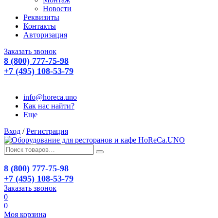
Новости
Реквизиты
Контакты
Авторизация
Заказать звонок
8 (800) 777-75-98
+7 (495) 108-53-79
info@horeca.uno
Как нас найти?
Еще
Вход
/
Регистрация
8 (800) 777-75-98
+7 (495) 108-53-79
Заказать звонок
0
0
Моя корзина