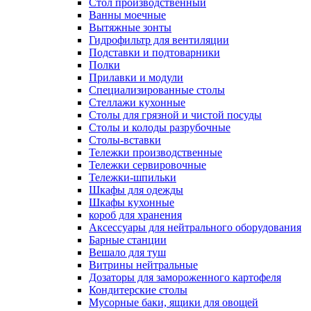
Cтол производственный
Ванны моечные
Вытяжные зонты
Гидрофильтр для вентиляции
Подставки и подтоварники
Полки
Прилавки и модули
Специализированные столы
Стеллажи кухонные
Столы для грязной и чистой посуды
Столы и колоды разрубочные
Столы-вставки
Тележки производственные
Тележки сервировочные
Тележки-шпильки
Шкафы для одежды
Шкафы кухонные
короб для хранения
Аксессуары для нейтрального оборудования
Барные станции
Вешало для туш
Витрины нейтральные
Дозаторы для замороженного картофеля
Кондитерские столы
Мусорные баки, ящики для овощей