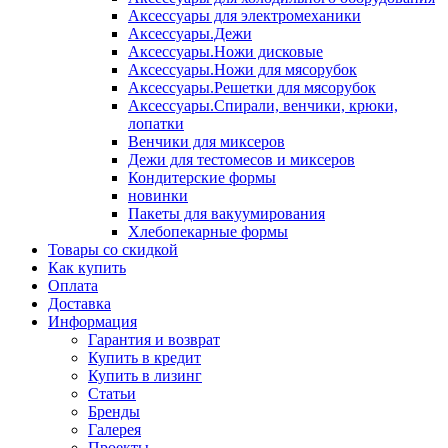
Аксессуары для электромеханики
Аксессуары.Дежи
Аксессуары.Ножи дисковые
Аксессуары.Ножи для мясорубок
Аксессуары.Решетки для мясорубок
Аксессуары.Спирали, венчики, крюки,
лопатки
Венчики для миксеров
Дежи для тестомесов и миксеров
Кондитерские формы
новинки
Пакеты для вакуумирования
Хлебопекарные формы
Товары со скидкой
Как купить
Оплата
Доставка
Информация
Гарантия и возврат
Купить в кредит
Купить в лизинг
Статьи
Бренды
Галерея
Проекты