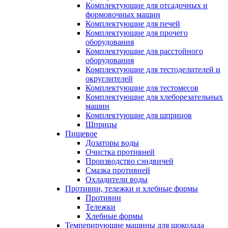
Комплектующие для отсадочных и
формовочных машин
Комплектующие для печей
Комплектующие для прочего
оборудования
Комплектующие для расстойного
оборудования
Комплектующие для тестоделителей и
округлителей
Комплектующие для тестомесов
Комплектующие для хлеборезательных
машин
Комплектующие для шприцов
Шприцы
Пищевое
Дозаторы воды
Очистка противней
Производство сэндвичей
Смазка противней
Охладители воды
Противни, тележки и хлебные формы
Противни
Тележки
Хлебные формы
Темперирующие машины для шоколада