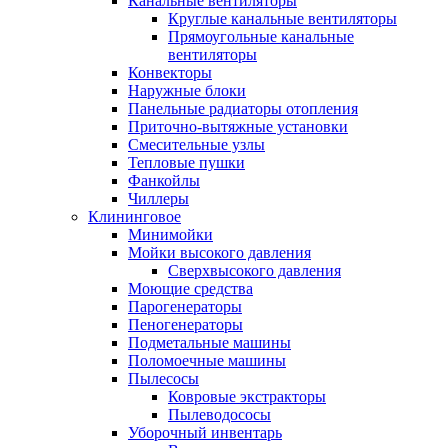
Канальные вентиляторы
Круглые канальные вентиляторы
Прямоугольные канальные
вентиляторы
Конвекторы
Наружные блоки
Панельные радиаторы отопления
Приточно-вытяжные установки
Смесительные узлы
Тепловые пушки
Фанкойлы
Чиллеры
Клининговое
Минимойки
Мойки высокого давления
Сверхвысокого давления
Моющие средства
Парогенераторы
Пеногенераторы
Подметальные машины
Поломоечные машины
Пылесосы
Ковровые экстракторы
Пылеводососы
Уборочный инвентарь