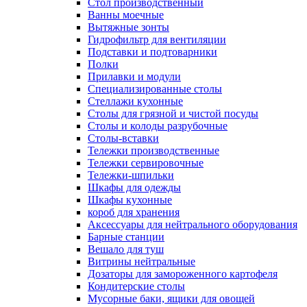
Cтол производственный
Ванны моечные
Вытяжные зонты
Гидрофильтр для вентиляции
Подставки и подтоварники
Полки
Прилавки и модули
Специализированные столы
Стеллажи кухонные
Столы для грязной и чистой посуды
Столы и колоды разрубочные
Столы-вставки
Тележки производственные
Тележки сервировочные
Тележки-шпильки
Шкафы для одежды
Шкафы кухонные
короб для хранения
Аксессуары для нейтрального оборудования
Барные станции
Вешало для туш
Витрины нейтральные
Дозаторы для замороженного картофеля
Кондитерские столы
Мусорные баки, ящики для овощей