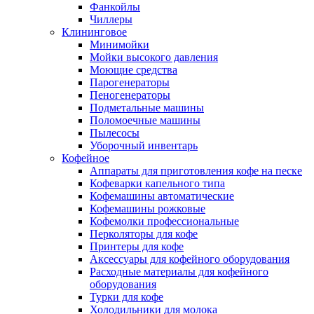
Фанкойлы
Чиллеры
Клининговое
Минимойки
Мойки высокого давления
Моющие средства
Парогенераторы
Пеногенераторы
Подметальные машины
Поломоечные машины
Пылесосы
Уборочный инвентарь
Кофейное
Аппараты для приготовления кофе на песке
Кофеварки капельного типа
Кофемашины автоматические
Кофемашины рожковые
Кофемолки профессиональные
Перколяторы для кофе
Принтеры для кофе
Аксессуары для кофейного оборудования
Расходные материалы для кофейного
оборудования
Турки для кофе
Холодильники для молока