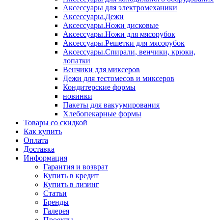
Аксессуары для электромеханики
Аксессуары.Дежи
Аксессуары.Ножи дисковые
Аксессуары.Ножи для мясорубок
Аксессуары.Решетки для мясорубок
Аксессуары.Спирали, венчики, крюки,
лопатки
Венчики для миксеров
Дежи для тестомесов и миксеров
Кондитерские формы
новинки
Пакеты для вакуумирования
Хлебопекарные формы
Товары со скидкой
Как купить
Оплата
Доставка
Информация
Гарантия и возврат
Купить в кредит
Купить в лизинг
Статьи
Бренды
Галерея
Проекты