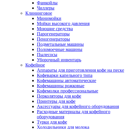
Фанкойлы
Чиллеры
Клининговое
Минимойки
Мойки высокого давления
Моющие средства
Парогенераторы
Пеногенераторы
Подметальные машины
Поломоечные машины
Пылесосы
Уборочный инвентарь
Кофейное
Аппараты для приготовления кофе на песке
Кофеварки капельного типа
Кофемашины автоматические
Кофемашины рожковые
Кофемолки профессиональные
Перколяторы для кофе
Принтеры для кофе
Аксессуары для кофейного оборудования
Расходные материалы для кофейного
оборудования
Турки для кофе
Холодильники для молока