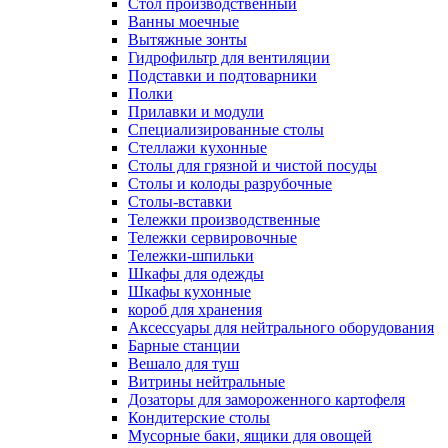
Cтол производственный
Ванны моечные
Вытяжные зонты
Гидрофильтр для вентиляции
Подставки и подтоварники
Полки
Прилавки и модули
Специализированные столы
Стеллажи кухонные
Столы для грязной и чистой посуды
Столы и колоды разрубочные
Столы-вставки
Тележки производственные
Тележки сервировочные
Тележки-шпильки
Шкафы для одежды
Шкафы кухонные
короб для хранения
Аксессуары для нейтрального оборудования
Барные станции
Вешало для туш
Витрины нейтральные
Дозаторы для замороженного картофеля
Кондитерские столы
Мусорные баки, ящики для овощей