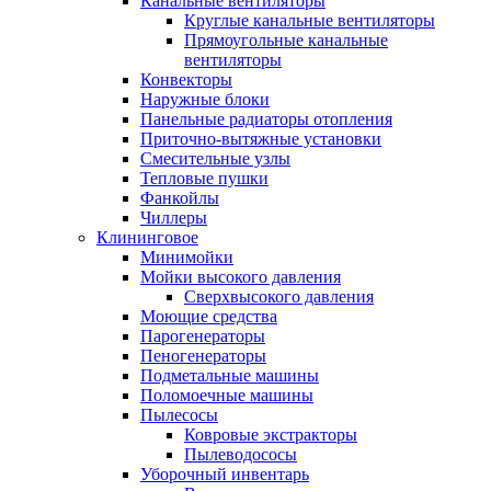
Канальные вентиляторы
Круглые канальные вентиляторы
Прямоугольные канальные
вентиляторы
Конвекторы
Наружные блоки
Панельные радиаторы отопления
Приточно-вытяжные установки
Смесительные узлы
Тепловые пушки
Фанкойлы
Чиллеры
Клининговое
Минимойки
Мойки высокого давления
Сверхвысокого давления
Моющие средства
Парогенераторы
Пеногенераторы
Подметальные машины
Поломоечные машины
Пылесосы
Ковровые экстракторы
Пылеводососы
Уборочный инвентарь