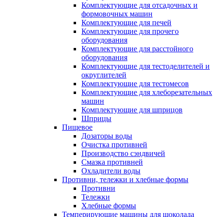
Комплектующие для отсадочных и
формовочных машин
Комплектующие для печей
Комплектующие для прочего
оборудования
Комплектующие для расстойного
оборудования
Комплектующие для тестоделителей и
округлителей
Комплектующие для тестомесов
Комплектующие для хлеборезательных
машин
Комплектующие для шприцов
Шприцы
Пищевое
Дозаторы воды
Очистка противней
Производство сэндвичей
Смазка противней
Охладители воды
Противни, тележки и хлебные формы
Противни
Тележки
Хлебные формы
Темперирующие машины для шоколада