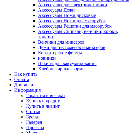
Аксессуары для электромеханики
Аксессуары.Дежи
Аксессуары.Ножи дисковые
Аксессуары.Ножи для мясорубок
Аксессуары.Решетки для мясорубок
Аксессуары.Спирали, венчики, крюки,
лопатки
Венчики для миксеров
Дежи для тестомесов и миксеров
Кондитерские формы
новинки
Пакеты для вакуумирования
Хлебопекарные формы
Как купить
Оплата
Доставка
Информация
Гарантия и возврат
Купить в кредит
Купить в лизинг
Статьи
Бренды
Галерея
Проекты
Монтаж