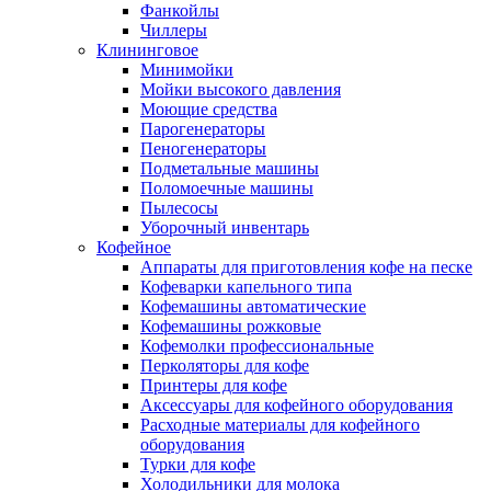
Фанкойлы
Чиллеры
Клининговое
Минимойки
Мойки высокого давления
Моющие средства
Парогенераторы
Пеногенераторы
Подметальные машины
Поломоечные машины
Пылесосы
Уборочный инвентарь
Кофейное
Аппараты для приготовления кофе на песке
Кофеварки капельного типа
Кофемашины автоматические
Кофемашины рожковые
Кофемолки профессиональные
Перколяторы для кофе
Принтеры для кофе
Аксессуары для кофейного оборудования
Расходные материалы для кофейного
оборудования
Турки для кофе
Холодильники для молока