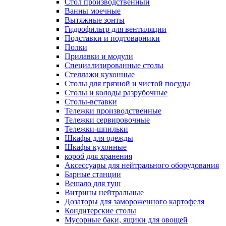
Cтол производственный
Ванны моечные
Вытяжные зонты
Гидрофильтр для вентиляции
Подставки и подтоварники
Полки
Прилавки и модули
Специализированные столы
Стеллажи кухонные
Столы для грязной и чистой посуды
Столы и колоды разрубочные
Столы-вставки
Тележки производственные
Тележки сервировочные
Тележки-шпильки
Шкафы для одежды
Шкафы кухонные
короб для хранения
Аксессуары для нейтрального оборудования
Барные станции
Вешало для туш
Витрины нейтральные
Дозаторы для замороженного картофеля
Кондитерские столы
Мусорные баки, ящики для овощей