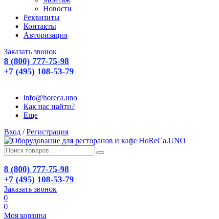
Новости
Реквизиты
Контакты
Авторизация
Заказать звонок
8 (800) 777-75-98
+7 (495) 108-53-79
info@horeca.uno
Как нас найти?
Еще
Вход
/
Регистрация
8 (800) 777-75-98
+7 (495) 108-53-79
Заказать звонок
0
0
Моя корзина