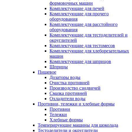
формовочных машин
Комплектующие для печей
Комплектующие для прочего
оборудования
Комплектующие для расстойного
оборудования
Комплектующие для тестоделителей и
округлителей
Комплектующие для тестомесов
Комплектующие для хлеборезательных
машин
Комплектующие для шприцов
Шприцы
Пищевое
Дозаторы воды
Очистка противней
Производство сэндвичей
Смазка противней
Охладители воды
Противни, тележки и хлебные формы
Противни
Тележки
Хлебные формы
Темперирующие машины для шоколада
Тестоделители и округлители