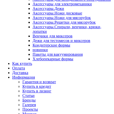
Аксессуары для электромеханики
Аксессуары.Дежи
Аксессуары.Ножи дисковые
Аксессуары.Ножи для мясорубок
Аксессуары.Решетки для мясорубок
Аксессуары.Спирали, венчики, крюки,
лопатки
Венчики для миксеров
Дежи для тестомесов и миксеров
Кондитерские формы
новинки
Пакеты для вакуумирования
Хлебопекарные формы
Как купить
Оплата
Доставка
Информация
Гарантия и возврат
Купить в кредит
Купить в лизинг
Статьи
Бренды
Галерея
Проекты
Монтаж