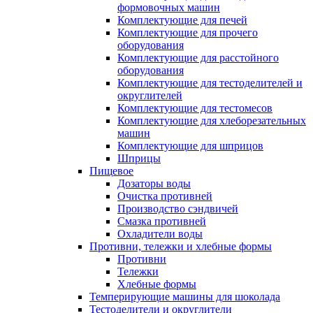
формовочных машин
Комплектующие для печей
Комплектующие для прочего
оборудования
Комплектующие для расстойного
оборудования
Комплектующие для тестоделителей и
округлителей
Комплектующие для тестомесов
Комплектующие для хлеборезательных
машин
Комплектующие для шприцов
Шприцы
Пищевое
Дозаторы воды
Очистка противней
Производство сэндвичей
Смазка противней
Охладители воды
Противни, тележки и хлебные формы
Противни
Тележки
Хлебные формы
Темперирующие машины для шоколада
Тестоделители и округлители