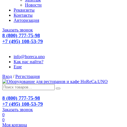
Новости
Реквизиты
Контакты
Авторизация
Заказать звонок
8 (800) 777-75-98
+7 (495) 108-53-79
info@horeca.uno
Как нас найти?
Еще
Вход
/
Регистрация
8 (800) 777-75-98
+7 (495) 108-53-79
Заказать звонок
0
0
Моя корзина