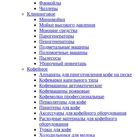
Фанкойлы
Чиллеры
Клининговое
Минимойки
Мойки высокого давления
Моющие средства
Парогенераторы
Пеногенераторы
Подметальные машины
Поломоечные машины
Пылесосы
Уборочный инвентарь
Кофейное
Аппараты для приготовления кофе на песке
Кофеварки капельного типа
Кофемашины автоматические
Кофемашины рожковые
Кофемолки профессиональные
Перколяторы для кофе
Принтеры для кофе
Аксессуары для кофейного оборудования
Расходные материалы для кофейного
оборудования
Турки для кофе
Холодильники для молока