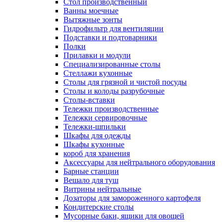
Cтол производственный
Ванны моечные
Вытяжные зонты
Гидрофильтр для вентиляции
Подставки и подтоварники
Полки
Прилавки и модули
Специализированные столы
Стеллажи кухонные
Столы для грязной и чистой посуды
Столы и колоды разрубочные
Столы-вставки
Тележки производственные
Тележки сервировочные
Тележки-шпильки
Шкафы для одежды
Шкафы кухонные
короб для хранения
Аксессуары для нейтрального оборудования
Барные станции
Вешало для туш
Витрины нейтральные
Дозаторы для замороженного картофеля
Кондитерские столы
Мусорные баки, ящики для овощей