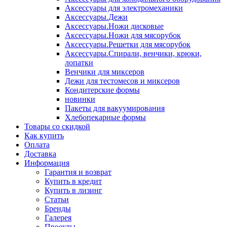
Аксессуары для электромеханики
Аксессуары.Дежи
Аксессуары.Ножи дисковые
Аксессуары.Ножи для мясорубок
Аксессуары.Решетки для мясорубок
Аксессуары.Спирали, венчики, крюки,
лопатки
Венчики для миксеров
Дежи для тестомесов и миксеров
Кондитерские формы
новинки
Пакеты для вакуумирования
Хлебопекарные формы
Товары со скидкой
Как купить
Оплата
Доставка
Информация
Гарантия и возврат
Купить в кредит
Купить в лизинг
Статьи
Бренды
Галерея
Проекты