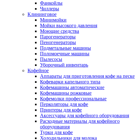
Фанкойлы
Чиллеры
Клининговое
Минимойки
Мойки высокого давления
Моющие средства
Парогенераторы
Пеногенераторы
Подметальные машины
Поломоечные машины
Пылесосы
Уборочный инвентарь
Кофейное
Аппараты для приготовления кофе на песке
Кофеварки капельного типа
Кофемашины автоматические
Кофемашины рожковые
Кофемолки профессиональные
Перколяторы для кофе
Принтеры для кофе
Аксессуары для кофейного оборудования
Расходные материалы для кофейного
оборудования
Турки для кофе
Холодильники для молока