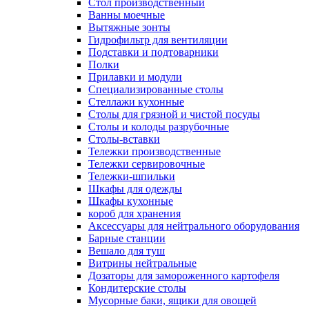
Cтол производственный
Ванны моечные
Вытяжные зонты
Гидрофильтр для вентиляции
Подставки и подтоварники
Полки
Прилавки и модули
Специализированные столы
Стеллажи кухонные
Столы для грязной и чистой посуды
Столы и колоды разрубочные
Столы-вставки
Тележки производственные
Тележки сервировочные
Тележки-шпильки
Шкафы для одежды
Шкафы кухонные
короб для хранения
Аксессуары для нейтрального оборудования
Барные станции
Вешало для туш
Витрины нейтральные
Дозаторы для замороженного картофеля
Кондитерские столы
Мусорные баки, ящики для овощей