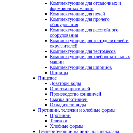
Комплектующие для отсадочных и
формовочных машин
Комплектующие для печей
Комплектующие для прочего
оборудования
Комплектующие для расстойного
оборудования
Комплектующие для тестоделителей и
округлителей
Комплектующие для тестомесов
Комплектующие для хлеборезательных
машин
Комплектующие для шприцов
Шприцы
Пищевое
Дозаторы воды
Очистка противней
Производство сэндвичей
Смазка противней
Охладители воды
Противни, тележки и хлебные формы
Противни
Тележки
Хлебные формы
Темперирующие машины для шоколада