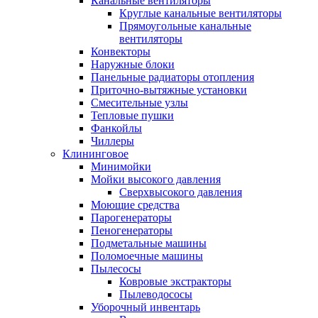
Канальные вентиляторы
Круглые канальные вентиляторы
Прямоугольные канальные
вентиляторы
Конвекторы
Наружные блоки
Панельные радиаторы отопления
Приточно-вытяжные установки
Смесительные узлы
Тепловые пушки
Фанкойлы
Чиллеры
Клининговое
Минимойки
Мойки высокого давления
Сверхвысокого давления
Моющие средства
Парогенераторы
Пеногенераторы
Подметальные машины
Поломоечные машины
Пылесосы
Ковровые экстракторы
Пылеводососы
Уборочный инвентарь