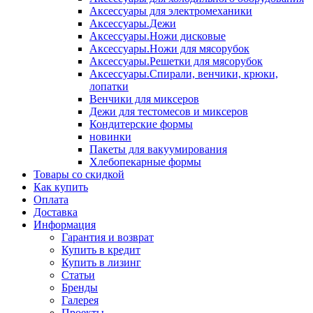
Аксессуары для электромеханики
Аксессуары.Дежи
Аксессуары.Ножи дисковые
Аксессуары.Ножи для мясорубок
Аксессуары.Решетки для мясорубок
Аксессуары.Спирали, венчики, крюки,
лопатки
Венчики для миксеров
Дежи для тестомесов и миксеров
Кондитерские формы
новинки
Пакеты для вакуумирования
Хлебопекарные формы
Товары со скидкой
Как купить
Оплата
Доставка
Информация
Гарантия и возврат
Купить в кредит
Купить в лизинг
Статьи
Бренды
Галерея
Проекты