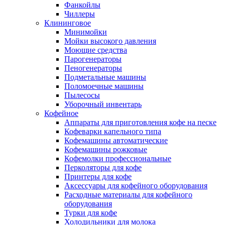
Фанкойлы
Чиллеры
Клининговое
Минимойки
Мойки высокого давления
Моющие средства
Парогенераторы
Пеногенераторы
Подметальные машины
Поломоечные машины
Пылесосы
Уборочный инвентарь
Кофейное
Аппараты для приготовления кофе на песке
Кофеварки капельного типа
Кофемашины автоматические
Кофемашины рожковые
Кофемолки профессиональные
Перколяторы для кофе
Принтеры для кофе
Аксессуары для кофейного оборудования
Расходные материалы для кофейного
оборудования
Турки для кофе
Холодильники для молока