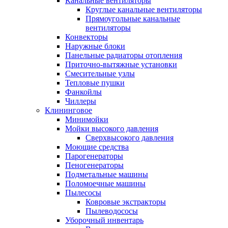
Канальные вентиляторы
Круглые канальные вентиляторы
Прямоугольные канальные
вентиляторы
Конвекторы
Наружные блоки
Панельные радиаторы отопления
Приточно-вытяжные установки
Смесительные узлы
Тепловые пушки
Фанкойлы
Чиллеры
Клининговое
Минимойки
Мойки высокого давления
Сверхвысокого давления
Моющие средства
Парогенераторы
Пеногенераторы
Подметальные машины
Поломоечные машины
Пылесосы
Ковровые экстракторы
Пылеводососы
Уборочный инвентарь