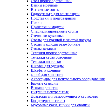
Cтол производственный
Ванны моечные
Вытяжные зонты
Гидрофильтр для вентиляции
Подставки и подтоварники
Полки
Прилавки и модули
Специализированные столы
Стеллажи кухонные
Столы для грязной и чистой посуды
Столы и колоды разрубочные
Столы-вставки
Тележки производственные
Тележки сервировочные
Тележки-шпильки
Шкафы для одежды
Шкафы кухонные
короб для хранения
Аксессуары для нейтрального оборудования
Барные станции
Вешало для туш
Витрины нейтральные
Дозаторы для замороженного картофеля
Кондитерские столы
Мусорные баки, ящики для овощей