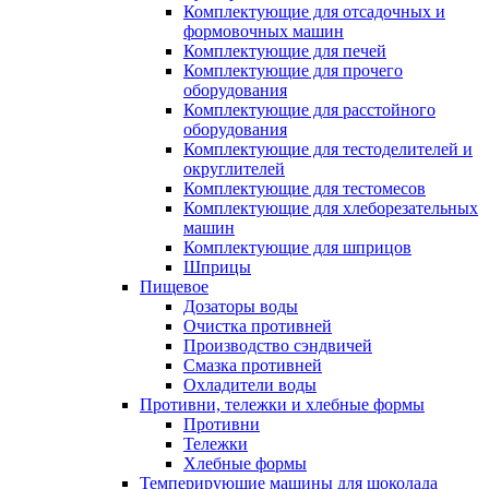
Комплектующие для отсадочных и
формовочных машин
Комплектующие для печей
Комплектующие для прочего
оборудования
Комплектующие для расстойного
оборудования
Комплектующие для тестоделителей и
округлителей
Комплектующие для тестомесов
Комплектующие для хлеборезательных
машин
Комплектующие для шприцов
Шприцы
Пищевое
Дозаторы воды
Очистка противней
Производство сэндвичей
Смазка противней
Охладители воды
Противни, тележки и хлебные формы
Противни
Тележки
Хлебные формы
Темперирующие машины для шоколада