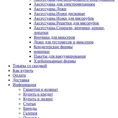
Аксессуары для электромеханики
Аксессуары.Дежи
Аксессуары.Ножи дисковые
Аксессуары.Ножи для мясорубок
Аксессуары.Решетки для мясорубок
Аксессуары.Спирали, венчики, крюки,
лопатки
Венчики для миксеров
Дежи для тестомесов и миксеров
Кондитерские формы
новинки
Пакеты для вакуумирования
Хлебопекарные формы
Товары со скидкой
Как купить
Оплата
Доставка
Информация
Гарантия и возврат
Купить в кредит
Купить в лизинг
Статьи
Бренды
Галерея
Проекты