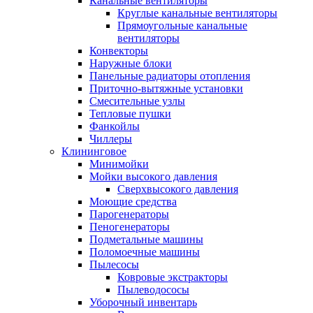
Канальные вентиляторы
Круглые канальные вентиляторы
Прямоугольные канальные
вентиляторы
Конвекторы
Наружные блоки
Панельные радиаторы отопления
Приточно-вытяжные установки
Смесительные узлы
Тепловые пушки
Фанкойлы
Чиллеры
Клининговое
Минимойки
Мойки высокого давления
Сверхвысокого давления
Моющие средства
Парогенераторы
Пеногенераторы
Подметальные машины
Поломоечные машины
Пылесосы
Ковровые экстракторы
Пылеводососы
Уборочный инвентарь