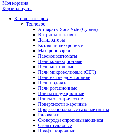
Моя корзина
Корзина пуста
Каталог товаров
Тепловое
Аппараты Sous Vide (Су вид)
Витрины тепловые
Дегидраторы
Котлы пищеварочные
Макароноварки
Пароконвектоматы
Печи конвекционные
Печи коптильные
Печи микроволновые (СВЧ)
Печи на твердом топливе
Печи подовые
Печи ротационные
Плиты индукционные
Плиты электрические
Поверхности жарочные
Профессиональные газовые плиты
Рисоварки
Сковороды опрокидывающиеся
Столы тепловые
Шкафы жарочные