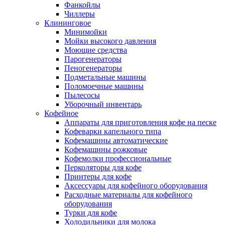
Фанкойлы
Чиллеры
Клининговое
Минимойки
Мойки высокого давления
Моющие средства
Парогенераторы
Пеногенераторы
Подметальные машины
Поломоечные машины
Пылесосы
Уборочный инвентарь
Кофейное
Аппараты для приготовления кофе на песке
Кофеварки капельного типа
Кофемашины автоматические
Кофемашины рожковые
Кофемолки профессиональные
Перколяторы для кофе
Принтеры для кофе
Аксессуары для кофейного оборудования
Расходные материалы для кофейного
оборудования
Турки для кофе
Холодильники для молока