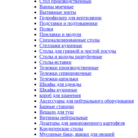
Cтол производственный
Ванны моечные
Вытяжные зонты
Гидрофильтр для вентиляции
Подставки и подтоварники
Полки
Прилавки и модули
Специализированные столы
Стеллажи кухонные
Столы для грязной и чистой посуды
Столы и колоды разрубочные
Столы-вставки
Тележки производственные
Тележки сервировочные
Тележки-шпильки
Шкафы для одежды
Шкафы кухонные
короб для хранения
Аксессуары для нейтрального оборудования
Барные станции
Вешало для туш
Витрины нейтральные
Дозаторы для замороженного картофеля
Кондитерские столы
Мусорные баки, ящики для овощей