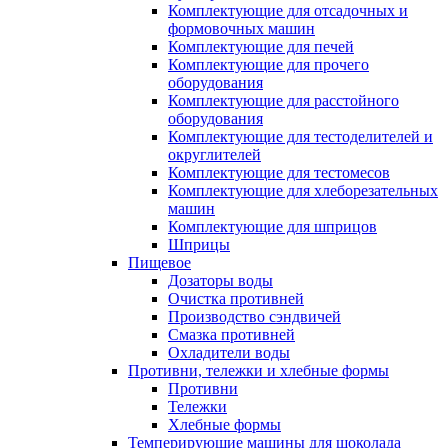
Комплектующие для отсадочных и
формовочных машин
Комплектующие для печей
Комплектующие для прочего
оборудования
Комплектующие для расстойного
оборудования
Комплектующие для тестоделителей и
округлителей
Комплектующие для тестомесов
Комплектующие для хлеборезательных
машин
Комплектующие для шприцов
Шприцы
Пищевое
Дозаторы воды
Очистка противней
Производство сэндвичей
Смазка противней
Охладители воды
Противни, тележки и хлебные формы
Противни
Тележки
Хлебные формы
Темперирующие машины для шоколада