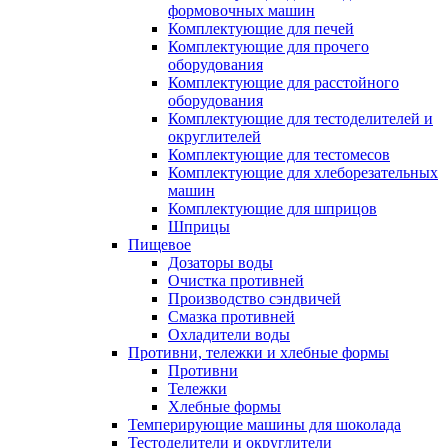
формовочных машин
Комплектующие для печей
Комплектующие для прочего
оборудования
Комплектующие для расстойного
оборудования
Комплектующие для тестоделителей и
округлителей
Комплектующие для тестомесов
Комплектующие для хлеборезательных
машин
Комплектующие для шприцов
Шприцы
Пищевое
Дозаторы воды
Очистка противней
Производство сэндвичей
Смазка противней
Охладители воды
Противни, тележки и хлебные формы
Противни
Тележки
Хлебные формы
Темперирующие машины для шоколада
Тестоделители и округлители