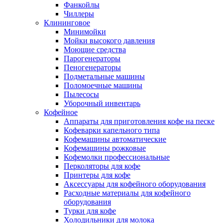
Фанкойлы
Чиллеры
Клининговое
Минимойки
Мойки высокого давления
Моющие средства
Парогенераторы
Пеногенераторы
Подметальные машины
Поломоечные машины
Пылесосы
Уборочный инвентарь
Кофейное
Аппараты для приготовления кофе на песке
Кофеварки капельного типа
Кофемашины автоматические
Кофемашины рожковые
Кофемолки профессиональные
Перколяторы для кофе
Принтеры для кофе
Аксессуары для кофейного оборудования
Расходные материалы для кофейного
оборудования
Турки для кофе
Холодильники для молока