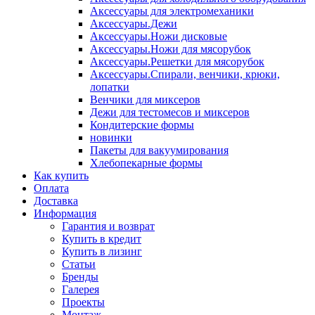
Аксессуары для электромеханики
Аксессуары.Дежи
Аксессуары.Ножи дисковые
Аксессуары.Ножи для мясорубок
Аксессуары.Решетки для мясорубок
Аксессуары.Спирали, венчики, крюки,
лопатки
Венчики для миксеров
Дежи для тестомесов и миксеров
Кондитерские формы
новинки
Пакеты для вакуумирования
Хлебопекарные формы
Как купить
Оплата
Доставка
Информация
Гарантия и возврат
Купить в кредит
Купить в лизинг
Статьи
Бренды
Галерея
Проекты
Монтаж