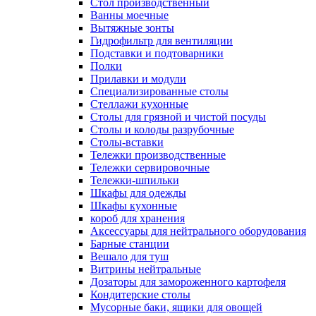
Cтол производственный
Ванны моечные
Вытяжные зонты
Гидрофильтр для вентиляции
Подставки и подтоварники
Полки
Прилавки и модули
Специализированные столы
Стеллажи кухонные
Столы для грязной и чистой посуды
Столы и колоды разрубочные
Столы-вставки
Тележки производственные
Тележки сервировочные
Тележки-шпильки
Шкафы для одежды
Шкафы кухонные
короб для хранения
Аксессуары для нейтрального оборудования
Барные станции
Вешало для туш
Витрины нейтральные
Дозаторы для замороженного картофеля
Кондитерские столы
Мусорные баки, ящики для овощей