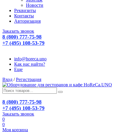
Новости
Реквизиты
Контакты
Авторизация
Заказать звонок
8 (800) 777-75-98
+7 (495) 108-53-79
info@horeca.uno
Как нас найти?
Еще
Вход
/
Регистрация
8 (800) 777-75-98
+7 (495) 108-53-79
Заказать звонок
0
0
Моя корзина