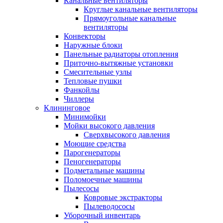
Канальные вентиляторы
Круглые канальные вентиляторы
Прямоугольные канальные
вентиляторы
Конвекторы
Наружные блоки
Панельные радиаторы отопления
Приточно-вытяжные установки
Смесительные узлы
Тепловые пушки
Фанкойлы
Чиллеры
Клининговое
Минимойки
Мойки высокого давления
Сверхвысокого давления
Моющие средства
Парогенераторы
Пеногенераторы
Подметальные машины
Поломоечные машины
Пылесосы
Ковровые экстракторы
Пылеводососы
Уборочный инвентарь