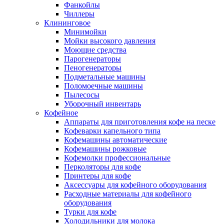
Фанкойлы
Чиллеры
Клининговое
Минимойки
Мойки высокого давления
Моющие средства
Парогенераторы
Пеногенераторы
Подметальные машины
Поломоечные машины
Пылесосы
Уборочный инвентарь
Кофейное
Аппараты для приготовления кофе на песке
Кофеварки капельного типа
Кофемашины автоматические
Кофемашины рожковые
Кофемолки профессиональные
Перколяторы для кофе
Принтеры для кофе
Аксессуары для кофейного оборудования
Расходные материалы для кофейного
оборудования
Турки для кофе
Холодильники для молока