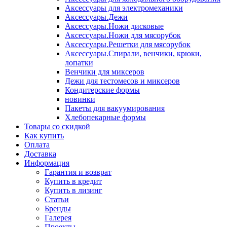
Аксессуары для электромеханики
Аксессуары.Дежи
Аксессуары.Ножи дисковые
Аксессуары.Ножи для мясорубок
Аксессуары.Решетки для мясорубок
Аксессуары.Спирали, венчики, крюки,
лопатки
Венчики для миксеров
Дежи для тестомесов и миксеров
Кондитерские формы
новинки
Пакеты для вакуумирования
Хлебопекарные формы
Товары со скидкой
Как купить
Оплата
Доставка
Информация
Гарантия и возврат
Купить в кредит
Купить в лизинг
Статьи
Бренды
Галерея
Проекты