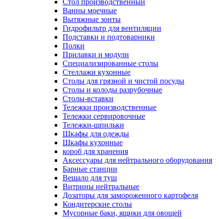
Cтол производственный
Ванны моечные
Вытяжные зонты
Гидрофильтр для вентиляции
Подставки и подтоварники
Полки
Прилавки и модули
Специализированные столы
Стеллажи кухонные
Столы для грязной и чистой посуды
Столы и колоды разрубочные
Столы-вставки
Тележки производственные
Тележки сервировочные
Тележки-шпильки
Шкафы для одежды
Шкафы кухонные
короб для хранения
Аксессуары для нейтрального оборудования
Барные станции
Вешало для туш
Витрины нейтральные
Дозаторы для замороженного картофеля
Кондитерские столы
Мусорные баки, ящики для овощей