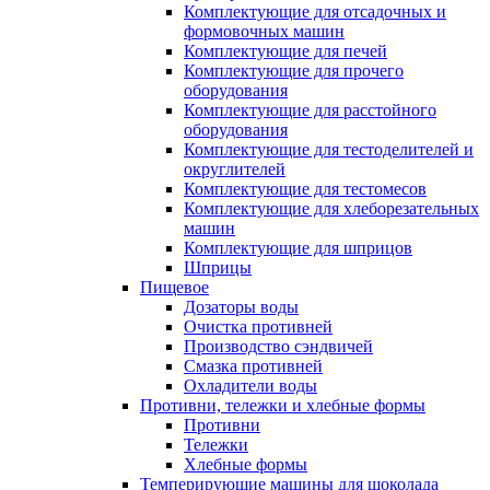
Комплектующие для отсадочных и
формовочных машин
Комплектующие для печей
Комплектующие для прочего
оборудования
Комплектующие для расстойного
оборудования
Комплектующие для тестоделителей и
округлителей
Комплектующие для тестомесов
Комплектующие для хлеборезательных
машин
Комплектующие для шприцов
Шприцы
Пищевое
Дозаторы воды
Очистка противней
Производство сэндвичей
Смазка противней
Охладители воды
Противни, тележки и хлебные формы
Противни
Тележки
Хлебные формы
Темперирующие машины для шоколада