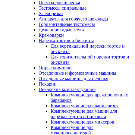
Прессы для печенья
Тестомесы спиральные
Хлеборезки
Аппараты для горячего шоколада
Горизонтальные тестомесы
Дежеопрокидыватели
Кремоварки
Нарезка тортов и бисквита
Для вертикальной нарезки тортов и
бисквита
Для горизонтальной нарезки тортов и
бисквита
Опрыскиватели
Отсадочные и формовочные машины
Отсадочные машины для печенья
Пекарни
Пекарские комплектующие
Комплектующие для дражировочных
барабанов
Комплектующие для лапшерезок
Комплектующие для машин для
нарезки тортов и бисквита
Комплектующие для миксеров
Комплектующие для
мукопросеивателей