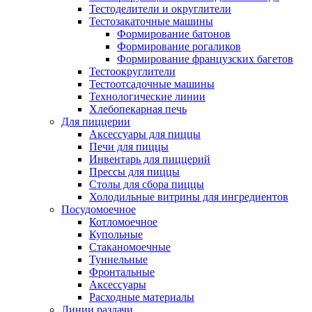
Тестоделители и округлители
Тестозакаточные машины
Формирование батонов
Формирование рогаликов
Формирование французских багетов
Тестоокруглители
Тестоотсадочные машины
Технологические линии
Хлебопекарная печь
Для пиццерии
Аксессуары для пиццы
Печи для пиццы
Инвентарь для пиццерий
Прессы для пиццы
Столы для сбора пиццы
Холодильные витрины для ингредиентов
Посудомоечное
Котломоечное
Купольные
Стаканомоечные
Туннельные
Фронтальные
Аксессуары
Расходные материалы
Линии раздачи