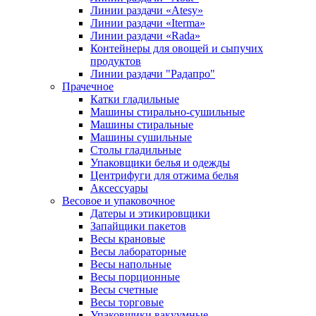
Линии раздачи «Atesy»
Линии раздачи «Iterma»
Линии раздачи «Rada»
Контейнеры для овощей и сыпучих
продуктов
Линии раздачи "Радапро"
Прачечное
Катки гладильные
Машины стирально-сушильные
Машины стиральные
Машины сушильные
Столы гладильные
Упаковщики белья и одежды
Центрифуги для отжима белья
Аксессуары
Весовое и упаковочное
Датеры и этикировщики
Запайщики пакетов
Весы крановые
Весы лабораторные
Весы напольные
Весы порционные
Весы счетные
Весы торговые
Упаковщики вакуумные