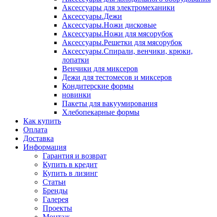
Аксессуары для электромеханики
Аксессуары.Дежи
Аксессуары.Ножи дисковые
Аксессуары.Ножи для мясорубок
Аксессуары.Решетки для мясорубок
Аксессуары.Спирали, венчики, крюки,
лопатки
Венчики для миксеров
Дежи для тестомесов и миксеров
Кондитерские формы
новинки
Пакеты для вакуумирования
Хлебопекарные формы
Как купить
Оплата
Доставка
Информация
Гарантия и возврат
Купить в кредит
Купить в лизинг
Статьи
Бренды
Галерея
Проекты
Монтаж