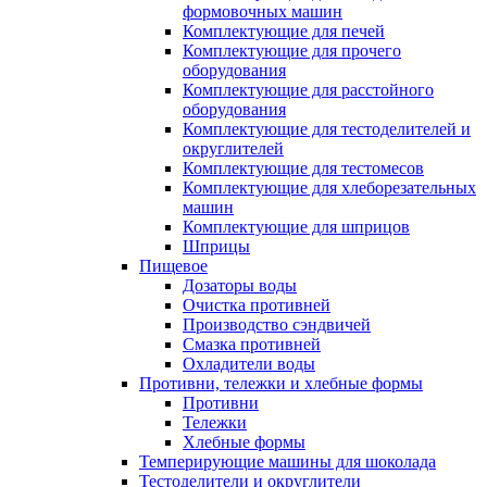
формовочных машин
Комплектующие для печей
Комплектующие для прочего
оборудования
Комплектующие для расстойного
оборудования
Комплектующие для тестоделителей и
округлителей
Комплектующие для тестомесов
Комплектующие для хлеборезательных
машин
Комплектующие для шприцов
Шприцы
Пищевое
Дозаторы воды
Очистка противней
Производство сэндвичей
Смазка противней
Охладители воды
Противни, тележки и хлебные формы
Противни
Тележки
Хлебные формы
Темперирующие машины для шоколада
Тестоделители и округлители