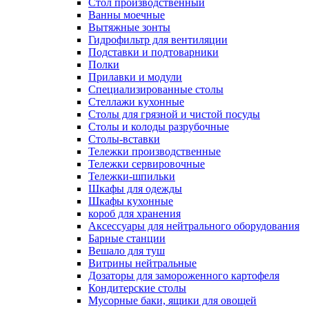
Cтол производственный
Ванны моечные
Вытяжные зонты
Гидрофильтр для вентиляции
Подставки и подтоварники
Полки
Прилавки и модули
Специализированные столы
Стеллажи кухонные
Столы для грязной и чистой посуды
Столы и колоды разрубочные
Столы-вставки
Тележки производственные
Тележки сервировочные
Тележки-шпильки
Шкафы для одежды
Шкафы кухонные
короб для хранения
Аксессуары для нейтрального оборудования
Барные станции
Вешало для туш
Витрины нейтральные
Дозаторы для замороженного картофеля
Кондитерские столы
Мусорные баки, ящики для овощей