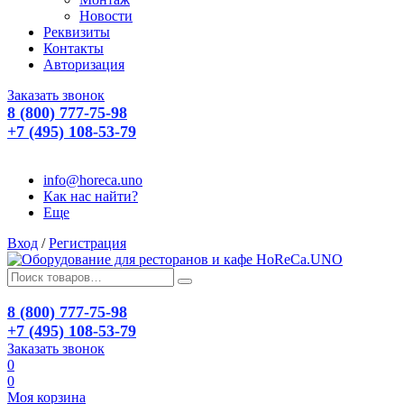
Новости
Реквизиты
Контакты
Авторизация
Заказать звонок
8 (800) 777-75-98
+7 (495) 108-53-79
info@horeca.uno
Как нас найти?
Еще
Вход
/
Регистрация
8 (800) 777-75-98
+7 (495) 108-53-79
Заказать звонок
0
0
Моя корзина