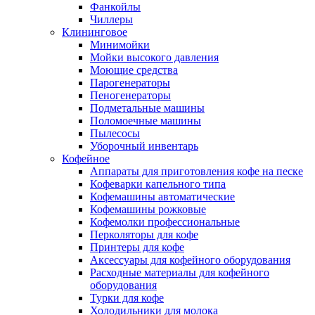
Фанкойлы
Чиллеры
Клининговое
Минимойки
Мойки высокого давления
Моющие средства
Парогенераторы
Пеногенераторы
Подметальные машины
Поломоечные машины
Пылесосы
Уборочный инвентарь
Кофейное
Аппараты для приготовления кофе на песке
Кофеварки капельного типа
Кофемашины автоматические
Кофемашины рожковые
Кофемолки профессиональные
Перколяторы для кофе
Принтеры для кофе
Аксессуары для кофейного оборудования
Расходные материалы для кофейного
оборудования
Турки для кофе
Холодильники для молока