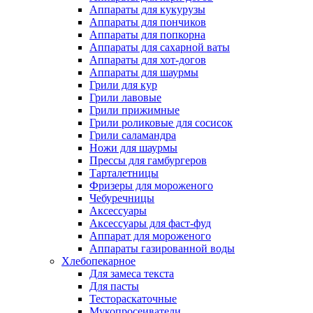
Аппараты для кукурузы
Аппараты для пончиков
Аппараты для попкорна
Аппараты для сахарной ваты
Аппараты для хот-догов
Аппараты для шаурмы
Грили для кур
Грили лавовые
Грили прижимные
Грили роликовые для сосисок
Грили саламандра
Ножи для шаурмы
Прессы для гамбургеров
Тарталетницы
Фризеры для мороженого
Чебуречницы
Аксессуары
Аксессуары для фаст-фуд
Аппарат для мороженого
Аппараты газированной воды
Хлебопекарное
Для замеса текста
Для пасты
Тестораскаточные
Мукопросеиватели