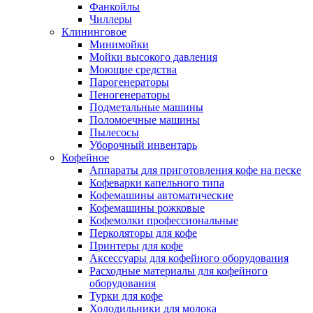
Фанкойлы
Чиллеры
Клининговое
Минимойки
Мойки высокого давления
Моющие средства
Парогенераторы
Пеногенераторы
Подметальные машины
Поломоечные машины
Пылесосы
Уборочный инвентарь
Кофейное
Аппараты для приготовления кофе на песке
Кофеварки капельного типа
Кофемашины автоматические
Кофемашины рожковые
Кофемолки профессиональные
Перколяторы для кофе
Принтеры для кофе
Аксессуары для кофейного оборудования
Расходные материалы для кофейного
оборудования
Турки для кофе
Холодильники для молока