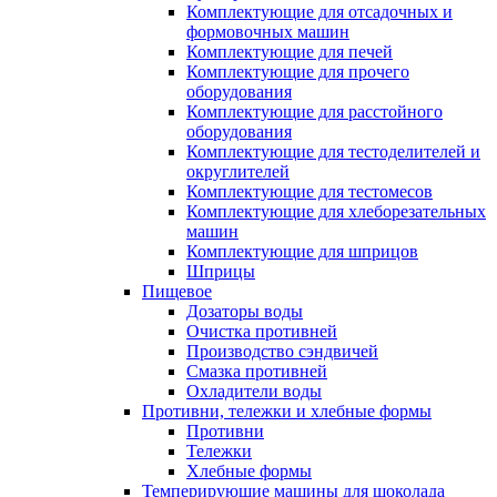
Комплектующие для отсадочных и
формовочных машин
Комплектующие для печей
Комплектующие для прочего
оборудования
Комплектующие для расстойного
оборудования
Комплектующие для тестоделителей и
округлителей
Комплектующие для тестомесов
Комплектующие для хлеборезательных
машин
Комплектующие для шприцов
Шприцы
Пищевое
Дозаторы воды
Очистка противней
Производство сэндвичей
Смазка противней
Охладители воды
Противни, тележки и хлебные формы
Противни
Тележки
Хлебные формы
Темперирующие машины для шоколада