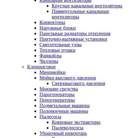
Канальные вентиляторы
Круглые канальные вентиляторы
Прямоугольные канальные
вентиляторы
Конвекторы
Наружные блоки
Панельные радиаторы отопления
Приточно-вытяжные установки
Смесительные узлы
Тепловые пушки
Фанкойлы
Чиллеры
Клининговое
Минимойки
Мойки высокого давления
Сверхвысокого давления
Моющие средства
Парогенераторы
Пеногенераторы
Подметальные машины
Поломоечные машины
Пылесосы
Ковровые экстракторы
Пылеводососы
Уборочный инвентарь