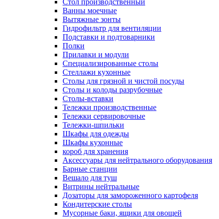
Cтол производственный
Ванны моечные
Вытяжные зонты
Гидрофильтр для вентиляции
Подставки и подтоварники
Полки
Прилавки и модули
Специализированные столы
Стеллажи кухонные
Столы для грязной и чистой посуды
Столы и колоды разрубочные
Столы-вставки
Тележки производственные
Тележки сервировочные
Тележки-шпильки
Шкафы для одежды
Шкафы кухонные
короб для хранения
Аксессуары для нейтрального оборудования
Барные станции
Вешало для туш
Витрины нейтральные
Дозаторы для замороженного картофеля
Кондитерские столы
Мусорные баки, ящики для овощей