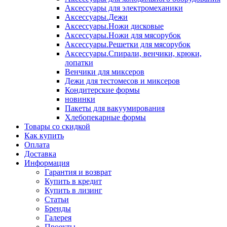
Аксессуары для электромеханики
Аксессуары.Дежи
Аксессуары.Ножи дисковые
Аксессуары.Ножи для мясорубок
Аксессуары.Решетки для мясорубок
Аксессуары.Спирали, венчики, крюки,
лопатки
Венчики для миксеров
Дежи для тестомесов и миксеров
Кондитерские формы
новинки
Пакеты для вакуумирования
Хлебопекарные формы
Товары со скидкой
Как купить
Оплата
Доставка
Информация
Гарантия и возврат
Купить в кредит
Купить в лизинг
Статьи
Бренды
Галерея
Проекты