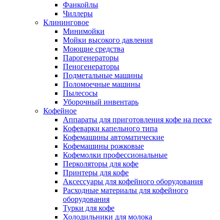
Фанкойлы
Чиллеры
Клининговое
Минимойки
Мойки высокого давления
Моющие средства
Парогенераторы
Пеногенераторы
Подметальные машины
Поломоечные машины
Пылесосы
Уборочный инвентарь
Кофейное
Аппараты для приготовления кофе на песке
Кофеварки капельного типа
Кофемашины автоматические
Кофемашины рожковые
Кофемолки профессиональные
Перколяторы для кофе
Принтеры для кофе
Аксессуары для кофейного оборудования
Расходные материалы для кофейного
оборудования
Турки для кофе
Холодильники для молока