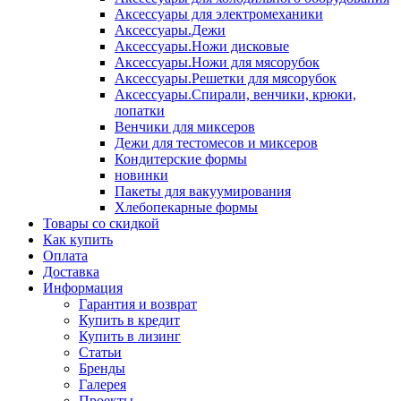
Аксессуары для электромеханики
Аксессуары.Дежи
Аксессуары.Ножи дисковые
Аксессуары.Ножи для мясорубок
Аксессуары.Решетки для мясорубок
Аксессуары.Спирали, венчики, крюки,
лопатки
Венчики для миксеров
Дежи для тестомесов и миксеров
Кондитерские формы
новинки
Пакеты для вакуумирования
Хлебопекарные формы
Товары со скидкой
Как купить
Оплата
Доставка
Информация
Гарантия и возврат
Купить в кредит
Купить в лизинг
Статьи
Бренды
Галерея
Проекты