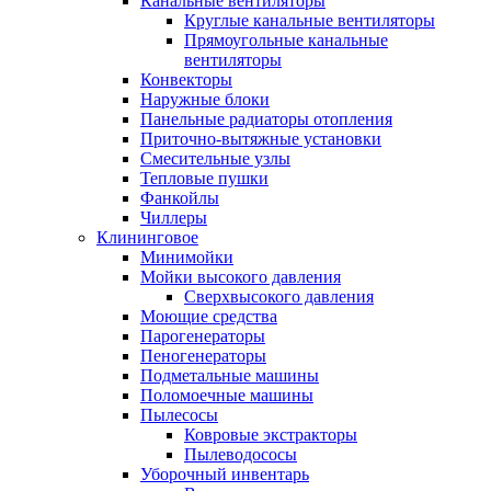
Канальные вентиляторы
Круглые канальные вентиляторы
Прямоугольные канальные
вентиляторы
Конвекторы
Наружные блоки
Панельные радиаторы отопления
Приточно-вытяжные установки
Смесительные узлы
Тепловые пушки
Фанкойлы
Чиллеры
Клининговое
Минимойки
Мойки высокого давления
Сверхвысокого давления
Моющие средства
Парогенераторы
Пеногенераторы
Подметальные машины
Поломоечные машины
Пылесосы
Ковровые экстракторы
Пылеводососы
Уборочный инвентарь