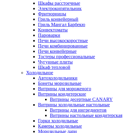
Шкафы расстоечные
Электрокипятильник
Фритюрницы
Гриль конвейерный
Гриль Мангал Барбекю
Конвектоматы
Пароварки
Печи высокоскоростные
Печи комбинированные
Печи конвейерные
Тостеры профессиональные
Чугунные плиты
Шкаф тепловой
Холодильное
Автохолодильники
Бонеты морозильные
Витрины для мороженого
Витрины кондитерские
Витрины десертные CANARY
Витрины холодильные настольные
Витрины для ингредиентов
Витрины настольные кондитерская
Горки холодильные
Камеры холодильные
Морозильные лари