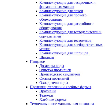
Комплектующие для отсадочных и
формовочных машин
Комплектующие для печей
Комплектующие для прочего
оборудования
Комплектующие для расстойного
оборудования
Комплектующие для тестоделителей и
округлителей
Комплектующие для тестомесов
Комплектующие для хлеборезательных
машин
Комплектующие для шприцов
Шприцы
Пищевое
Дозаторы воды
Очистка противней
Производство сэндвичей
Смазка противней
Охладители воды
Противни, тележки и хлебные формы
Противни
Тележки
Хлебные формы
Темперирующие машины для шоколада