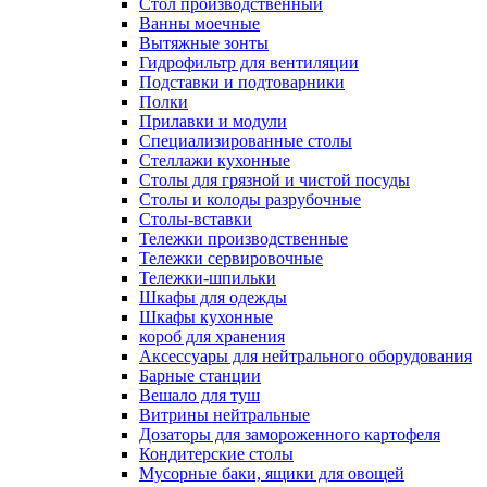
Cтол производственный
Ванны моечные
Вытяжные зонты
Гидрофильтр для вентиляции
Подставки и подтоварники
Полки
Прилавки и модули
Специализированные столы
Стеллажи кухонные
Столы для грязной и чистой посуды
Столы и колоды разрубочные
Столы-вставки
Тележки производственные
Тележки сервировочные
Тележки-шпильки
Шкафы для одежды
Шкафы кухонные
короб для хранения
Аксессуары для нейтрального оборудования
Барные станции
Вешало для туш
Витрины нейтральные
Дозаторы для замороженного картофеля
Кондитерские столы
Мусорные баки, ящики для овощей