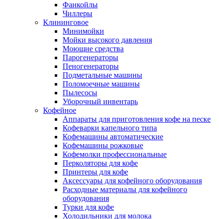
Фанкойлы
Чиллеры
Клининговое
Минимойки
Мойки высокого давления
Моющие средства
Парогенераторы
Пеногенераторы
Подметальные машины
Поломоечные машины
Пылесосы
Уборочный инвентарь
Кофейное
Аппараты для приготовления кофе на песке
Кофеварки капельного типа
Кофемашины автоматические
Кофемашины рожковые
Кофемолки профессиональные
Перколяторы для кофе
Принтеры для кофе
Аксессуары для кофейного оборудования
Расходные материалы для кофейного
оборудования
Турки для кофе
Холодильники для молока