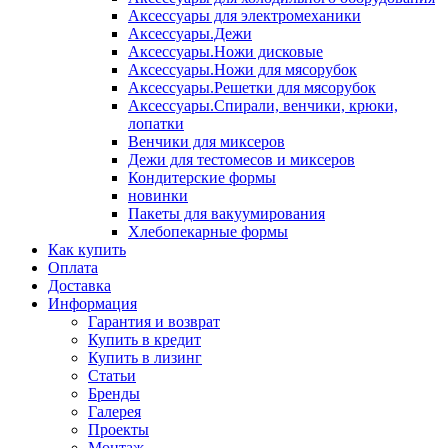
Аксессуары для электромеханики
Аксессуары.Дежи
Аксессуары.Ножи дисковые
Аксессуары.Ножи для мясорубок
Аксессуары.Решетки для мясорубок
Аксессуары.Спирали, венчики, крюки,
лопатки
Венчики для миксеров
Дежи для тестомесов и миксеров
Кондитерские формы
новинки
Пакеты для вакуумирования
Хлебопекарные формы
Как купить
Оплата
Доставка
Информация
Гарантия и возврат
Купить в кредит
Купить в лизинг
Статьи
Бренды
Галерея
Проекты
Монтаж