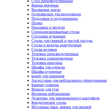
Cтол производственный
Ванны моечные
Вытяжные зонты
Гидрофильтр для вентиляции
Подставки и подтоварники
Полки
Прилавки и модули
Специализированные столы
Стеллажи кухонные
Столы для грязной и чистой посуды
Столы и колоды разрубочные
Столы-вставки
Тележки производственные
Тележки сервировочные
Тележки-шпильки
Шкафы для одежды
Шкафы кухонные
короб для хранения
Аксессуары для нейтрального оборудования
Барные станции
Вешало для туш
Витрины нейтральные
Дозаторы для замороженного картофеля
Кондитерские столы
Мусорные баки, ящики для овощей