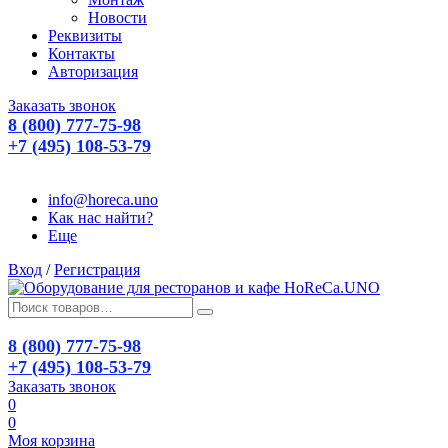
Новости
Реквизиты
Контакты
Авторизация
Заказать звонок
8 (800) 777-75-98
+7 (495) 108-53-79
info@horeca.uno
Как нас найти?
Еще
Вход
/
Регистрация
8 (800) 777-75-98
+7 (495) 108-53-79
Заказать звонок
0
0
Моя корзина