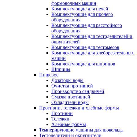
формовочных машин
Комплектующие для печей
Комплектующие для прочего
оборудования
Комплектующие для расстойного
оборудования
Комплектующие для тестоделителей и
округлителей
Комплектующие для тестомесов
Комплектующие для хлеборезательных
машин
Комплектующие для шприцов
Шприцы
Пищевое
Дозаторы воды
Очистка противней
Производство сэндвичей
Смазка противней
Охладители воды
Противни, тележки и хлебные формы
Противни
Тележки
Хлебные формы
Темперирующие машины для шоколада
Тестоделители и округлители