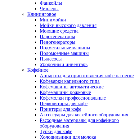
Фанкойлы
Чиллеры
Клининговое
Минимойки
Мойки высокого давления
Моющие средства
Парогенераторы
Пеногенераторы
Подметальные машины
Поломоечные машины
Пылесосы
Уборочный инвентарь
Кофейное
Аппараты для приготовления кофе на песке
Кофеварки капельного типа
Кофемашины автоматические
Кофемашины рожковые
Кофемолки профессиональные
Перколяторы для кофе
Принтеры для кофе
Аксессуары для кофейного оборудования
Расходные материалы для кофейного
оборудования
Турки для кофе
Холодильники для молока