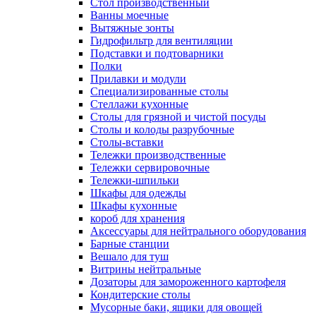
Cтол производственный
Ванны моечные
Вытяжные зонты
Гидрофильтр для вентиляции
Подставки и подтоварники
Полки
Прилавки и модули
Специализированные столы
Стеллажи кухонные
Столы для грязной и чистой посуды
Столы и колоды разрубочные
Столы-вставки
Тележки производственные
Тележки сервировочные
Тележки-шпильки
Шкафы для одежды
Шкафы кухонные
короб для хранения
Аксессуары для нейтрального оборудования
Барные станции
Вешало для туш
Витрины нейтральные
Дозаторы для замороженного картофеля
Кондитерские столы
Мусорные баки, ящики для овощей