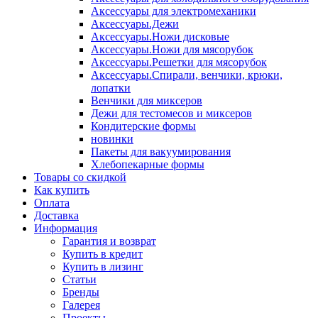
Аксессуары для электромеханики
Аксессуары.Дежи
Аксессуары.Ножи дисковые
Аксессуары.Ножи для мясорубок
Аксессуары.Решетки для мясорубок
Аксессуары.Спирали, венчики, крюки,
лопатки
Венчики для миксеров
Дежи для тестомесов и миксеров
Кондитерские формы
новинки
Пакеты для вакуумирования
Хлебопекарные формы
Товары со скидкой
Как купить
Оплата
Доставка
Информация
Гарантия и возврат
Купить в кредит
Купить в лизинг
Статьи
Бренды
Галерея
Проекты