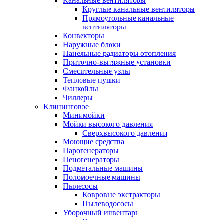
Канальные вентиляторы
Круглые канальные вентиляторы
Прямоугольные канальные
вентиляторы
Конвекторы
Наружные блоки
Панельные радиаторы отопления
Приточно-вытяжные установки
Смесительные узлы
Тепловые пушки
Фанкойлы
Чиллеры
Клининговое
Минимойки
Мойки высокого давления
Сверхвысокого давления
Моющие средства
Парогенераторы
Пеногенераторы
Подметальные машины
Поломоечные машины
Пылесосы
Ковровые экстракторы
Пылеводососы
Уборочный инвентарь