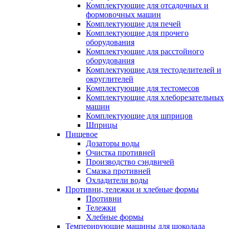
Комплектующие для отсадочных и
формовочных машин
Комплектующие для печей
Комплектующие для прочего
оборудования
Комплектующие для расстойного
оборудования
Комплектующие для тестоделителей и
округлителей
Комплектующие для тестомесов
Комплектующие для хлеборезательных
машин
Комплектующие для шприцов
Шприцы
Пищевое
Дозаторы воды
Очистка противней
Производство сэндвичей
Смазка противней
Охладители воды
Противни, тележки и хлебные формы
Противни
Тележки
Хлебные формы
Темперирующие машины для шоколада