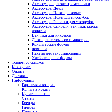
Аксессуары для электромеханики
Аксессуары.Дежи
Аксессуары.Ножи дисковые
Аксессуары.Ножи для мясорубок
Аксессуары.Решетки для мясорубок
Аксессуары.Спирали, венчики, крюки,
лопатки
Венчики для миксеров
Дежи для тестомесов и миксеров
Кондитерские формы
новинки
Пакеты для вакуумирования
Хлебопекарные формы
Товары со скидкой
Как купить
Оплата
Доставка
Информация
Гарантия и возврат
Купить в кредит
Купить в лизинг
Статьи
Бренды
Галерея
Проекты