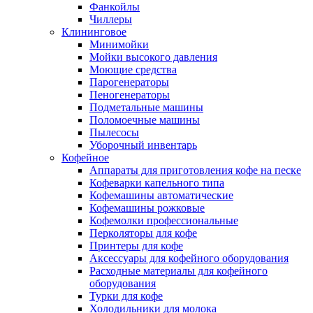
Фанкойлы
Чиллеры
Клининговое
Минимойки
Мойки высокого давления
Моющие средства
Парогенераторы
Пеногенераторы
Подметальные машины
Поломоечные машины
Пылесосы
Уборочный инвентарь
Кофейное
Аппараты для приготовления кофе на песке
Кофеварки капельного типа
Кофемашины автоматические
Кофемашины рожковые
Кофемолки профессиональные
Перколяторы для кофе
Принтеры для кофе
Аксессуары для кофейного оборудования
Расходные материалы для кофейного
оборудования
Турки для кофе
Холодильники для молока