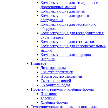
Комплектующие для отсадочных и
формовочных машин
Комплектующие для печей
Комплектующие для прочего
оборудования
Комплектующие для расстойного
оборудования
Комплектующие для тестоделителей и
округлителей
Комплектующие для тестомесов
Комплектующие для хлеборезательных
машин
Комплектующие для шприцов
Шприцы
Пищевое
Дозаторы воды
Очистка противней
Производство сэндвичей
Смазка противней
Охладители воды
Противни, тележки и хлебные формы
Противни
Тележки
Хлебные формы
Темперирующие машины для шоколада