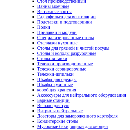
Cтол производственный
Ванны моечные
Вытяжные зонты
Гидрофильтр для вентиляции
Подставки и подтоварники
Полки
Прилавки и модули
Специализированные столы
Стеллажи кухонные
Столы для грязной и чистой посуды
Столы и колоды разрубочные
Столы-вставки
Тележки производственные
Тележки сервировочные
Тележки-шпильки
Шкафы для одежды
Шкафы кухонные
короб для хранения
Аксессуары для нейтрального оборудования
Барные станции
Вешало для туш
Витрины нейтральные
Дозаторы для замороженного картофеля
Кондитерские столы
Мусорные баки, ящики для овощей