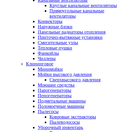
Канальные вентиляторы
Круглые канальные вентиляторы
Прямоугольные канальные
вентиляторы
Конвекторы
Наружные блоки
Панельные радиаторы отопления
Приточно-вытяжные установки
Смесительные узлы
Тепловые пушки
Фанкойлы
Чиллеры
Клининговое
Минимойки
Мойки высокого давления
Сверхвысокого давления
Моющие средства
Парогенераторы
Пеногенераторы
Подметальные машины
Поломоечные машины
Пылесосы
Ковровые экстракторы
Пылеводососы
Уборочный инвентарь