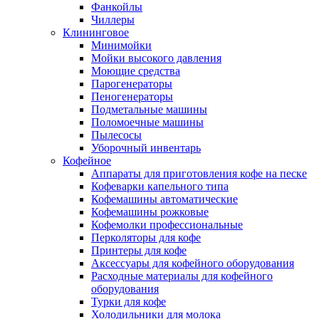
Фанкойлы
Чиллеры
Клининговое
Минимойки
Мойки высокого давления
Моющие средства
Парогенераторы
Пеногенераторы
Подметальные машины
Поломоечные машины
Пылесосы
Уборочный инвентарь
Кофейное
Аппараты для приготовления кофе на песке
Кофеварки капельного типа
Кофемашины автоматические
Кофемашины рожковые
Кофемолки профессиональные
Перколяторы для кофе
Принтеры для кофе
Аксессуары для кофейного оборудования
Расходные материалы для кофейного
оборудования
Турки для кофе
Холодильники для молока