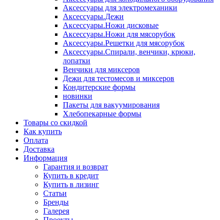
Аксессуары для электромеханики
Аксессуары.Дежи
Аксессуары.Ножи дисковые
Аксессуары.Ножи для мясорубок
Аксессуары.Решетки для мясорубок
Аксессуары.Спирали, венчики, крюки,
лопатки
Венчики для миксеров
Дежи для тестомесов и миксеров
Кондитерские формы
новинки
Пакеты для вакуумирования
Хлебопекарные формы
Товары со скидкой
Как купить
Оплата
Доставка
Информация
Гарантия и возврат
Купить в кредит
Купить в лизинг
Статьи
Бренды
Галерея
Проекты