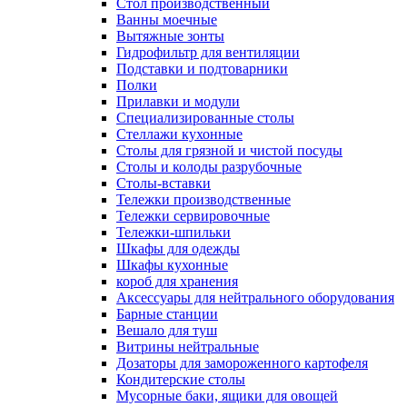
Cтол производственный
Ванны моечные
Вытяжные зонты
Гидрофильтр для вентиляции
Подставки и подтоварники
Полки
Прилавки и модули
Специализированные столы
Стеллажи кухонные
Столы для грязной и чистой посуды
Столы и колоды разрубочные
Столы-вставки
Тележки производственные
Тележки сервировочные
Тележки-шпильки
Шкафы для одежды
Шкафы кухонные
короб для хранения
Аксессуары для нейтрального оборудования
Барные станции
Вешало для туш
Витрины нейтральные
Дозаторы для замороженного картофеля
Кондитерские столы
Мусорные баки, ящики для овощей