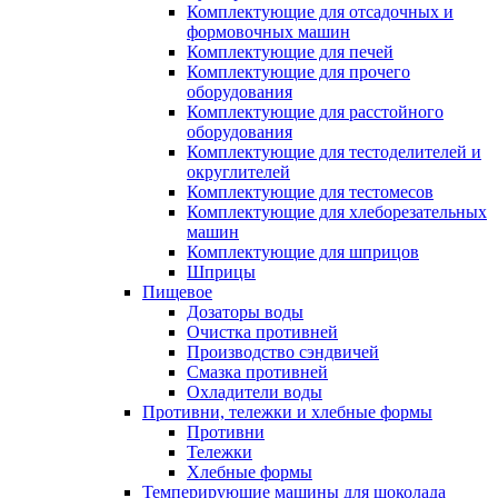
Комплектующие для отсадочных и
формовочных машин
Комплектующие для печей
Комплектующие для прочего
оборудования
Комплектующие для расстойного
оборудования
Комплектующие для тестоделителей и
округлителей
Комплектующие для тестомесов
Комплектующие для хлеборезательных
машин
Комплектующие для шприцов
Шприцы
Пищевое
Дозаторы воды
Очистка противней
Производство сэндвичей
Смазка противней
Охладители воды
Противни, тележки и хлебные формы
Противни
Тележки
Хлебные формы
Темперирующие машины для шоколада