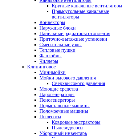
Канальные вентиляторы
Круглые канальные вентиляторы
Прямоугольные канальные
вентиляторы
Конвекторы
Наружные блоки
Панельные радиаторы отопления
Приточно-вытяжные установки
Смесительные узлы
Тепловые пушки
Фанкойлы
Чиллеры
Клининговое
Минимойки
Мойки высокого давления
Сверхвысокого давления
Моющие средства
Парогенераторы
Пеногенераторы
Подметальные машины
Поломоечные машины
Пылесосы
Ковровые экстракторы
Пылеводососы
Уборочный инвентарь