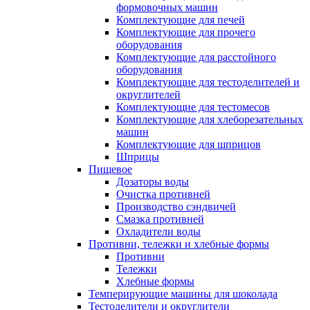
формовочных машин
Комплектующие для печей
Комплектующие для прочего
оборудования
Комплектующие для расстойного
оборудования
Комплектующие для тестоделителей и
округлителей
Комплектующие для тестомесов
Комплектующие для хлеборезательных
машин
Комплектующие для шприцов
Шприцы
Пищевое
Дозаторы воды
Очистка противней
Производство сэндвичей
Смазка противней
Охладители воды
Противни, тележки и хлебные формы
Противни
Тележки
Хлебные формы
Темперирующие машины для шоколада
Тестоделители и округлители