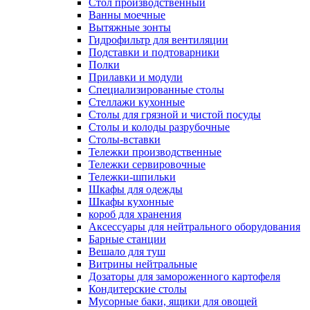
Cтол производственный
Ванны моечные
Вытяжные зонты
Гидрофильтр для вентиляции
Подставки и подтоварники
Полки
Прилавки и модули
Специализированные столы
Стеллажи кухонные
Столы для грязной и чистой посуды
Столы и колоды разрубочные
Столы-вставки
Тележки производственные
Тележки сервировочные
Тележки-шпильки
Шкафы для одежды
Шкафы кухонные
короб для хранения
Аксессуары для нейтрального оборудования
Барные станции
Вешало для туш
Витрины нейтральные
Дозаторы для замороженного картофеля
Кондитерские столы
Мусорные баки, ящики для овощей