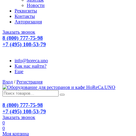
Новости
Реквизиты
Контакты
Авторизация
Заказать звонок
8 (800) 777-75-98
+7 (495) 108-53-79
info@horeca.uno
Как нас найти?
Еще
Вход
/
Регистрация
8 (800) 777-75-98
+7 (495) 108-53-79
Заказать звонок
0
0
Моя корзина