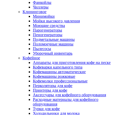
Фанкойлы
Чиллеры
Клининговое
Минимойки
Мойки высокого давления
Моющие средства
Парогенераторы
Пеногенераторы
Подметальные машины
Поломоечные машины
Пылесосы
Уборочный инвентарь
Кофейное
Аппараты для приготовления кофе на песке
Кофеварки капельного типа
Кофемашины автоматические
Кофемашины рожковые
Кофемолки профессиональные
Перколяторы для кофе
Принтеры для кофе
Аксессуары для кофейного оборудования
Расходные материалы для кофейного
оборудования
Турки для кофе
Холодильники для молока