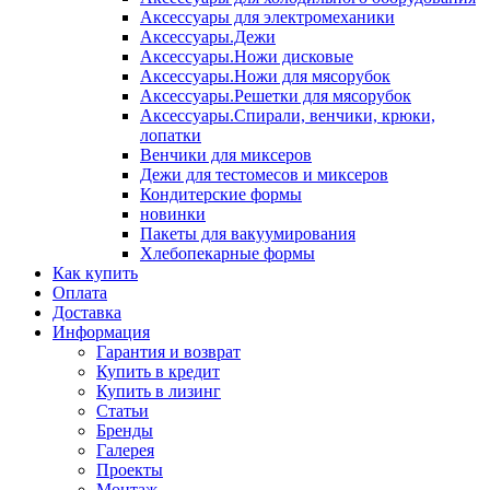
Аксессуары для электромеханики
Аксессуары.Дежи
Аксессуары.Ножи дисковые
Аксессуары.Ножи для мясорубок
Аксессуары.Решетки для мясорубок
Аксессуары.Спирали, венчики, крюки,
лопатки
Венчики для миксеров
Дежи для тестомесов и миксеров
Кондитерские формы
новинки
Пакеты для вакуумирования
Хлебопекарные формы
Как купить
Оплата
Доставка
Информация
Гарантия и возврат
Купить в кредит
Купить в лизинг
Статьи
Бренды
Галерея
Проекты
Монтаж