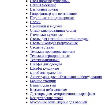
Cтол производственный
Ванны моечные
Вытяжные зонты
Гидрофильтр для вентиляции
Подставки и подтоварники
Полки
Прилавки и модули
Специализированные столы
Стеллажи кухонные
Столы для грязной и чистой посуды
Столы и колоды разрубочные
Столы-вставки
Тележки производственные
Тележки сервировочные
Тележки-шпильки
Шкафы для одежды
Шкафы кухонные
короб для хранения
Аксессуары для нейтрального оборудования
Барные станции
Вешало для туш
Витрины нейтральные
Дозаторы для замороженного картофеля
Кондитерские столы
Мусорные баки, ящики для овощей