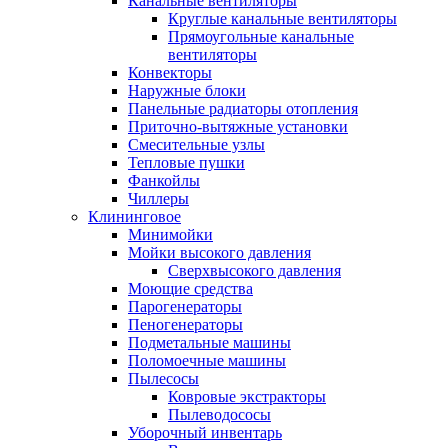
Канальные вентиляторы
Круглые канальные вентиляторы
Прямоугольные канальные
вентиляторы
Конвекторы
Наружные блоки
Панельные радиаторы отопления
Приточно-вытяжные установки
Смесительные узлы
Тепловые пушки
Фанкойлы
Чиллеры
Клининговое
Минимойки
Мойки высокого давления
Сверхвысокого давления
Моющие средства
Парогенераторы
Пеногенераторы
Подметальные машины
Поломоечные машины
Пылесосы
Ковровые экстракторы
Пылеводососы
Уборочный инвентарь