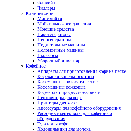
Фанкойлы
Чиллеры
Клининговое
Минимойки
Мойки высокого давления
Моющие средства
Парогенераторы
Пеногенераторы
Подметальные машины
Поломоечные машины
Пылесосы
Уборочный инвентарь
Кофейное
Аппараты для приготовления кофе на песке
Кофеварки капельного типа
Кофемашины автоматические
Кофемашины рожковые
Кофемолки профессиональные
Перколяторы для кофе
Принтеры для кофе
Аксессуары для кофейного оборудования
Расходные материалы для кофейного
оборудования
Турки для кофе
Холодильники для молока