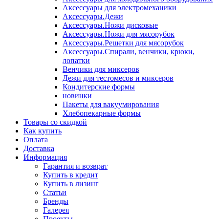
Аксессуары для электромеханики
Аксессуары.Дежи
Аксессуары.Ножи дисковые
Аксессуары.Ножи для мясорубок
Аксессуары.Решетки для мясорубок
Аксессуары.Спирали, венчики, крюки,
лопатки
Венчики для миксеров
Дежи для тестомесов и миксеров
Кондитерские формы
новинки
Пакеты для вакуумирования
Хлебопекарные формы
Товары со скидкой
Как купить
Оплата
Доставка
Информация
Гарантия и возврат
Купить в кредит
Купить в лизинг
Статьи
Бренды
Галерея
Проекты