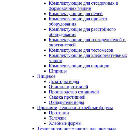
Комплектующие для отсадочных и
формовочных машин
Комплектующие для печей
Комплектующие для прочего
оборудования
Комплектующие для расстойного
оборудования
Комплектующие для тестоделителей и
округлителей
Комплектующие для тестомесов
Комплектующие для хлеборезательных
машин
Комплектующие для шприцов
Шприцы
Пищевое
Дозаторы воды
Очистка противней
Производство сэндвичей
Смазка противней
Охладители воды
Противни, тележки и хлебные формы
Противни
Тележки
Хлебные формы
Темперирующие машины для шоколада