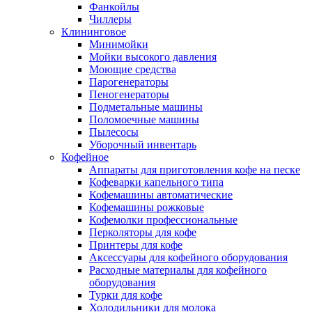
Фанкойлы
Чиллеры
Клининговое
Минимойки
Мойки высокого давления
Моющие средства
Парогенераторы
Пеногенераторы
Подметальные машины
Поломоечные машины
Пылесосы
Уборочный инвентарь
Кофейное
Аппараты для приготовления кофе на песке
Кофеварки капельного типа
Кофемашины автоматические
Кофемашины рожковые
Кофемолки профессиональные
Перколяторы для кофе
Принтеры для кофе
Аксессуары для кофейного оборудования
Расходные материалы для кофейного
оборудования
Турки для кофе
Холодильники для молока