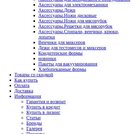
Аксессуары для электромеханики
Аксессуары.Дежи
Аксессуары.Ножи дисковые
Аксессуары.Ножи для мясорубок
Аксессуары.Решетки для мясорубок
Аксессуары.Спирали, венчики, крюки,
лопатки
Венчики для миксеров
Дежи для тестомесов и миксеров
Кондитерские формы
новинки
Пакеты для вакуумирования
Хлебопекарные формы
Товары со скидкой
Как купить
Оплата
Доставка
Информация
Гарантия и возврат
Купить в кредит
Купить в лизинг
Статьи
Бренды
Галерея
Проекты