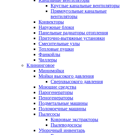
Канальные вентиляторы
Круглые канальные вентиляторы
Прямоугольные канальные
вентиляторы
Конвекторы
Наружные блоки
Панельные радиаторы отопления
Приточно-вытяжные установки
Смесительные узлы
Тепловые пушки
Фанкойлы
Чиллеры
Клининговое
Минимойки
Мойки высокого давления
Сверхвысокого давления
Моющие средства
Парогенераторы
Пеногенераторы
Подметальные машины
Поломоечные машины
Пылесосы
Ковровые экстракторы
Пылеводососы
Уборочный инвентарь