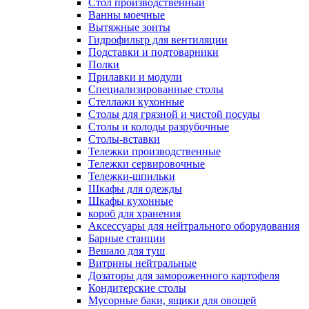
Cтол производственный
Ванны моечные
Вытяжные зонты
Гидрофильтр для вентиляции
Подставки и подтоварники
Полки
Прилавки и модули
Специализированные столы
Стеллажи кухонные
Столы для грязной и чистой посуды
Столы и колоды разрубочные
Столы-вставки
Тележки производственные
Тележки сервировочные
Тележки-шпильки
Шкафы для одежды
Шкафы кухонные
короб для хранения
Аксессуары для нейтрального оборудования
Барные станции
Вешало для туш
Витрины нейтральные
Дозаторы для замороженного картофеля
Кондитерские столы
Мусорные баки, ящики для овощей