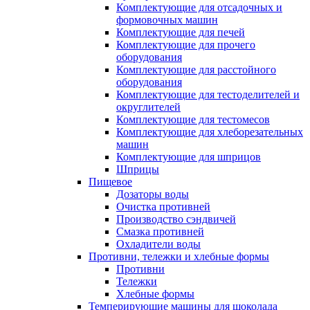
Комплектующие для отсадочных и
формовочных машин
Комплектующие для печей
Комплектующие для прочего
оборудования
Комплектующие для расстойного
оборудования
Комплектующие для тестоделителей и
округлителей
Комплектующие для тестомесов
Комплектующие для хлеборезательных
машин
Комплектующие для шприцов
Шприцы
Пищевое
Дозаторы воды
Очистка противней
Производство сэндвичей
Смазка противней
Охладители воды
Противни, тележки и хлебные формы
Противни
Тележки
Хлебные формы
Темперирующие машины для шоколада