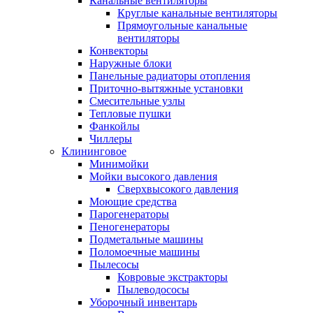
Канальные вентиляторы
Круглые канальные вентиляторы
Прямоугольные канальные
вентиляторы
Конвекторы
Наружные блоки
Панельные радиаторы отопления
Приточно-вытяжные установки
Смесительные узлы
Тепловые пушки
Фанкойлы
Чиллеры
Клининговое
Минимойки
Мойки высокого давления
Сверхвысокого давления
Моющие средства
Парогенераторы
Пеногенераторы
Подметальные машины
Поломоечные машины
Пылесосы
Ковровые экстракторы
Пылеводососы
Уборочный инвентарь