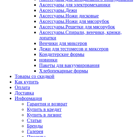
Аксессуары для электромеханики
Аксессуары.Дежи
Аксессуары.Ножи дисковые
Аксессуары.Ножи для мясорубок
Аксессуары.Решетки для мясорубок
Аксессуары.Спирали, венчики, крюки,
лопатки
Венчики для миксеров
Дежи для тестомесов и миксеров
Кондитерские формы
новинки
Пакеты для вакуумирования
Хлебопекарные формы
Товары со скидкой
Как купить
Оплата
Доставка
Информация
Гарантия и возврат
Купить в кредит
Купить в лизинг
Статьи
Бренды
Галерея
Проекты