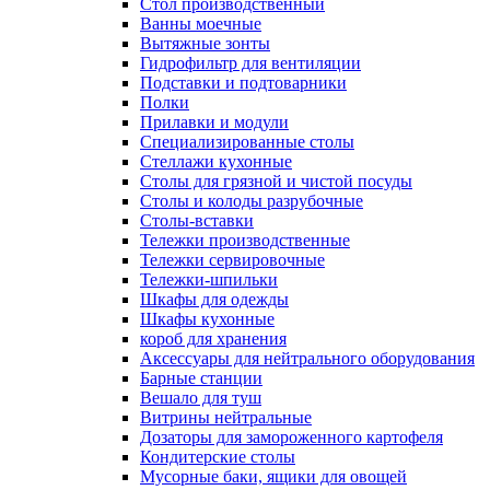
Cтол производственный
Ванны моечные
Вытяжные зонты
Гидрофильтр для вентиляции
Подставки и подтоварники
Полки
Прилавки и модули
Специализированные столы
Стеллажи кухонные
Столы для грязной и чистой посуды
Столы и колоды разрубочные
Столы-вставки
Тележки производственные
Тележки сервировочные
Тележки-шпильки
Шкафы для одежды
Шкафы кухонные
короб для хранения
Аксессуары для нейтрального оборудования
Барные станции
Вешало для туш
Витрины нейтральные
Дозаторы для замороженного картофеля
Кондитерские столы
Мусорные баки, ящики для овощей