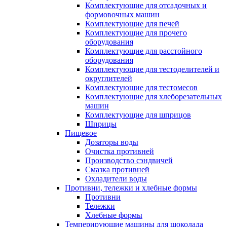
Комплектующие для отсадочных и
формовочных машин
Комплектующие для печей
Комплектующие для прочего
оборудования
Комплектующие для расстойного
оборудования
Комплектующие для тестоделителей и
округлителей
Комплектующие для тестомесов
Комплектующие для хлеборезательных
машин
Комплектующие для шприцов
Шприцы
Пищевое
Дозаторы воды
Очистка противней
Производство сэндвичей
Смазка противней
Охладители воды
Противни, тележки и хлебные формы
Противни
Тележки
Хлебные формы
Темперирующие машины для шоколада