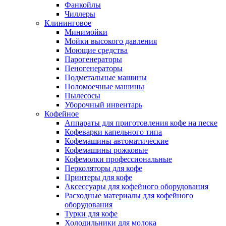
Фанкойлы
Чиллеры
Клининговое
Минимойки
Мойки высокого давления
Моющие средства
Парогенераторы
Пеногенераторы
Подметальные машины
Поломоечные машины
Пылесосы
Уборочный инвентарь
Кофейное
Аппараты для приготовления кофе на песке
Кофеварки капельного типа
Кофемашины автоматические
Кофемашины рожковые
Кофемолки профессиональные
Перколяторы для кофе
Принтеры для кофе
Аксессуары для кофейного оборудования
Расходные материалы для кофейного
оборудования
Турки для кофе
Холодильники для молока