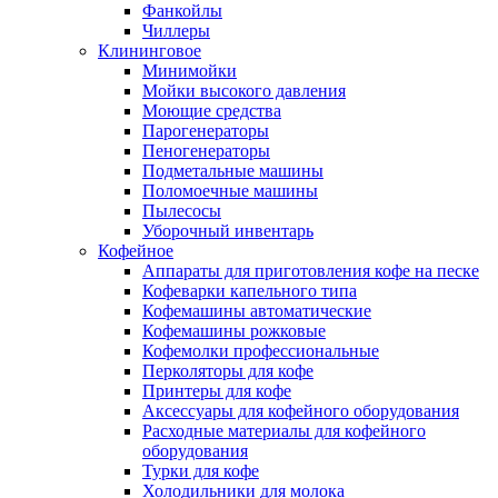
Фанкойлы
Чиллеры
Клининговое
Минимойки
Мойки высокого давления
Моющие средства
Парогенераторы
Пеногенераторы
Подметальные машины
Поломоечные машины
Пылесосы
Уборочный инвентарь
Кофейное
Аппараты для приготовления кофе на песке
Кофеварки капельного типа
Кофемашины автоматические
Кофемашины рожковые
Кофемолки профессиональные
Перколяторы для кофе
Принтеры для кофе
Аксессуары для кофейного оборудования
Расходные материалы для кофейного
оборудования
Турки для кофе
Холодильники для молока