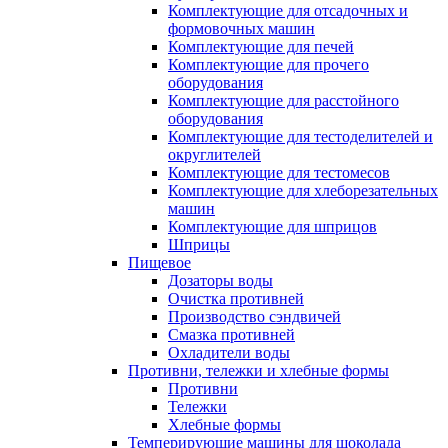
Комплектующие для отсадочных и
формовочных машин
Комплектующие для печей
Комплектующие для прочего
оборудования
Комплектующие для расстойного
оборудования
Комплектующие для тестоделителей и
округлителей
Комплектующие для тестомесов
Комплектующие для хлеборезательных
машин
Комплектующие для шприцов
Шприцы
Пищевое
Дозаторы воды
Очистка противней
Производство сэндвичей
Смазка противней
Охладители воды
Противни, тележки и хлебные формы
Противни
Тележки
Хлебные формы
Темперирующие машины для шоколада