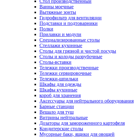
Cтол производственный
Ванны моечные
Вытяжные зонты
Гидрофильтр для вентиляции
Подставки и подтоварники
Полки
Прилавки и модули
Специализированные столы
Стеллажи кухонные
Столы для грязной и чистой посуды
Столы и колоды разрубочные
Столы-вставки
Тележки производственные
Тележки сервировочные
Тележки-шпильки
Шкафы для одежды
Шкафы кухонные
короб для хранения
Аксессуары для нейтрального оборудования
Барные станции
Вешало для туш
Витрины нейтральные
Дозаторы для замороженного картофеля
Кондитерские столы
Мусорные баки, ящики для овощей