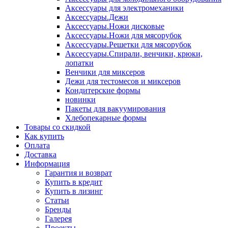
Аксессуары для электромеханики
Аксессуары.Дежи
Аксессуары.Ножи дисковые
Аксессуары.Ножи для мясорубок
Аксессуары.Решетки для мясорубок
Аксессуары.Спирали, венчики, крюки,
лопатки
Венчики для миксеров
Дежи для тестомесов и миксеров
Кондитерские формы
новинки
Пакеты для вакуумирования
Хлебопекарные формы
Товары со скидкой
Как купить
Оплата
Доставка
Информация
Гарантия и возврат
Купить в кредит
Купить в лизинг
Статьи
Бренды
Галерея
Проекты