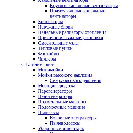
Канальные вентиляторы
Круглые канальные вентиляторы
Прямоугольные канальные
вентиляторы
Конвекторы
Наружные блоки
Панельные радиаторы отопления
Приточно-вытяжные установки
Смесительные узлы
Тепловые пушки
Фанкойлы
Чиллеры
Клининговое
Минимойки
Мойки высокого давления
Сверхвысокого давления
Моющие средства
Парогенераторы
Пеногенераторы
Подметальные машины
Поломоечные машины
Пылесосы
Ковровые экстракторы
Пылеводососы
Уборочный инвентарь