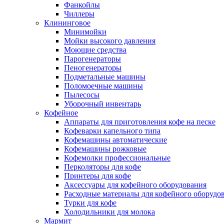
Фанкойлы
Чиллеры
Клининговое
Минимойки
Мойки высокого давления
Моющие средства
Парогенераторы
Пеногенераторы
Подметальные машины
Поломоечные машины
Пылесосы
Уборочный инвентарь
Кофейное
Аппараты для приготовления кофе на песке
Кофеварки капельного типа
Кофемашины автоматические
Кофемашины рожковые
Кофемолки профессиональные
Перколяторы для кофе
Принтеры для кофе
Аксессуары для кофейного оборудования
Расходные материалы для кофейного оборудо
Турки для кофе
Холодильники для молока
Мармит