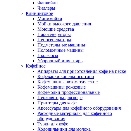
Фанкойлы
Чиллеры
Клининговое
Минимойки
Мойки высокого давления
Моющие средства
Парогенераторы
Пеногенераторы
Подметальные машины
Поломоечные машины
Пылесосы
Уборочный инвентарь
Кофейное
Аппараты для приготовления кофе на песке
Кофеварки капельного типа
Кофемашины автоматические
Кофемашины рожковые
Кофемолки профессиональные
Перколяторы для кофе
Принтеры для кофе
Аксессуары для кофейного оборудования
Расходные материалы для кофейного
оборудования
Турки для кофе
Холодильники для молока