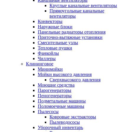
Канальные вентиляторы
Круглые канальные вентиляторы
Прямоугольные канальные
вентиляторы
Конвекторы
Наружные блоки
Панельные радиаторы отопления
Приточно-вытяжные установки
Смесительные узлы
Тепловые пушки
Фанкойлы
Чиллеры
Клининговое
Минимойки
Мойки высокого давления
Сверхвысокого давления
Моющие средства
Парогенераторы
Пеногенераторы
Подметальные машины
Поломоечные машины
Пылесосы
Ковровые экстракторы
Пылеводососы
Уборочный инвентарь