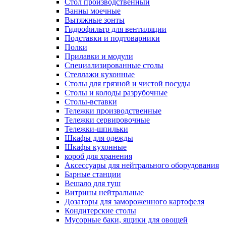
Cтол производственный
Ванны моечные
Вытяжные зонты
Гидрофильтр для вентиляции
Подставки и подтоварники
Полки
Прилавки и модули
Специализированные столы
Стеллажи кухонные
Столы для грязной и чистой посуды
Столы и колоды разрубочные
Столы-вставки
Тележки производственные
Тележки сервировочные
Тележки-шпильки
Шкафы для одежды
Шкафы кухонные
короб для хранения
Аксессуары для нейтрального оборудования
Барные станции
Вешало для туш
Витрины нейтральные
Дозаторы для замороженного картофеля
Кондитерские столы
Мусорные баки, ящики для овощей