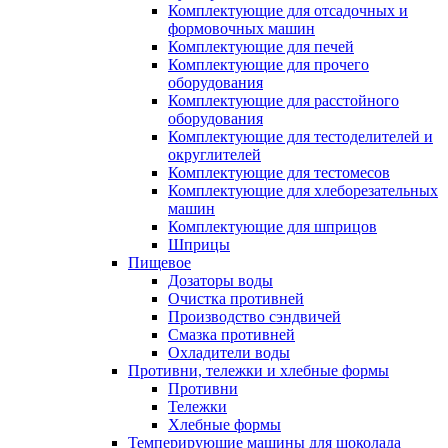
Комплектующие для отсадочных и
формовочных машин
Комплектующие для печей
Комплектующие для прочего
оборудования
Комплектующие для расстойного
оборудования
Комплектующие для тестоделителей и
округлителей
Комплектующие для тестомесов
Комплектующие для хлеборезательных
машин
Комплектующие для шприцов
Шприцы
Пищевое
Дозаторы воды
Очистка противней
Производство сэндвичей
Смазка противней
Охладители воды
Противни, тележки и хлебные формы
Противни
Тележки
Хлебные формы
Темперирующие машины для шоколада