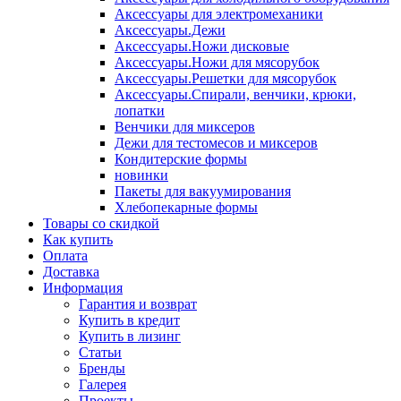
Аксессуары для электромеханики
Аксессуары.Дежи
Аксессуары.Ножи дисковые
Аксессуары.Ножи для мясорубок
Аксессуары.Решетки для мясорубок
Аксессуары.Спирали, венчики, крюки,
лопатки
Венчики для миксеров
Дежи для тестомесов и миксеров
Кондитерские формы
новинки
Пакеты для вакуумирования
Хлебопекарные формы
Товары со скидкой
Как купить
Оплата
Доставка
Информация
Гарантия и возврат
Купить в кредит
Купить в лизинг
Статьи
Бренды
Галерея
Проекты