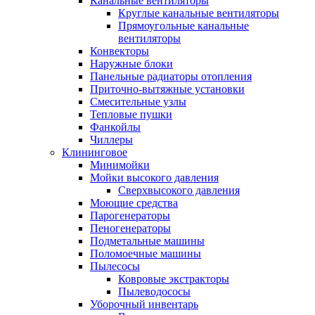
Канальные вентиляторы
Круглые канальные вентиляторы
Прямоугольные канальные
вентиляторы
Конвекторы
Наружные блоки
Панельные радиаторы отопления
Приточно-вытяжные установки
Смесительные узлы
Тепловые пушки
Фанкойлы
Чиллеры
Клининговое
Минимойки
Мойки высокого давления
Сверхвысокого давления
Моющие средства
Парогенераторы
Пеногенераторы
Подметальные машины
Поломоечные машины
Пылесосы
Ковровые экстракторы
Пылеводососы
Уборочный инвентарь