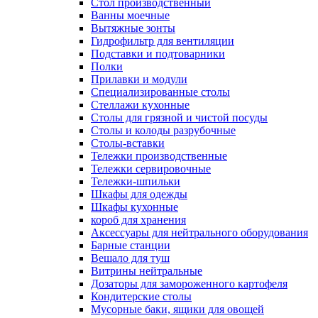
Cтол производственный
Ванны моечные
Вытяжные зонты
Гидрофильтр для вентиляции
Подставки и подтоварники
Полки
Прилавки и модули
Специализированные столы
Стеллажи кухонные
Столы для грязной и чистой посуды
Столы и колоды разрубочные
Столы-вставки
Тележки производственные
Тележки сервировочные
Тележки-шпильки
Шкафы для одежды
Шкафы кухонные
короб для хранения
Аксессуары для нейтрального оборудования
Барные станции
Вешало для туш
Витрины нейтральные
Дозаторы для замороженного картофеля
Кондитерские столы
Мусорные баки, ящики для овощей