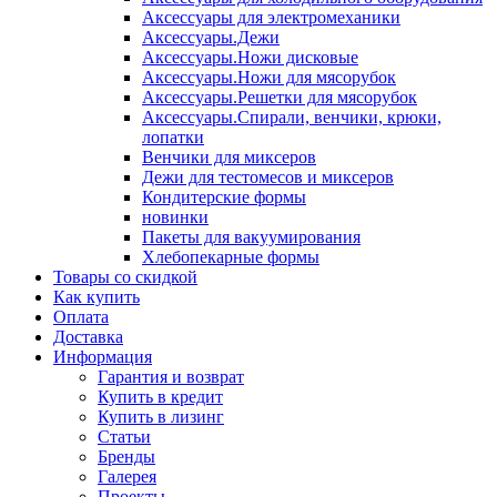
Аксессуары для электромеханики
Аксессуары.Дежи
Аксессуары.Ножи дисковые
Аксессуары.Ножи для мясорубок
Аксессуары.Решетки для мясорубок
Аксессуары.Спирали, венчики, крюки,
лопатки
Венчики для миксеров
Дежи для тестомесов и миксеров
Кондитерские формы
новинки
Пакеты для вакуумирования
Хлебопекарные формы
Товары со скидкой
Как купить
Оплата
Доставка
Информация
Гарантия и возврат
Купить в кредит
Купить в лизинг
Статьи
Бренды
Галерея
Проекты