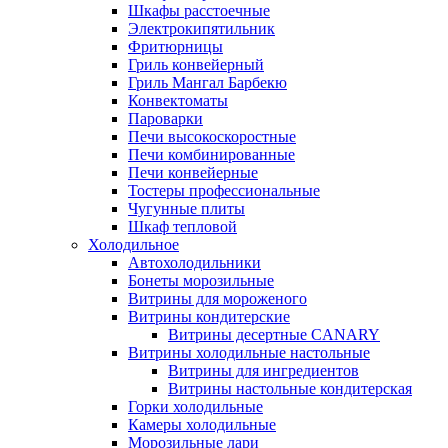
Шкафы расстоечные
Электрокипятильник
Фритюрницы
Гриль конвейерный
Гриль Мангал Барбекю
Конвектоматы
Пароварки
Печи высокоскоростные
Печи комбинированные
Печи конвейерные
Тостеры профессиональные
Чугунные плиты
Шкаф тепловой
Холодильное
Автохолодильники
Бонеты морозильные
Витрины для мороженого
Витрины кондитерские
Витрины десертные CANARY
Витрины холодильные настольные
Витрины для ингредиентов
Витрины настольные кондитерская
Горки холодильные
Камеры холодильные
Морозильные лари