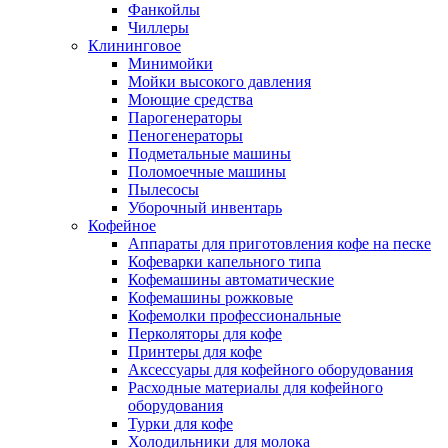
Фанкойлы
Чиллеры
Клининговое
Минимойки
Мойки высокого давления
Моющие средства
Парогенераторы
Пеногенераторы
Подметальные машины
Поломоечные машины
Пылесосы
Уборочный инвентарь
Кофейное
Аппараты для приготовления кофе на песке
Кофеварки капельного типа
Кофемашины автоматические
Кофемашины рожковые
Кофемолки профессиональные
Перколяторы для кофе
Принтеры для кофе
Аксессуары для кофейного оборудования
Расходные материалы для кофейного
оборудования
Турки для кофе
Холодильники для молока