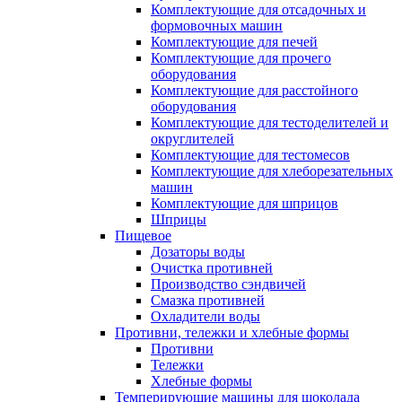
Комплектующие для отсадочных и
формовочных машин
Комплектующие для печей
Комплектующие для прочего
оборудования
Комплектующие для расстойного
оборудования
Комплектующие для тестоделителей и
округлителей
Комплектующие для тестомесов
Комплектующие для хлеборезательных
машин
Комплектующие для шприцов
Шприцы
Пищевое
Дозаторы воды
Очистка противней
Производство сэндвичей
Смазка противней
Охладители воды
Противни, тележки и хлебные формы
Противни
Тележки
Хлебные формы
Темперирующие машины для шоколада