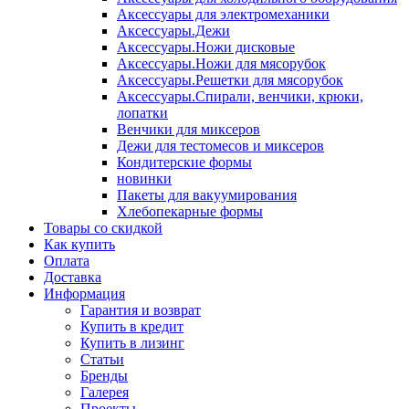
Аксессуары для электромеханики
Аксессуары.Дежи
Аксессуары.Ножи дисковые
Аксессуары.Ножи для мясорубок
Аксессуары.Решетки для мясорубок
Аксессуары.Спирали, венчики, крюки,
лопатки
Венчики для миксеров
Дежи для тестомесов и миксеров
Кондитерские формы
новинки
Пакеты для вакуумирования
Хлебопекарные формы
Товары со скидкой
Как купить
Оплата
Доставка
Информация
Гарантия и возврат
Купить в кредит
Купить в лизинг
Статьи
Бренды
Галерея
Проекты