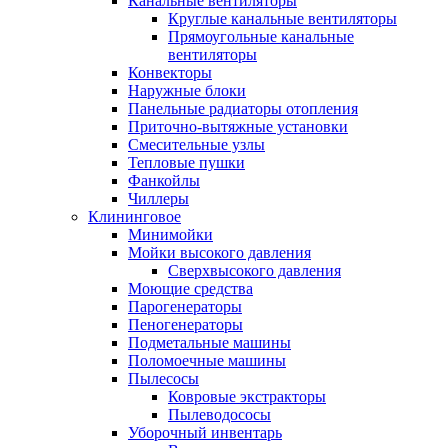
Канальные вентиляторы
Круглые канальные вентиляторы
Прямоугольные канальные
вентиляторы
Конвекторы
Наружные блоки
Панельные радиаторы отопления
Приточно-вытяжные установки
Смесительные узлы
Тепловые пушки
Фанкойлы
Чиллеры
Клининговое
Минимойки
Мойки высокого давления
Сверхвысокого давления
Моющие средства
Парогенераторы
Пеногенераторы
Подметальные машины
Поломоечные машины
Пылесосы
Ковровые экстракторы
Пылеводососы
Уборочный инвентарь