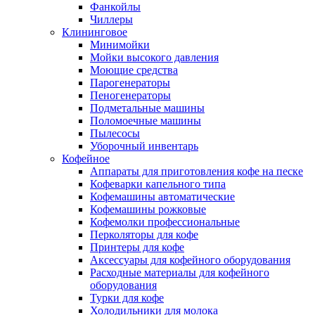
Фанкойлы
Чиллеры
Клининговое
Минимойки
Мойки высокого давления
Моющие средства
Парогенераторы
Пеногенераторы
Подметальные машины
Поломоечные машины
Пылесосы
Уборочный инвентарь
Кофейное
Аппараты для приготовления кофе на песке
Кофеварки капельного типа
Кофемашины автоматические
Кофемашины рожковые
Кофемолки профессиональные
Перколяторы для кофе
Принтеры для кофе
Аксессуары для кофейного оборудования
Расходные материалы для кофейного
оборудования
Турки для кофе
Холодильники для молока