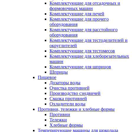
Комплектующие для отсадочных и
формовочных машин
Комплектующие для печей
Комплектующие для прочего
оборудования
Комплектующие для расстойного
оборудования
Комплектующие для тестоделителей и
округлителей
Комплектующие для тестомесов
Комплектующие для хлеборезательных
машин
Комплектующие для шприцов
Шприцы
Пищевое
Дозаторы воды
Очистка противней
Производство сэндвичей
Смазка противней
Охладители воды
Противни, тележки и хлебные формы
Противни
Тележки
Хлебные формы
Темперирующие машины для шоколада