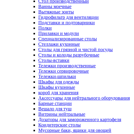
Cтол производственный
Ванны моечные
Вытяжные зонты
Гидрофильтр для вентиляции
Подставки и подтоварники
Полки
Прилавки и модули
Специализированные столы
Стеллажи кухонные
Столы для грязной и чистой посуды
Столы и колоды разрубочные
Столы-вставки
Тележки производственные
Тележки сервировочные
Тележки-шпильки
Шкафы для одежды
Шкафы кухонные
короб для хранения
Аксессуары для нейтрального оборудования
Барные станции
Вешало для туш
Витрины нейтральные
Дозаторы для замороженного картофеля
Кондитерские столы
Мусорные баки, ящики для овощей