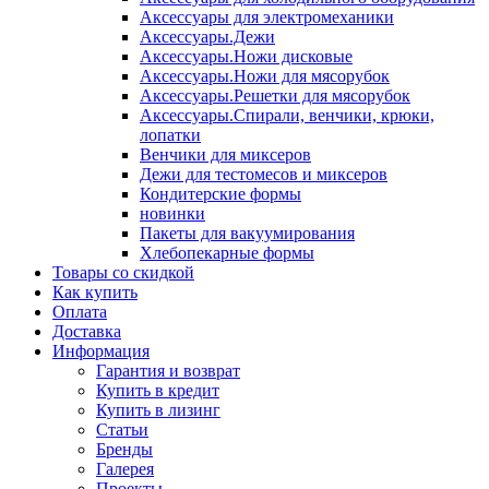
Аксессуары для электромеханики
Аксессуары.Дежи
Аксессуары.Ножи дисковые
Аксессуары.Ножи для мясорубок
Аксессуары.Решетки для мясорубок
Аксессуары.Спирали, венчики, крюки,
лопатки
Венчики для миксеров
Дежи для тестомесов и миксеров
Кондитерские формы
новинки
Пакеты для вакуумирования
Хлебопекарные формы
Товары со скидкой
Как купить
Оплата
Доставка
Информация
Гарантия и возврат
Купить в кредит
Купить в лизинг
Статьи
Бренды
Галерея
Проекты