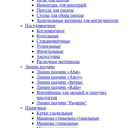
Инвентарь для пиццерий
Прессы для пиццы
Столы для сбора пиццы
Холодильные витрины для ингредиентов
Посудомоечное
Котломоечное
Купольные
Стаканомоечные
Туннельные
Фронтальные
Аксессуары
Расходные материалы
Линии раздачи
Линии раздачи «Abat»
Линии раздачи «Atesy»
Линии раздачи «Iterma»
Линии раздачи «Rada»
Контейнеры для овощей и сыпучих
продуктов
Линии раздачи "Радапро"
Прачечное
Катки гладильные
Машины стирально-сушильные
Машины стиральные