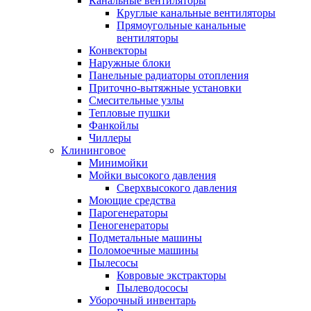
Канальные вентиляторы
Круглые канальные вентиляторы
Прямоугольные канальные
вентиляторы
Конвекторы
Наружные блоки
Панельные радиаторы отопления
Приточно-вытяжные установки
Смесительные узлы
Тепловые пушки
Фанкойлы
Чиллеры
Клининговое
Минимойки
Мойки высокого давления
Сверхвысокого давления
Моющие средства
Парогенераторы
Пеногенераторы
Подметальные машины
Поломоечные машины
Пылесосы
Ковровые экстракторы
Пылеводососы
Уборочный инвентарь