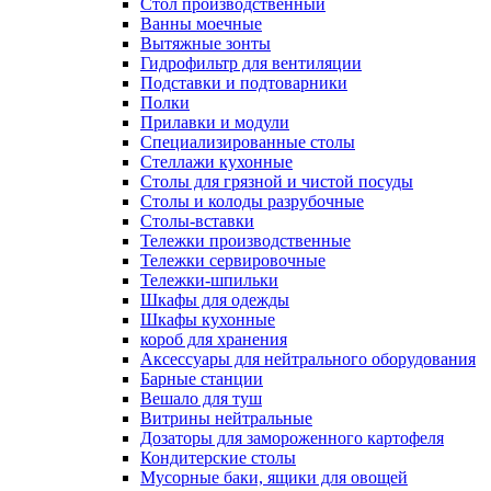
Cтол производственный
Ванны моечные
Вытяжные зонты
Гидрофильтр для вентиляции
Подставки и подтоварники
Полки
Прилавки и модули
Специализированные столы
Стеллажи кухонные
Столы для грязной и чистой посуды
Столы и колоды разрубочные
Столы-вставки
Тележки производственные
Тележки сервировочные
Тележки-шпильки
Шкафы для одежды
Шкафы кухонные
короб для хранения
Аксессуары для нейтрального оборудования
Барные станции
Вешало для туш
Витрины нейтральные
Дозаторы для замороженного картофеля
Кондитерские столы
Мусорные баки, ящики для овощей