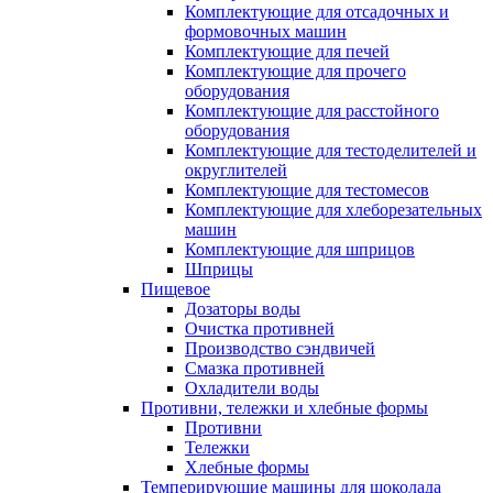
Комплектующие для отсадочных и
формовочных машин
Комплектующие для печей
Комплектующие для прочего
оборудования
Комплектующие для расстойного
оборудования
Комплектующие для тестоделителей и
округлителей
Комплектующие для тестомесов
Комплектующие для хлеборезательных
машин
Комплектующие для шприцов
Шприцы
Пищевое
Дозаторы воды
Очистка противней
Производство сэндвичей
Смазка противней
Охладители воды
Противни, тележки и хлебные формы
Противни
Тележки
Хлебные формы
Темперирующие машины для шоколада