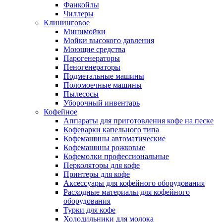
Фанкойлы
Чиллеры
Клининговое
Минимойки
Мойки высокого давления
Моющие средства
Парогенераторы
Пеногенераторы
Подметальные машины
Поломоечные машины
Пылесосы
Уборочный инвентарь
Кофейное
Аппараты для приготовления кофе на песке
Кофеварки капельного типа
Кофемашины автоматические
Кофемашины рожковые
Кофемолки профессиональные
Перколяторы для кофе
Принтеры для кофе
Аксессуары для кофейного оборудования
Расходные материалы для кофейного
оборудования
Турки для кофе
Холодильники для молока