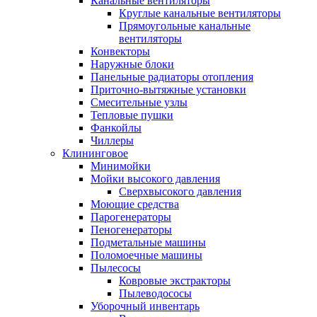
Канальные вентиляторы
Круглые канальные вентиляторы
Прямоугольные канальные
вентиляторы
Конвекторы
Наружные блоки
Панельные радиаторы отопления
Приточно-вытяжные установки
Смесительные узлы
Тепловые пушки
Фанкойлы
Чиллеры
Клининговое
Минимойки
Мойки высокого давления
Сверхвысокого давления
Моющие средства
Парогенераторы
Пеногенераторы
Подметальные машины
Поломоечные машины
Пылесосы
Ковровые экстракторы
Пылеводососы
Уборочный инвентарь