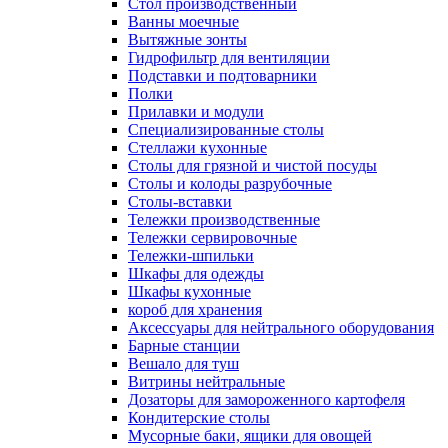
Cтол производственный
Ванны моечные
Вытяжные зонты
Гидрофильтр для вентиляции
Подставки и подтоварники
Полки
Прилавки и модули
Специализированные столы
Стеллажи кухонные
Столы для грязной и чистой посуды
Столы и колоды разрубочные
Столы-вставки
Тележки производственные
Тележки сервировочные
Тележки-шпильки
Шкафы для одежды
Шкафы кухонные
короб для хранения
Аксессуары для нейтрального оборудования
Барные станции
Вешало для туш
Витрины нейтральные
Дозаторы для замороженного картофеля
Кондитерские столы
Мусорные баки, ящики для овощей