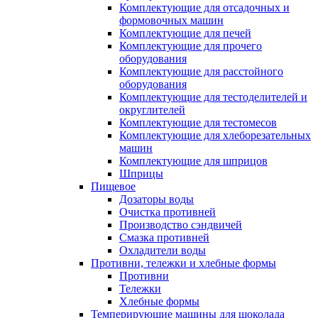
Комплектующие для отсадочных и
формовочных машин
Комплектующие для печей
Комплектующие для прочего
оборудования
Комплектующие для расстойного
оборудования
Комплектующие для тестоделителей и
округлителей
Комплектующие для тестомесов
Комплектующие для хлеборезательных
машин
Комплектующие для шприцов
Шприцы
Пищевое
Дозаторы воды
Очистка противней
Производство сэндвичей
Смазка противней
Охладители воды
Противни, тележки и хлебные формы
Противни
Тележки
Хлебные формы
Темперирующие машины для шоколада