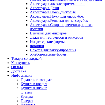
Аксессуары для электромеханики
Аксессуары.Дежи
Аксессуары.Ножи дисковые
Аксессуары.Ножи для мясорубок
Аксессуары.Решетки для мясорубок
Аксессуары.Спирали, венчики, крюки,
лопатки
Венчики для миксеров
Дежи для тестомесов и миксеров
Кондитерские формы
новинки
Пакеты для вакуумирования
Хлебопекарные формы
Товары со скидкой
Как купить
Оплата
Доставка
Информация
Гарантия и возврат
Купить в кредит
Купить в лизинг
Статьи
Бренды
Галерея
Проекты