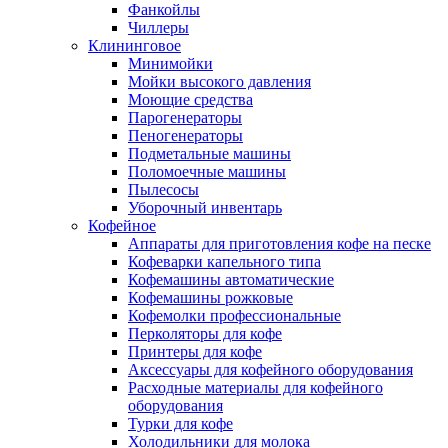
Фанкойлы
Чиллеры
Клининговое
Минимойки
Мойки высокого давления
Моющие средства
Парогенераторы
Пеногенераторы
Подметальные машины
Поломоечные машины
Пылесосы
Уборочный инвентарь
Кофейное
Аппараты для приготовления кофе на песке
Кофеварки капельного типа
Кофемашины автоматические
Кофемашины рожковые
Кофемолки профессиональные
Перколяторы для кофе
Принтеры для кофе
Аксессуары для кофейного оборудования
Расходные материалы для кофейного
оборудования
Турки для кофе
Холодильники для молока