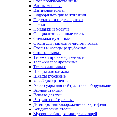
Cтол производственный
Ванны моечные
Вытяжные зонты
Гидрофильтр для вентиляции
Подставки и подтоварники
Полки
Прилавки и модули
Специализированные столы
Стеллажи кухонные
Столы для грязной и чистой посуды
Столы и колоды разрубочные
Столы-вставки
Тележки производственные
Тележки сервировочные
Тележки-шпильки
Шкафы для одежды
Шкафы кухонные
короб для хранения
Аксессуары для нейтрального оборудования
Барные станции
Вешало для туш
Витрины нейтральные
Дозаторы для замороженного картофеля
Кондитерские столы
Мусорные баки, ящики для овощей