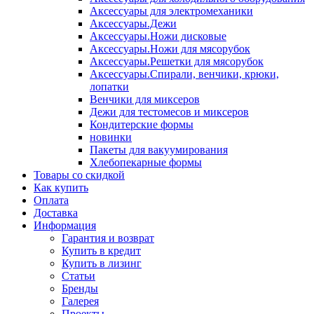
Аксессуары для электромеханики
Аксессуары.Дежи
Аксессуары.Ножи дисковые
Аксессуары.Ножи для мясорубок
Аксессуары.Решетки для мясорубок
Аксессуары.Спирали, венчики, крюки,
лопатки
Венчики для миксеров
Дежи для тестомесов и миксеров
Кондитерские формы
новинки
Пакеты для вакуумирования
Хлебопекарные формы
Товары со скидкой
Как купить
Оплата
Доставка
Информация
Гарантия и возврат
Купить в кредит
Купить в лизинг
Статьи
Бренды
Галерея
Проекты