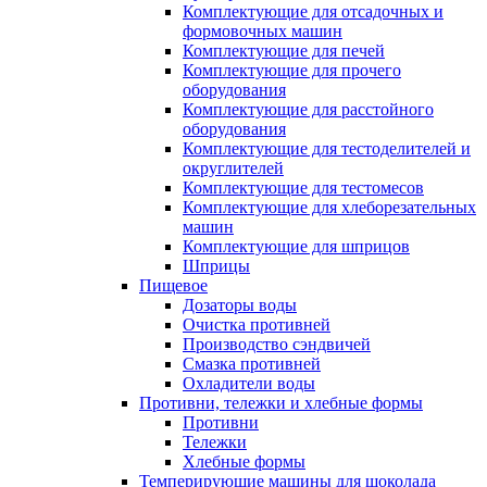
Комплектующие для отсадочных и
формовочных машин
Комплектующие для печей
Комплектующие для прочего
оборудования
Комплектующие для расстойного
оборудования
Комплектующие для тестоделителей и
округлителей
Комплектующие для тестомесов
Комплектующие для хлеборезательных
машин
Комплектующие для шприцов
Шприцы
Пищевое
Дозаторы воды
Очистка противней
Производство сэндвичей
Смазка противней
Охладители воды
Противни, тележки и хлебные формы
Противни
Тележки
Хлебные формы
Темперирующие машины для шоколада