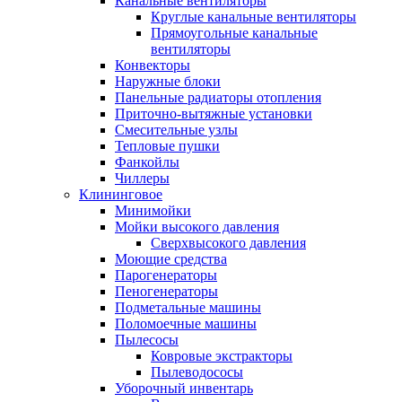
Канальные вентиляторы
Круглые канальные вентиляторы
Прямоугольные канальные
вентиляторы
Конвекторы
Наружные блоки
Панельные радиаторы отопления
Приточно-вытяжные установки
Смесительные узлы
Тепловые пушки
Фанкойлы
Чиллеры
Клининговое
Минимойки
Мойки высокого давления
Сверхвысокого давления
Моющие средства
Парогенераторы
Пеногенераторы
Подметальные машины
Поломоечные машины
Пылесосы
Ковровые экстракторы
Пылеводососы
Уборочный инвентарь