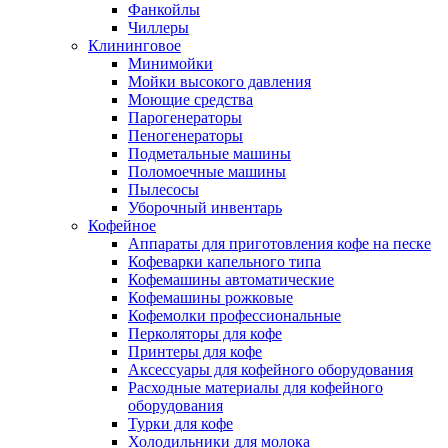
Фанкойлы
Чиллеры
Клининговое
Минимойки
Мойки высокого давления
Моющие средства
Парогенераторы
Пеногенераторы
Подметальные машины
Поломоечные машины
Пылесосы
Уборочный инвентарь
Кофейное
Аппараты для приготовления кофе на песке
Кофеварки капельного типа
Кофемашины автоматические
Кофемашины рожковые
Кофемолки профессиональные
Перколяторы для кофе
Принтеры для кофе
Аксессуары для кофейного оборудования
Расходные материалы для кофейного
оборудования
Турки для кофе
Холодильники для молока