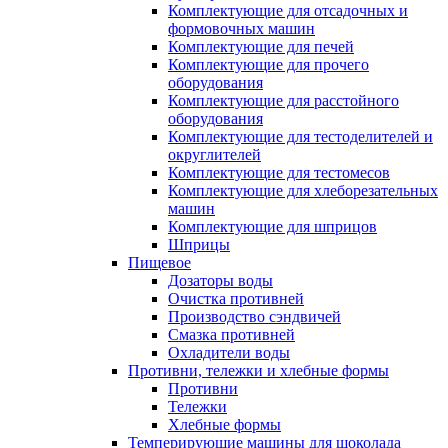
Комплектующие для отсадочных и
формовочных машин
Комплектующие для печей
Комплектующие для прочего
оборудования
Комплектующие для расстойного
оборудования
Комплектующие для тестоделителей и
округлителей
Комплектующие для тестомесов
Комплектующие для хлеборезательных
машин
Комплектующие для шприцов
Шприцы
Пищевое
Дозаторы воды
Очистка противней
Производство сэндвичей
Смазка противней
Охладители воды
Противни, тележки и хлебные формы
Противни
Тележки
Хлебные формы
Темперирующие машины для шоколада