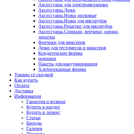
Аксессуары для электромеханики
Аксессуары.Дежи
Аксессуары.Ножи дисковые
Аксессуары.Ножи для мясорубок
Аксессуары.Решетки для мясорубок
Аксессуары.Спирали, венчики, крюки,
лопатки
Венчики для миксеров
Дежи для тестомесов и миксеров
Кондитерские формы
новинки
Пакеты для вакуумирования
Хлебопекарные формы
Товары со скидкой
Как купить
Оплата
Доставка
Информация
Гарантия и возврат
Купить в кредит
Купить в лизинг
Статьи
Бренды
Галерея
Проекты