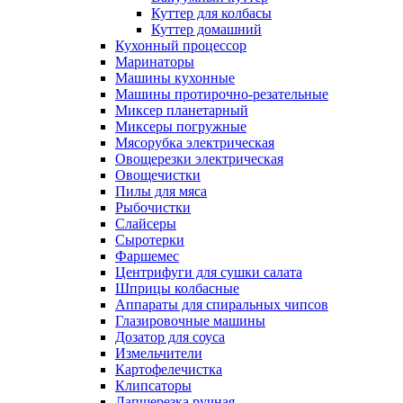
Куттер для колбасы
Куттер домашний
Кухонный процессор
Маринаторы
Машины кухонные
Машины протирочно-резательные
Миксер планетарный
Миксеры погружные
Мясорубка электрическая
Овощерезки электрическая
Овощечистки
Пилы для мяса
Рыбочистки
Слайсеры
Сыротерки
Фаршемес
Центрифуги для сушки салата
Шприцы колбасные
Аппараты для спиральных чипсов
Глазировочные машины
Дозатор для соуса
Измельчители
Картофелечистка
Клипсаторы
Лапшерезка ручная