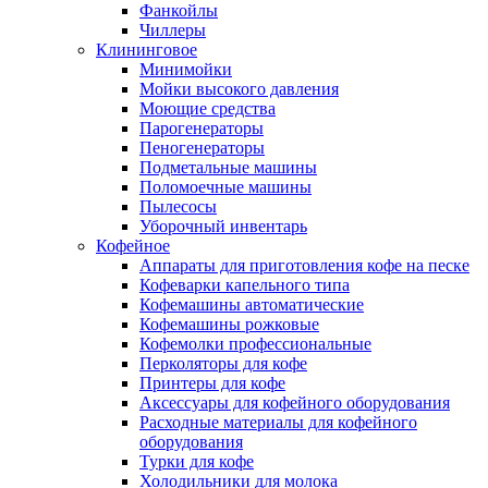
Фанкойлы
Чиллеры
Клининговое
Минимойки
Мойки высокого давления
Моющие средства
Парогенераторы
Пеногенераторы
Подметальные машины
Поломоечные машины
Пылесосы
Уборочный инвентарь
Кофейное
Аппараты для приготовления кофе на песке
Кофеварки капельного типа
Кофемашины автоматические
Кофемашины рожковые
Кофемолки профессиональные
Перколяторы для кофе
Принтеры для кофе
Аксессуары для кофейного оборудования
Расходные материалы для кофейного
оборудования
Турки для кофе
Холодильники для молока