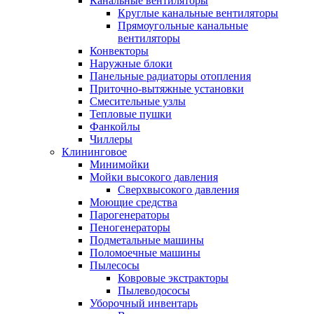
Канальные вентиляторы
Круглые канальные вентиляторы
Прямоугольные канальные
вентиляторы
Конвекторы
Наружные блоки
Панельные радиаторы отопления
Приточно-вытяжные установки
Смесительные узлы
Тепловые пушки
Фанкойлы
Чиллеры
Клининговое
Минимойки
Мойки высокого давления
Сверхвысокого давления
Моющие средства
Парогенераторы
Пеногенераторы
Подметальные машины
Поломоечные машины
Пылесосы
Ковровые экстракторы
Пылеводососы
Уборочный инвентарь