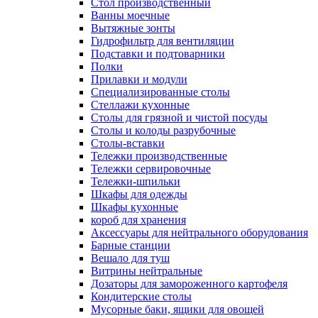
Cтол производственный
Ванны моечные
Вытяжные зонты
Гидрофильтр для вентиляции
Подставки и подтоварники
Полки
Прилавки и модули
Специализированные столы
Стеллажи кухонные
Столы для грязной и чистой посуды
Столы и колоды разрубочные
Столы-вставки
Тележки производственные
Тележки сервировочные
Тележки-шпильки
Шкафы для одежды
Шкафы кухонные
короб для хранения
Аксессуары для нейтрального оборудования
Барные станции
Вешало для туш
Витрины нейтральные
Дозаторы для замороженного картофеля
Кондитерские столы
Мусорные баки, ящики для овощей