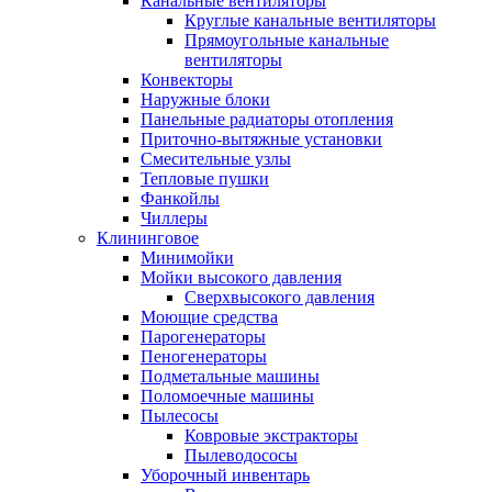
Канальные вентиляторы
Круглые канальные вентиляторы
Прямоугольные канальные
вентиляторы
Конвекторы
Наружные блоки
Панельные радиаторы отопления
Приточно-вытяжные установки
Смесительные узлы
Тепловые пушки
Фанкойлы
Чиллеры
Клининговое
Минимойки
Мойки высокого давления
Сверхвысокого давления
Моющие средства
Парогенераторы
Пеногенераторы
Подметальные машины
Поломоечные машины
Пылесосы
Ковровые экстракторы
Пылеводососы
Уборочный инвентарь