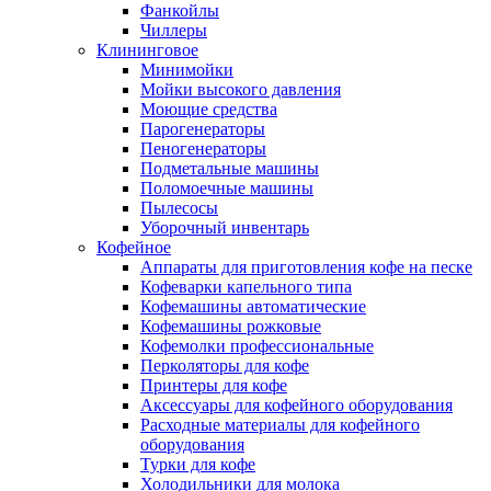
Фанкойлы
Чиллеры
Клининговое
Минимойки
Мойки высокого давления
Моющие средства
Парогенераторы
Пеногенераторы
Подметальные машины
Поломоечные машины
Пылесосы
Уборочный инвентарь
Кофейное
Аппараты для приготовления кофе на песке
Кофеварки капельного типа
Кофемашины автоматические
Кофемашины рожковые
Кофемолки профессиональные
Перколяторы для кофе
Принтеры для кофе
Аксессуары для кофейного оборудования
Расходные материалы для кофейного
оборудования
Турки для кофе
Холодильники для молока