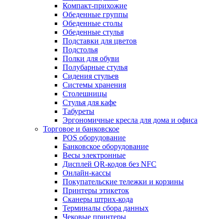
Компакт-прихожие
Обеденные группы
Обеденные столы
Обеденные стулья
Подставки для цветов
Подстолья
Полки для обуви
Полубарные стулья
Сидения стульев
Системы хранения
Столешницы
Стулья для кафе
Табуреты
Эргономичные кресла для дома и офиса
Торговое и банковское
POS оборудование
Банковское оборудование
Весы электронные
Дисплей QR-кодов без NFC
Онлайн-кассы
Покупательские тележки и корзины
Принтеры этикеток
Сканеры штрих-кода
Терминалы сбора данных
Чековые принтеры