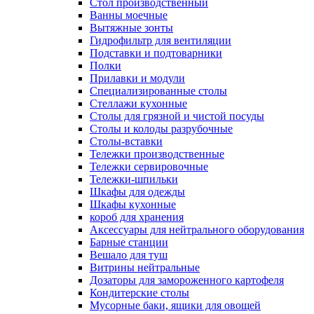
Cтол производственный
Ванны моечные
Вытяжные зонты
Гидрофильтр для вентиляции
Подставки и подтоварники
Полки
Прилавки и модули
Специализированные столы
Стеллажи кухонные
Столы для грязной и чистой посуды
Столы и колоды разрубочные
Столы-вставки
Тележки производственные
Тележки сервировочные
Тележки-шпильки
Шкафы для одежды
Шкафы кухонные
короб для хранения
Аксессуары для нейтрального оборудования
Барные станции
Вешало для туш
Витрины нейтральные
Дозаторы для замороженного картофеля
Кондитерские столы
Мусорные баки, ящики для овощей