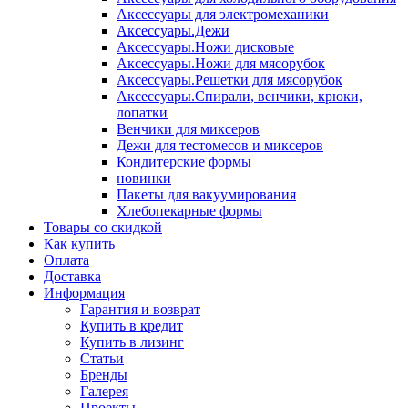
Аксессуары для электромеханики
Аксессуары.Дежи
Аксессуары.Ножи дисковые
Аксессуары.Ножи для мясорубок
Аксессуары.Решетки для мясорубок
Аксессуары.Спирали, венчики, крюки,
лопатки
Венчики для миксеров
Дежи для тестомесов и миксеров
Кондитерские формы
новинки
Пакеты для вакуумирования
Хлебопекарные формы
Товары со скидкой
Как купить
Оплата
Доставка
Информация
Гарантия и возврат
Купить в кредит
Купить в лизинг
Статьи
Бренды
Галерея
Проекты