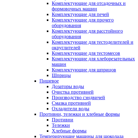
Комплектующие для отсадочных и
формовочных машин
Комплектующие для печей
Комплектующие для прочего
оборудования
Комплектующие для расстойного
оборудования
Комплектующие для тестоделителей и
округлителей
Комплектующие для тестомесов
Комплектующие для хлеборезательных
машин
Комплектующие для шприцов
Шприцы
Пищевое
Дозаторы воды
Очистка противней
Производство сэндвичей
Смазка противней
Охладители воды
Противни, тележки и хлебные формы
Противни
Тележки
Хлебные формы
Темперирующие машины для шоколада