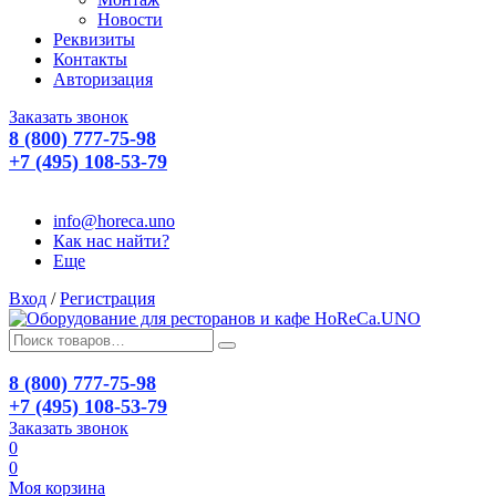
Новости
Реквизиты
Контакты
Авторизация
Заказать звонок
8 (800) 777-75-98
+7 (495) 108-53-79
info@horeca.uno
Как нас найти?
Еще
Вход
/
Регистрация
8 (800) 777-75-98
+7 (495) 108-53-79
Заказать звонок
0
0
Моя корзина