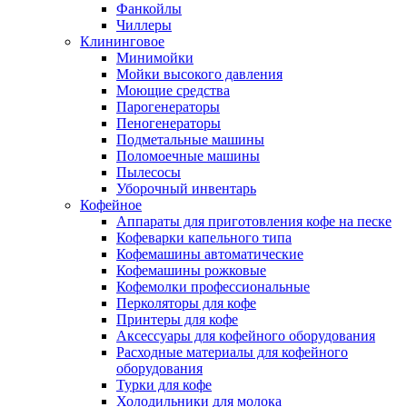
Фанкойлы
Чиллеры
Клининговое
Минимойки
Мойки высокого давления
Моющие средства
Парогенераторы
Пеногенераторы
Подметальные машины
Поломоечные машины
Пылесосы
Уборочный инвентарь
Кофейное
Аппараты для приготовления кофе на песке
Кофеварки капельного типа
Кофемашины автоматические
Кофемашины рожковые
Кофемолки профессиональные
Перколяторы для кофе
Принтеры для кофе
Аксессуары для кофейного оборудования
Расходные материалы для кофейного
оборудования
Турки для кофе
Холодильники для молока