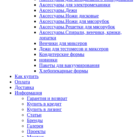
Аксессуары для электромеханики
Аксессуары.Дежи
Аксессуары.Ножи дисковые
Аксессуары.Ножи для мясорубок
Аксессуары.Решетки для мясорубок
Аксессуары.Спирали, венчики, крюки,
лопатки
Венчики для миксеров
Дежи для тестомесов и миксеров
Кондитерские формы
новинки
Пакеты для вакуумирования
Хлебопекарные формы
Как купить
Оплата
Доставка
Информация
Гарантия и возврат
Купить в кредит
Купить в лизинг
Статьи
Бренды
Галерея
Проекты
Монтаж