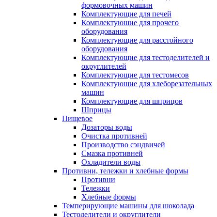
формовочных машин
Комплектующие для печей
Комплектующие для прочего
оборудования
Комплектующие для расстойного
оборудования
Комплектующие для тестоделителей и
округлителей
Комплектующие для тестомесов
Комплектующие для хлеборезательных
машин
Комплектующие для шприцов
Шприцы
Пищевое
Дозаторы воды
Очистка противней
Производство сэндвичей
Смазка противней
Охладители воды
Противни, тележки и хлебные формы
Противни
Тележки
Хлебные формы
Темперирующие машины для шоколада
Тестоделители и округлители