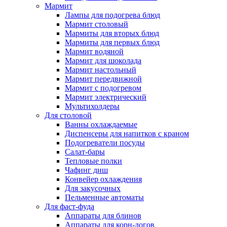
Мармит
Лампы для подогрева блюд
Мармит столовый
Мармиты для вторых блюд
Мармиты для первых блюд
Мармит водяной
Мармит для шоколада
Мармит настольный
Мармит передвижной
Мармит с подогревом
Мармит электрический
Мультихолдеры
Для столовой
Ванны охлаждаемые
Диспенсеры для напитков с краном
Подогреватели посуды
Салат-бары
Тепловые полки
Чафинг диш
Конвейер охлаждения
Для закусочных
Пельменные автоматы
Для фаст-фуда
Аппараты для блинов
Аппараты для корн-догов