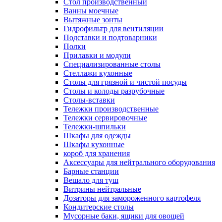
Cтол производственный
Ванны моечные
Вытяжные зонты
Гидрофильтр для вентиляции
Подставки и подтоварники
Полки
Прилавки и модули
Специализированные столы
Стеллажи кухонные
Столы для грязной и чистой посуды
Столы и колоды разрубочные
Столы-вставки
Тележки производственные
Тележки сервировочные
Тележки-шпильки
Шкафы для одежды
Шкафы кухонные
короб для хранения
Аксессуары для нейтрального оборудования
Барные станции
Вешало для туш
Витрины нейтральные
Дозаторы для замороженного картофеля
Кондитерские столы
Мусорные баки, ящики для овощей