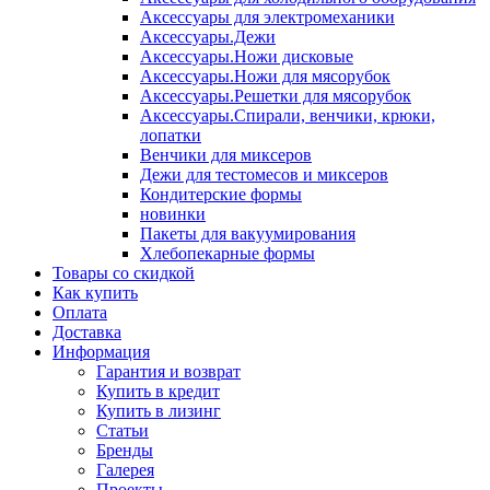
Аксессуары для электромеханики
Аксессуары.Дежи
Аксессуары.Ножи дисковые
Аксессуары.Ножи для мясорубок
Аксессуары.Решетки для мясорубок
Аксессуары.Спирали, венчики, крюки,
лопатки
Венчики для миксеров
Дежи для тестомесов и миксеров
Кондитерские формы
новинки
Пакеты для вакуумирования
Хлебопекарные формы
Товары со скидкой
Как купить
Оплата
Доставка
Информация
Гарантия и возврат
Купить в кредит
Купить в лизинг
Статьи
Бренды
Галерея
Проекты