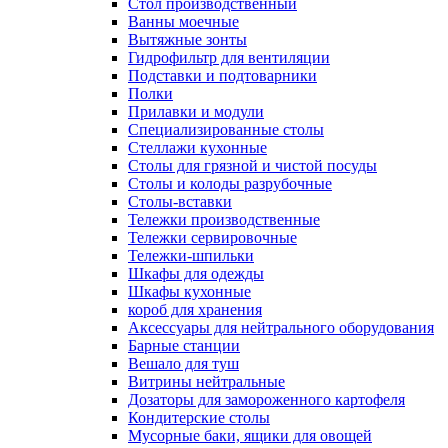
Cтол производственный
Ванны моечные
Вытяжные зонты
Гидрофильтр для вентиляции
Подставки и подтоварники
Полки
Прилавки и модули
Специализированные столы
Стеллажи кухонные
Столы для грязной и чистой посуды
Столы и колоды разрубочные
Столы-вставки
Тележки производственные
Тележки сервировочные
Тележки-шпильки
Шкафы для одежды
Шкафы кухонные
короб для хранения
Аксессуары для нейтрального оборудования
Барные станции
Вешало для туш
Витрины нейтральные
Дозаторы для замороженного картофеля
Кондитерские столы
Мусорные баки, ящики для овощей