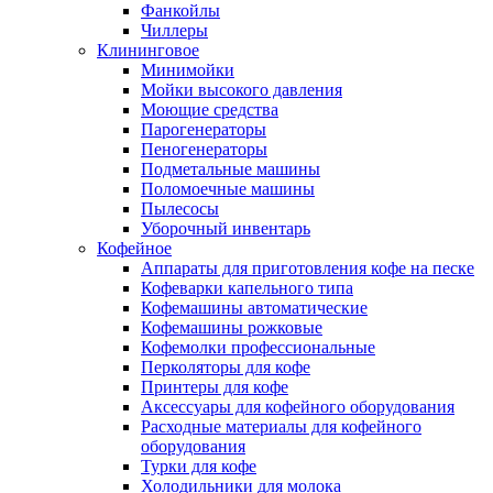
Фанкойлы
Чиллеры
Клининговое
Минимойки
Мойки высокого давления
Моющие средства
Парогенераторы
Пеногенераторы
Подметальные машины
Поломоечные машины
Пылесосы
Уборочный инвентарь
Кофейное
Аппараты для приготовления кофе на песке
Кофеварки капельного типа
Кофемашины автоматические
Кофемашины рожковые
Кофемолки профессиональные
Перколяторы для кофе
Принтеры для кофе
Аксессуары для кофейного оборудования
Расходные материалы для кофейного
оборудования
Турки для кофе
Холодильники для молока