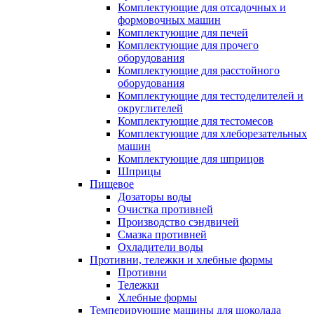
Комплектующие для отсадочных и
формовочных машин
Комплектующие для печей
Комплектующие для прочего
оборудования
Комплектующие для расстойного
оборудования
Комплектующие для тестоделителей и
округлителей
Комплектующие для тестомесов
Комплектующие для хлеборезательных
машин
Комплектующие для шприцов
Шприцы
Пищевое
Дозаторы воды
Очистка противней
Производство сэндвичей
Смазка противней
Охладители воды
Противни, тележки и хлебные формы
Противни
Тележки
Хлебные формы
Темперирующие машины для шоколада