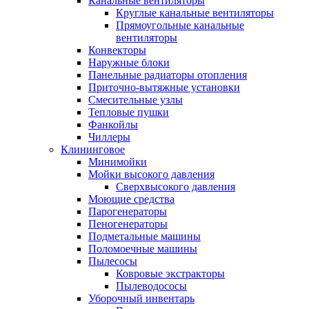
Канальные вентиляторы
Круглые канальные вентиляторы
Прямоугольные канальные
вентиляторы
Конвекторы
Наружные блоки
Панельные радиаторы отопления
Приточно-вытяжные установки
Смесительные узлы
Тепловые пушки
Фанкойлы
Чиллеры
Клининговое
Минимойки
Мойки высокого давления
Сверхвысокого давления
Моющие средства
Парогенераторы
Пеногенераторы
Подметальные машины
Поломоечные машины
Пылесосы
Ковровые экстракторы
Пылеводососы
Уборочный инвентарь