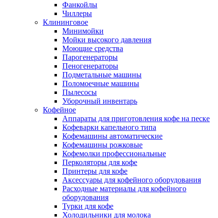
Фанкойлы
Чиллеры
Клининговое
Минимойки
Мойки высокого давления
Моющие средства
Парогенераторы
Пеногенераторы
Подметальные машины
Поломоечные машины
Пылесосы
Уборочный инвентарь
Кофейное
Аппараты для приготовления кофе на песке
Кофеварки капельного типа
Кофемашины автоматические
Кофемашины рожковые
Кофемолки профессиональные
Перколяторы для кофе
Принтеры для кофе
Аксессуары для кофейного оборудования
Расходные материалы для кофейного
оборудования
Турки для кофе
Холодильники для молока