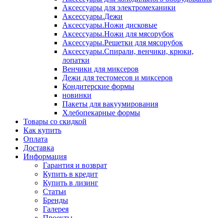
Аксессуары для электромеханики
Аксессуары.Дежи
Аксессуары.Ножи дисковые
Аксессуары.Ножи для мясорубок
Аксессуары.Решетки для мясорубок
Аксессуары.Спирали, венчики, крюки,
лопатки
Венчики для миксеров
Дежи для тестомесов и миксеров
Кондитерские формы
новинки
Пакеты для вакуумирования
Хлебопекарные формы
Товары со скидкой
Как купить
Оплата
Доставка
Информация
Гарантия и возврат
Купить в кредит
Купить в лизинг
Статьи
Бренды
Галерея
Проекты