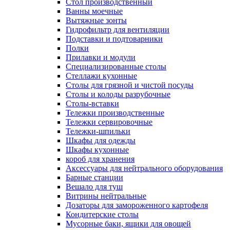
Cтол производственный
Ванны моечные
Вытяжные зонты
Гидрофильтр для вентиляции
Подставки и подтоварники
Полки
Прилавки и модули
Специализированные столы
Стеллажи кухонные
Столы для грязной и чистой посуды
Столы и колоды разрубочные
Столы-вставки
Тележки производственные
Тележки сервировочные
Тележки-шпильки
Шкафы для одежды
Шкафы кухонные
короб для хранения
Аксессуары для нейтрального оборудования
Барные станции
Вешало для туш
Витрины нейтральные
Дозаторы для замороженного картофеля
Кондитерские столы
Мусорные баки, ящики для овощей