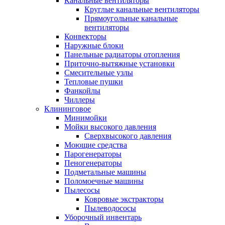
Канальные вентиляторы
Круглые канальные вентиляторы
Прямоугольные канальные
вентиляторы
Конвекторы
Наружные блоки
Панельные радиаторы отопления
Приточно-вытяжные установки
Смесительные узлы
Тепловые пушки
Фанкойлы
Чиллеры
Клининговое
Минимойки
Мойки высокого давления
Сверхвысокого давления
Моющие средства
Парогенераторы
Пеногенераторы
Подметальные машины
Поломоечные машины
Пылесосы
Ковровые экстракторы
Пылеводососы
Уборочный инвентарь