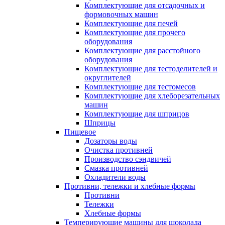
Комплектующие для отсадочных и
формовочных машин
Комплектующие для печей
Комплектующие для прочего
оборудования
Комплектующие для расстойного
оборудования
Комплектующие для тестоделителей и
округлителей
Комплектующие для тестомесов
Комплектующие для хлеборезательных
машин
Комплектующие для шприцов
Шприцы
Пищевое
Дозаторы воды
Очистка противней
Производство сэндвичей
Смазка противней
Охладители воды
Противни, тележки и хлебные формы
Противни
Тележки
Хлебные формы
Темперирующие машины для шоколада