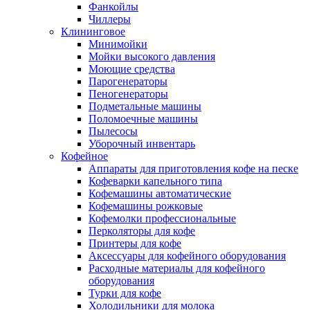
Фанкойлы
Чиллеры
Клининговое
Минимойки
Мойки высокого давления
Моющие средства
Парогенераторы
Пеногенераторы
Подметальные машины
Поломоечные машины
Пылесосы
Уборочный инвентарь
Кофейное
Аппараты для приготовления кофе на песке
Кофеварки капельного типа
Кофемашины автоматические
Кофемашины рожковые
Кофемолки профессиональные
Перколяторы для кофе
Принтеры для кофе
Аксессуары для кофейного оборудования
Расходные материалы для кофейного
оборудования
Турки для кофе
Холодильники для молока