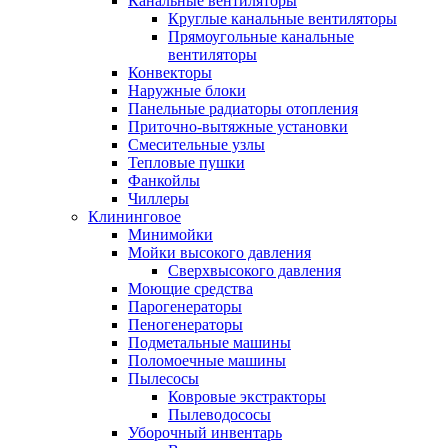
Канальные вентиляторы
Круглые канальные вентиляторы
Прямоугольные канальные
вентиляторы
Конвекторы
Наружные блоки
Панельные радиаторы отопления
Приточно-вытяжные установки
Смесительные узлы
Тепловые пушки
Фанкойлы
Чиллеры
Клининговое
Минимойки
Мойки высокого давления
Сверхвысокого давления
Моющие средства
Парогенераторы
Пеногенераторы
Подметальные машины
Поломоечные машины
Пылесосы
Ковровые экстракторы
Пылеводососы
Уборочный инвентарь