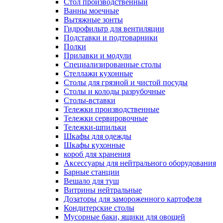
Cтол производственный
Ванны моечные
Вытяжные зонты
Гидрофильтр для вентиляции
Подставки и подтоварники
Полки
Прилавки и модули
Специализированные столы
Стеллажи кухонные
Столы для грязной и чистой посуды
Столы и колоды разрубочные
Столы-вставки
Тележки производственные
Тележки сервировочные
Тележки-шпильки
Шкафы для одежды
Шкафы кухонные
короб для хранения
Аксессуары для нейтрального оборудования
Барные станции
Вешало для туш
Витрины нейтральные
Дозаторы для замороженного картофеля
Кондитерские столы
Мусорные баки, ящики для овощей