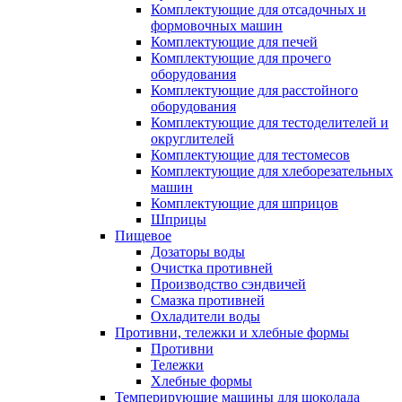
Комплектующие для отсадочных и
формовочных машин
Комплектующие для печей
Комплектующие для прочего
оборудования
Комплектующие для расстойного
оборудования
Комплектующие для тестоделителей и
округлителей
Комплектующие для тестомесов
Комплектующие для хлеборезательных
машин
Комплектующие для шприцов
Шприцы
Пищевое
Дозаторы воды
Очистка противней
Производство сэндвичей
Смазка противней
Охладители воды
Противни, тележки и хлебные формы
Противни
Тележки
Хлебные формы
Темперирующие машины для шоколада