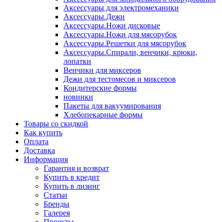
Аксессуары для электромеханики
Аксессуары.Дежи
Аксессуары.Ножи дисковые
Аксессуары.Ножи для мясорубок
Аксессуары.Решетки для мясорубок
Аксессуары.Спирали, венчики, крюки,
лопатки
Венчики для миксеров
Дежи для тестомесов и миксеров
Кондитерские формы
новинки
Пакеты для вакуумирования
Хлебопекарные формы
Товары со скидкой
Как купить
Оплата
Доставка
Информация
Гарантия и возврат
Купить в кредит
Купить в лизинг
Статьи
Бренды
Галерея
Проекты