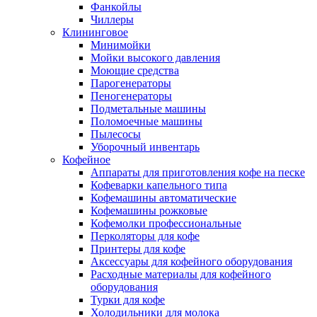
Фанкойлы
Чиллеры
Клининговое
Минимойки
Мойки высокого давления
Моющие средства
Парогенераторы
Пеногенераторы
Подметальные машины
Поломоечные машины
Пылесосы
Уборочный инвентарь
Кофейное
Аппараты для приготовления кофе на песке
Кофеварки капельного типа
Кофемашины автоматические
Кофемашины рожковые
Кофемолки профессиональные
Перколяторы для кофе
Принтеры для кофе
Аксессуары для кофейного оборудования
Расходные материалы для кофейного
оборудования
Турки для кофе
Холодильники для молока