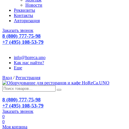
Новости
Реквизиты
Контакты
Авторизация
Заказать звонок
8 (800) 777-75-98
+7 (495) 108-53-79
info@horeca.uno
Как нас найти?
Еще
Вход
/
Регистрация
8 (800) 777-75-98
+7 (495) 108-53-79
Заказать звонок
0
0
Моя корзина