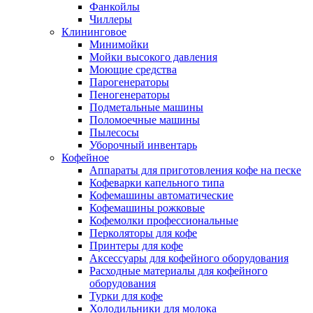
Фанкойлы
Чиллеры
Клининговое
Минимойки
Мойки высокого давления
Моющие средства
Парогенераторы
Пеногенераторы
Подметальные машины
Поломоечные машины
Пылесосы
Уборочный инвентарь
Кофейное
Аппараты для приготовления кофе на песке
Кофеварки капельного типа
Кофемашины автоматические
Кофемашины рожковые
Кофемолки профессиональные
Перколяторы для кофе
Принтеры для кофе
Аксессуары для кофейного оборудования
Расходные материалы для кофейного
оборудования
Турки для кофе
Холодильники для молока