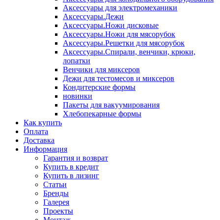
Аксессуары для электромеханики
Аксессуары.Дежи
Аксессуары.Ножи дисковые
Аксессуары.Ножи для мясорубок
Аксессуары.Решетки для мясорубок
Аксессуары.Спирали, венчики, крюки,
лопатки
Венчики для миксеров
Дежи для тестомесов и миксеров
Кондитерские формы
новинки
Пакеты для вакуумирования
Хлебопекарные формы
Как купить
Оплата
Доставка
Информация
Гарантия и возврат
Купить в кредит
Купить в лизинг
Статьи
Бренды
Галерея
Проекты
Монтаж