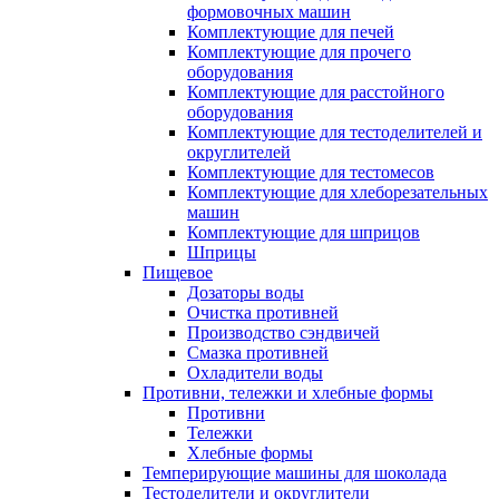
формовочных машин
Комплектующие для печей
Комплектующие для прочего
оборудования
Комплектующие для расстойного
оборудования
Комплектующие для тестоделителей и
округлителей
Комплектующие для тестомесов
Комплектующие для хлеборезательных
машин
Комплектующие для шприцов
Шприцы
Пищевое
Дозаторы воды
Очистка противней
Производство сэндвичей
Смазка противней
Охладители воды
Противни, тележки и хлебные формы
Противни
Тележки
Хлебные формы
Темперирующие машины для шоколада
Тестоделители и округлители