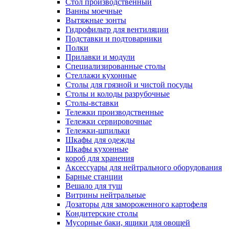
Cтол производственный
Ванны моечные
Вытяжные зонты
Гидрофильтр для вентиляции
Подставки и подтоварники
Полки
Прилавки и модули
Специализированные столы
Стеллажи кухонные
Столы для грязной и чистой посуды
Столы и колоды разрубочные
Столы-вставки
Тележки производственные
Тележки сервировочные
Тележки-шпильки
Шкафы для одежды
Шкафы кухонные
короб для хранения
Аксессуары для нейтрального оборудования
Барные станции
Вешало для туш
Витрины нейтральные
Дозаторы для замороженного картофеля
Кондитерские столы
Мусорные баки, ящики для овощей