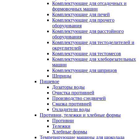
Комплектующие для отсадочных и
формовочных машин
Комплектующие для печей
Комплектующие для прочего
оборудования
Комплектующие для расстойного
оборудования
Комплектующие для тестоделителей и
округлителей
Комплектующие для тестомесов
Комплектующие для хлеборезательных
машин
Комплектующие для шприцов
Шприцы
Пищевое
Дозаторы воды
Очистка противней
Производство сэндвичей
Смазка противней
Охладители воды
Противни, тележки и хлебные формы
Противни
Тележки
Хлебные формы
Темперирующие машины для шоколада