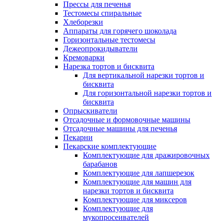
Прессы для печенья
Тестомесы спиральные
Хлеборезки
Аппараты для горячего шоколада
Горизонтальные тестомесы
Дежеопрокидыватели
Кремоварки
Нарезка тортов и бисквита
Для вертикальной нарезки тортов и
бисквита
Для горизонтальной нарезки тортов и
бисквита
Опрыскиватели
Отсадочные и формовочные машины
Отсадочные машины для печенья
Пекарни
Пекарские комплектующие
Комплектующие для дражировочных
барабанов
Комплектующие для лапшерезок
Комплектующие для машин для
нарезки тортов и бисквита
Комплектующие для миксеров
Комплектующие для
мукопросеивателей