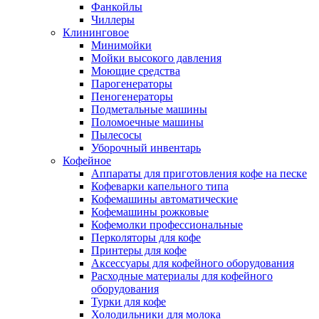
Фанкойлы
Чиллеры
Клининговое
Минимойки
Мойки высокого давления
Моющие средства
Парогенераторы
Пеногенераторы
Подметальные машины
Поломоечные машины
Пылесосы
Уборочный инвентарь
Кофейное
Аппараты для приготовления кофе на песке
Кофеварки капельного типа
Кофемашины автоматические
Кофемашины рожковые
Кофемолки профессиональные
Перколяторы для кофе
Принтеры для кофе
Аксессуары для кофейного оборудования
Расходные материалы для кофейного
оборудования
Турки для кофе
Холодильники для молока