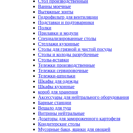
Cтол производственный
Ванны моечные
Вытяжные зонты
Гидрофильтр для вентиляции
Подставки и подтоварники
Полки
Прилавки и модули
Специализированные столы
Стеллажи кухонные
Столы для грязной и чистой посуды
Столы и колоды разрубочные
Столы-вставки
Тележки производственные
Тележки сервировочные
Тележки-шпильки
Шкафы для одежды
Шкафы кухонные
короб для хранения
Аксессуары для нейтрального оборудования
Барные станции
Вешало для туш
Витрины нейтральные
Дозаторы для замороженного картофеля
Кондитерские столы
Мусорные баки, ящики для овощей