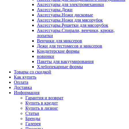
Аксессуары для электромеханики
Аксессуары.Дежи
Аксессуары.Ножи дисковые
Аксессуары.Ножи для мясорубок
Аксессуары.Решетки для мясорубок
Аксессуары.Спирали, венчики, крюки,
лопатки
Венчики для миксеров
Дежи для тестомесов и миксеров
Кондитерские формы
новинки
Пакеты для вакуумирования
Хлебопекарные формы
Товары со скидкой
Как купить
Оплата
Доставка
Информация
Гарантия и возврат
Купить в кредит
Купить в лизинг
Статьи
Бренды
Галерея
Проекты