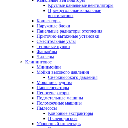
Канальные вентиляторы
Круглые канальные вентиляторы
Прямоугольные канальные
вентиляторы
Конвекторы
Наружные блоки
Панельные радиаторы отопления
Приточно-вытяжные установки
Смесительные узлы
Тепловые пушки
Фанкойлы
Чиллеры
Клининговое
Минимойки
Мойки высокого давления
Сверхвысокого давления
Моющие средства
Парогенераторы
Пеногенераторы
Подметальные машины
Поломоечные машины
Пылесосы
Ковровые экстракторы
Пылеводососы
Уборочный инвентарь