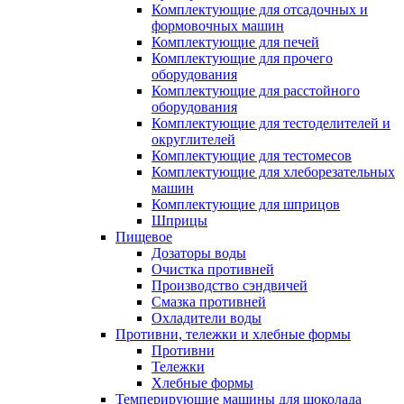
Комплектующие для отсадочных и
формовочных машин
Комплектующие для печей
Комплектующие для прочего
оборудования
Комплектующие для расстойного
оборудования
Комплектующие для тестоделителей и
округлителей
Комплектующие для тестомесов
Комплектующие для хлеборезательных
машин
Комплектующие для шприцов
Шприцы
Пищевое
Дозаторы воды
Очистка противней
Производство сэндвичей
Смазка противней
Охладители воды
Противни, тележки и хлебные формы
Противни
Тележки
Хлебные формы
Темперирующие машины для шоколада