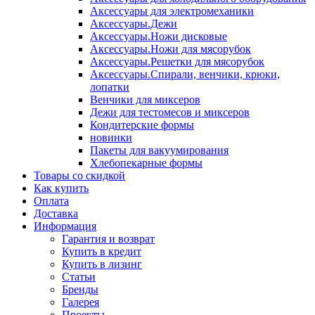
Аксессуары для электромеханики
Аксессуары.Дежи
Аксессуары.Ножи дисковые
Аксессуары.Ножи для мясорубок
Аксессуары.Решетки для мясорубок
Аксессуары.Спирали, венчики, крюки,
лопатки
Венчики для миксеров
Дежи для тестомесов и миксеров
Кондитерские формы
новинки
Пакеты для вакуумирования
Хлебопекарные формы
Товары со скидкой
Как купить
Оплата
Доставка
Информация
Гарантия и возврат
Купить в кредит
Купить в лизинг
Статьи
Бренды
Галерея
Проекты