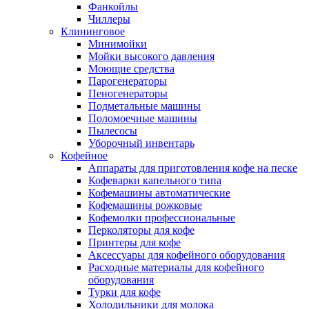
Фанкойлы
Чиллеры
Клининговое
Минимойки
Мойки высокого давления
Моющие средства
Парогенераторы
Пеногенераторы
Подметальные машины
Поломоечные машины
Пылесосы
Уборочный инвентарь
Кофейное
Аппараты для приготовления кофе на песке
Кофеварки капельного типа
Кофемашины автоматические
Кофемашины рожковые
Кофемолки профессиональные
Перколяторы для кофе
Принтеры для кофе
Аксессуары для кофейного оборудования
Расходные материалы для кофейного
оборудования
Турки для кофе
Холодильники для молока