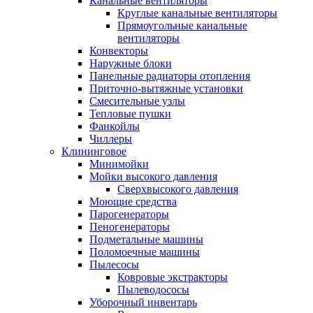
Канальные вентиляторы
Круглые канальные вентиляторы
Прямоугольные канальные
вентиляторы
Конвекторы
Наружные блоки
Панельные радиаторы отопления
Приточно-вытяжные установки
Смесительные узлы
Тепловые пушки
Фанкойлы
Чиллеры
Клининговое
Минимойки
Мойки высокого давления
Сверхвысокого давления
Моющие средства
Парогенераторы
Пеногенераторы
Подметальные машины
Поломоечные машины
Пылесосы
Ковровые экстракторы
Пылеводососы
Уборочный инвентарь