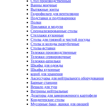
Cтол производственный
Ванны моечные
Вытяжные зонты
Гидрофильтр для вентиляции
Подставки и подтоварники
Полки
Прилавки и модули
Специализированные столы
Стеллажи кухонные
Столы для грязной и чистой посуды
Столы и колоды разрубочные
Столы-вставки
Тележки производственные
Тележки сервировочные
Тележки-шпильки
Шкафы для одежды
Шкафы кухонные
короб для хранения
Аксессуары для нейтрального оборудования
Барные станции
Вешало для туш
Витрины нейтральные
Дозаторы для замороженного картофеля
Кондитерские столы
Мусорные баки, ящики для овощей