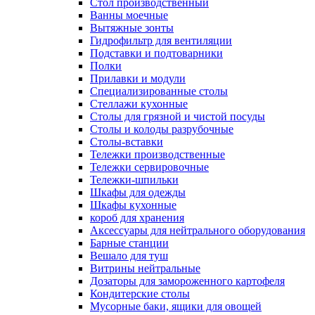
Cтол производственный
Ванны моечные
Вытяжные зонты
Гидрофильтр для вентиляции
Подставки и подтоварники
Полки
Прилавки и модули
Специализированные столы
Стеллажи кухонные
Столы для грязной и чистой посуды
Столы и колоды разрубочные
Столы-вставки
Тележки производственные
Тележки сервировочные
Тележки-шпильки
Шкафы для одежды
Шкафы кухонные
короб для хранения
Аксессуары для нейтрального оборудования
Барные станции
Вешало для туш
Витрины нейтральные
Дозаторы для замороженного картофеля
Кондитерские столы
Мусорные баки, ящики для овощей