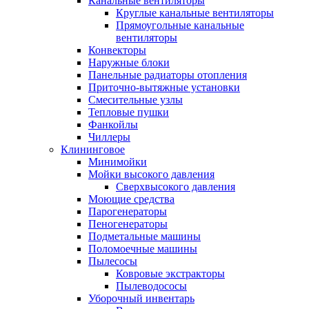
Канальные вентиляторы
Круглые канальные вентиляторы
Прямоугольные канальные
вентиляторы
Конвекторы
Наружные блоки
Панельные радиаторы отопления
Приточно-вытяжные установки
Смесительные узлы
Тепловые пушки
Фанкойлы
Чиллеры
Клининговое
Минимойки
Мойки высокого давления
Сверхвысокого давления
Моющие средства
Парогенераторы
Пеногенераторы
Подметальные машины
Поломоечные машины
Пылесосы
Ковровые экстракторы
Пылеводососы
Уборочный инвентарь