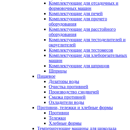
Комплектующие для отсадочных и
формовочных машин
Комплектующие для печей
Комплектующие для прочего
оборудования
Комплектующие для расстойного
оборудования
Комплектующие для тестоделителей и
округлителей
Комплектующие для тестомесов
Комплектующие для хлеборезательных
машин
Комплектующие для шприцов
Шприцы
Пищевое
Дозаторы воды
Очистка противней
Производство сэндвичей
Смазка противней
Охладители воды
Противни, тележки и хлебные формы
Противни
Тележки
Хлебные формы
Темперирующие машины для шоколада