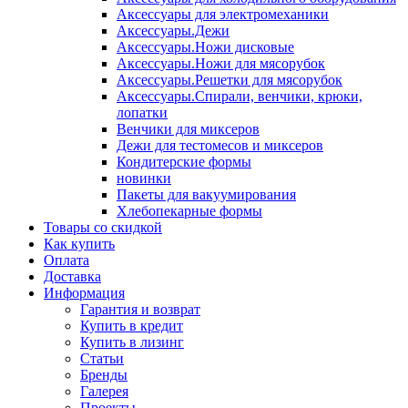
Аксессуары для электромеханики
Аксессуары.Дежи
Аксессуары.Ножи дисковые
Аксессуары.Ножи для мясорубок
Аксессуары.Решетки для мясорубок
Аксессуары.Спирали, венчики, крюки,
лопатки
Венчики для миксеров
Дежи для тестомесов и миксеров
Кондитерские формы
новинки
Пакеты для вакуумирования
Хлебопекарные формы
Товары со скидкой
Как купить
Оплата
Доставка
Информация
Гарантия и возврат
Купить в кредит
Купить в лизинг
Статьи
Бренды
Галерея
Проекты