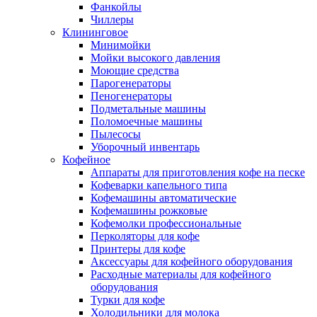
Фанкойлы
Чиллеры
Клининговое
Минимойки
Мойки высокого давления
Моющие средства
Парогенераторы
Пеногенераторы
Подметальные машины
Поломоечные машины
Пылесосы
Уборочный инвентарь
Кофейное
Аппараты для приготовления кофе на песке
Кофеварки капельного типа
Кофемашины автоматические
Кофемашины рожковые
Кофемолки профессиональные
Перколяторы для кофе
Принтеры для кофе
Аксессуары для кофейного оборудования
Расходные материалы для кофейного
оборудования
Турки для кофе
Холодильники для молока