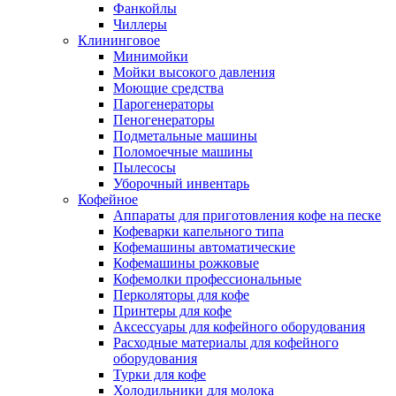
Фанкойлы
Чиллеры
Клининговое
Минимойки
Мойки высокого давления
Моющие средства
Парогенераторы
Пеногенераторы
Подметальные машины
Поломоечные машины
Пылесосы
Уборочный инвентарь
Кофейное
Аппараты для приготовления кофе на песке
Кофеварки капельного типа
Кофемашины автоматические
Кофемашины рожковые
Кофемолки профессиональные
Перколяторы для кофе
Принтеры для кофе
Аксессуары для кофейного оборудования
Расходные материалы для кофейного
оборудования
Турки для кофе
Холодильники для молока