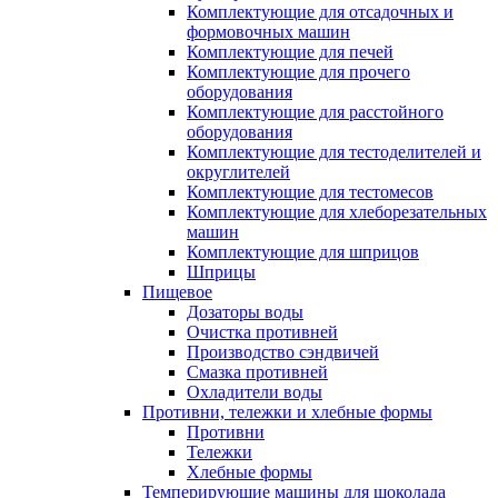
Комплектующие для отсадочных и
формовочных машин
Комплектующие для печей
Комплектующие для прочего
оборудования
Комплектующие для расстойного
оборудования
Комплектующие для тестоделителей и
округлителей
Комплектующие для тестомесов
Комплектующие для хлеборезательных
машин
Комплектующие для шприцов
Шприцы
Пищевое
Дозаторы воды
Очистка противней
Производство сэндвичей
Смазка противней
Охладители воды
Противни, тележки и хлебные формы
Противни
Тележки
Хлебные формы
Темперирующие машины для шоколада