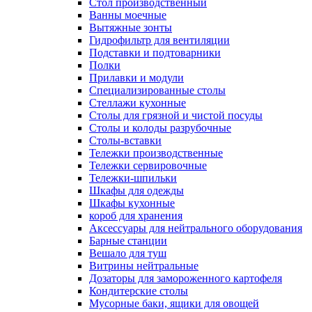
Cтол производственный
Ванны моечные
Вытяжные зонты
Гидрофильтр для вентиляции
Подставки и подтоварники
Полки
Прилавки и модули
Специализированные столы
Стеллажи кухонные
Столы для грязной и чистой посуды
Столы и колоды разрубочные
Столы-вставки
Тележки производственные
Тележки сервировочные
Тележки-шпильки
Шкафы для одежды
Шкафы кухонные
короб для хранения
Аксессуары для нейтрального оборудования
Барные станции
Вешало для туш
Витрины нейтральные
Дозаторы для замороженного картофеля
Кондитерские столы
Мусорные баки, ящики для овощей