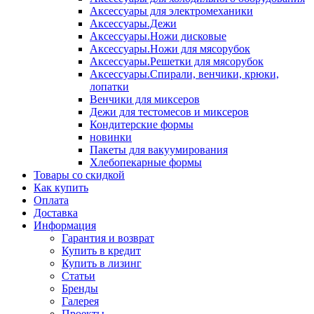
Аксессуары для электромеханики
Аксессуары.Дежи
Аксессуары.Ножи дисковые
Аксессуары.Ножи для мясорубок
Аксессуары.Решетки для мясорубок
Аксессуары.Спирали, венчики, крюки,
лопатки
Венчики для миксеров
Дежи для тестомесов и миксеров
Кондитерские формы
новинки
Пакеты для вакуумирования
Хлебопекарные формы
Товары со скидкой
Как купить
Оплата
Доставка
Информация
Гарантия и возврат
Купить в кредит
Купить в лизинг
Статьи
Бренды
Галерея
Проекты