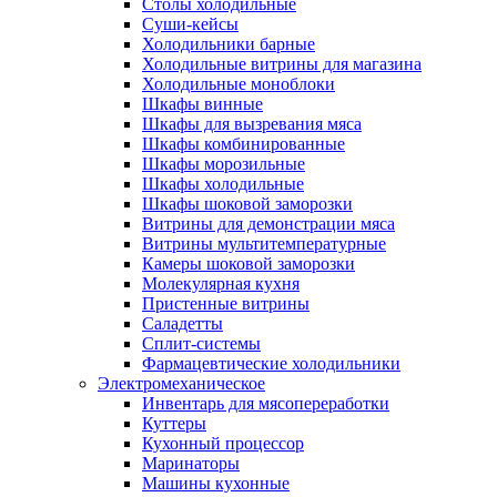
Столы холодильные
Суши-кейсы
Холодильники барные
Холодильные витрины для магазина
Холодильные моноблоки
Шкафы винные
Шкафы для вызревания мяса
Шкафы комбинированные
Шкафы морозильные
Шкафы холодильные
Шкафы шоковой заморозки
Витрины для демонстрации мяса
Витрины мультитемпературные
Камеры шоковой заморозки
Молекулярная кухня
Пристенные витрины
Саладетты
Сплит-системы
Фармацевтические холодильники
Электромеханическое
Инвентарь для мясопереработки
Куттеры
Кухонный процессор
Маринаторы
Машины кухонные