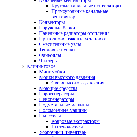
Канальные вентиляторы
Круглые канальные вентиляторы
Прямоугольные канальные
вентиляторы
Конвекторы
Наружные блоки
Панельные радиаторы отопления
Приточно-вытяжные установки
Смесительные узлы
Тепловые пушки
Фанкойлы
Чиллеры
Клининговое
Минимойки
Мойки высокого давления
Сверхвысокого давления
Моющие средства
Парогенераторы
Пеногенераторы
Подметальные машины
Поломоечные машины
Пылесосы
Ковровые экстракторы
Пылеводососы
Уборочный инвентарь