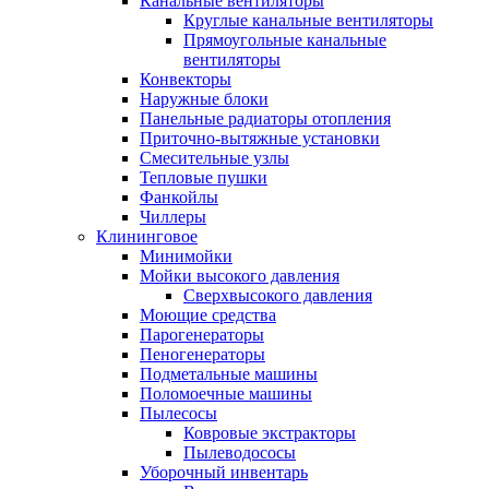
Канальные вентиляторы
Круглые канальные вентиляторы
Прямоугольные канальные
вентиляторы
Конвекторы
Наружные блоки
Панельные радиаторы отопления
Приточно-вытяжные установки
Смесительные узлы
Тепловые пушки
Фанкойлы
Чиллеры
Клининговое
Минимойки
Мойки высокого давления
Сверхвысокого давления
Моющие средства
Парогенераторы
Пеногенераторы
Подметальные машины
Поломоечные машины
Пылесосы
Ковровые экстракторы
Пылеводососы
Уборочный инвентарь