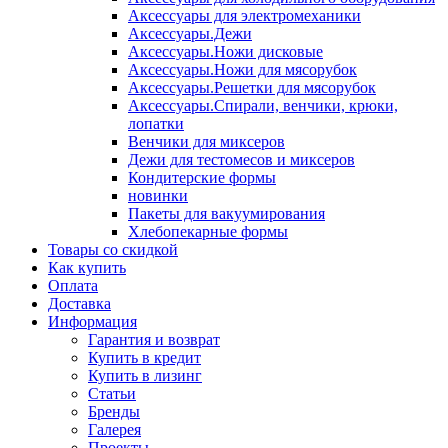
Аксессуары для электромеханики
Аксессуары.Дежи
Аксессуары.Ножи дисковые
Аксессуары.Ножи для мясорубок
Аксессуары.Решетки для мясорубок
Аксессуары.Спирали, венчики, крюки,
лопатки
Венчики для миксеров
Дежи для тестомесов и миксеров
Кондитерские формы
новинки
Пакеты для вакуумирования
Хлебопекарные формы
Товары со скидкой
Как купить
Оплата
Доставка
Информация
Гарантия и возврат
Купить в кредит
Купить в лизинг
Статьи
Бренды
Галерея
Проекты