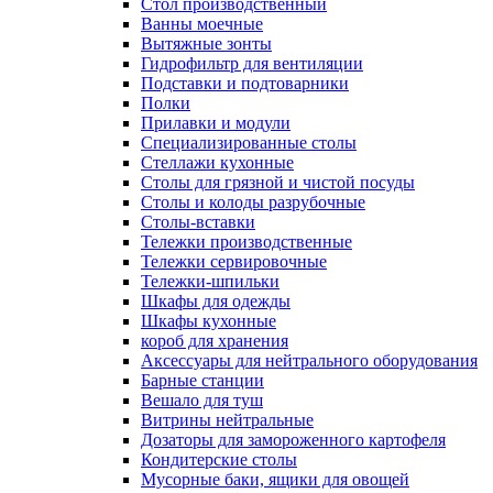
Cтол производственный
Ванны моечные
Вытяжные зонты
Гидрофильтр для вентиляции
Подставки и подтоварники
Полки
Прилавки и модули
Специализированные столы
Стеллажи кухонные
Столы для грязной и чистой посуды
Столы и колоды разрубочные
Столы-вставки
Тележки производственные
Тележки сервировочные
Тележки-шпильки
Шкафы для одежды
Шкафы кухонные
короб для хранения
Аксессуары для нейтрального оборудования
Барные станции
Вешало для туш
Витрины нейтральные
Дозаторы для замороженного картофеля
Кондитерские столы
Мусорные баки, ящики для овощей