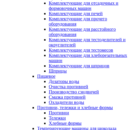
Комплектующие для отсадочных и
формовочных машин
Комплектующие для печей
Комплектующие для прочего
оборудования
Комплектующие для расстойного
оборудования
Комплектующие для тестоделителей и
округлителей
Комплектующие для тестомесов
Комплектующие для хлеборезательных
машин
Комплектующие для шприцов
Шприцы
Пищевое
Дозаторы воды
Очистка противней
Производство сэндвичей
Смазка противней
Охладители воды
Противни, тележки и хлебные формы
Противни
Тележки
Хлебные формы
Темперирующие машины для шоколада