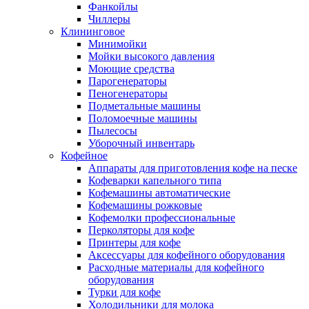
Фанкойлы
Чиллеры
Клининговое
Минимойки
Мойки высокого давления
Моющие средства
Парогенераторы
Пеногенераторы
Подметальные машины
Поломоечные машины
Пылесосы
Уборочный инвентарь
Кофейное
Аппараты для приготовления кофе на песке
Кофеварки капельного типа
Кофемашины автоматические
Кофемашины рожковые
Кофемолки профессиональные
Перколяторы для кофе
Принтеры для кофе
Аксессуары для кофейного оборудования
Расходные материалы для кофейного
оборудования
Турки для кофе
Холодильники для молока