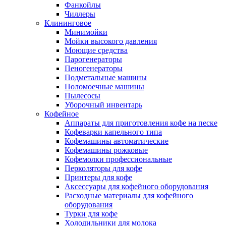
Фанкойлы
Чиллеры
Клининговое
Минимойки
Мойки высокого давления
Моющие средства
Парогенераторы
Пеногенераторы
Подметальные машины
Поломоечные машины
Пылесосы
Уборочный инвентарь
Кофейное
Аппараты для приготовления кофе на песке
Кофеварки капельного типа
Кофемашины автоматические
Кофемашины рожковые
Кофемолки профессиональные
Перколяторы для кофе
Принтеры для кофе
Аксессуары для кофейного оборудования
Расходные материалы для кофейного
оборудования
Турки для кофе
Холодильники для молока