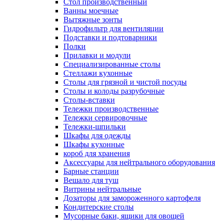
Cтол производственный
Ванны моечные
Вытяжные зонты
Гидрофильтр для вентиляции
Подставки и подтоварники
Полки
Прилавки и модули
Специализированные столы
Стеллажи кухонные
Столы для грязной и чистой посуды
Столы и колоды разрубочные
Столы-вставки
Тележки производственные
Тележки сервировочные
Тележки-шпильки
Шкафы для одежды
Шкафы кухонные
короб для хранения
Аксессуары для нейтрального оборудования
Барные станции
Вешало для туш
Витрины нейтральные
Дозаторы для замороженного картофеля
Кондитерские столы
Мусорные баки, ящики для овощей