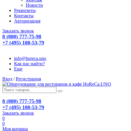
Новости
Реквизиты
Контакты
Авторизация
Заказать звонок
8 (800) 777-75-98
+7 (495) 108-53-79
info@horeca.uno
Как нас найти?
Еще
Вход
/
Регистрация
8 (800) 777-75-98
+7 (495) 108-53-79
Заказать звонок
0
0
Моя корзина