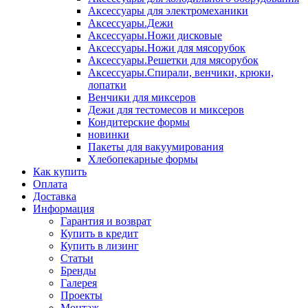
Аксессуары для электромеханики
Аксессуары.Дежи
Аксессуары.Ножи дисковые
Аксессуары.Ножи для мясорубок
Аксессуары.Решетки для мясорубок
Аксессуары.Спирали, венчики, крюки,
лопатки
Венчики для миксеров
Дежи для тестомесов и миксеров
Кондитерские формы
новинки
Пакеты для вакуумирования
Хлебопекарные формы
Как купить
Оплата
Доставка
Информация
Гарантия и возврат
Купить в кредит
Купить в лизинг
Статьи
Бренды
Галерея
Проекты
Монтаж