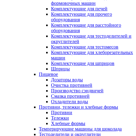
формовочных машин
Комплектующие для печей
Комплектующие для прочего
оборудования
Комплектующие для расстойного
оборудования
Комплектующие для тестоделителей и
округлителей
Комплектующие для тестомесов
Комплектующие для хлеборезательных
машин
Комплектующие для шприцов
Шприцы
Пищевое
Дозаторы воды
Очистка противней
Производство сэндвичей
Смазка противней
Охладители воды
Противни, тележки и хлебные формы
Противни
Тележки
Хлебные формы
Темперирующие машины для шоколада
Тестоделители и округлители