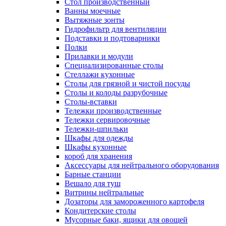
Cтол производственный
Ванны моечные
Вытяжные зонты
Гидрофильтр для вентиляции
Подставки и подтоварники
Полки
Прилавки и модули
Специализированные столы
Стеллажи кухонные
Столы для грязной и чистой посуды
Столы и колоды разрубочные
Столы-вставки
Тележки производственные
Тележки сервировочные
Тележки-шпильки
Шкафы для одежды
Шкафы кухонные
короб для хранения
Аксессуары для нейтрального оборудования
Барные станции
Вешало для туш
Витрины нейтральные
Дозаторы для замороженного картофеля
Кондитерские столы
Мусорные баки, ящики для овощей