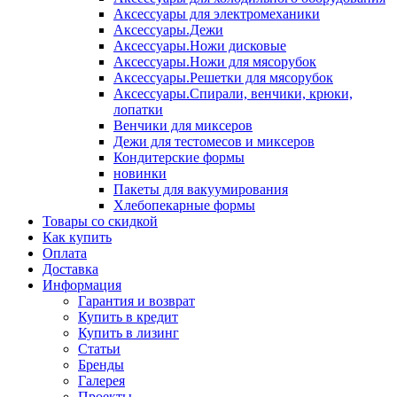
Аксессуары для электромеханики
Аксессуары.Дежи
Аксессуары.Ножи дисковые
Аксессуары.Ножи для мясорубок
Аксессуары.Решетки для мясорубок
Аксессуары.Спирали, венчики, крюки,
лопатки
Венчики для миксеров
Дежи для тестомесов и миксеров
Кондитерские формы
новинки
Пакеты для вакуумирования
Хлебопекарные формы
Товары со скидкой
Как купить
Оплата
Доставка
Информация
Гарантия и возврат
Купить в кредит
Купить в лизинг
Статьи
Бренды
Галерея
Проекты