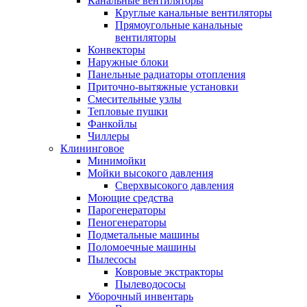
Канальные вентиляторы
Круглые канальные вентиляторы
Прямоугольные канальные
вентиляторы
Конвекторы
Наружные блоки
Панельные радиаторы отопления
Приточно-вытяжные установки
Смесительные узлы
Тепловые пушки
Фанкойлы
Чиллеры
Клининговое
Минимойки
Мойки высокого давления
Сверхвысокого давления
Моющие средства
Парогенераторы
Пеногенераторы
Подметальные машины
Поломоечные машины
Пылесосы
Ковровые экстракторы
Пылеводососы
Уборочный инвентарь