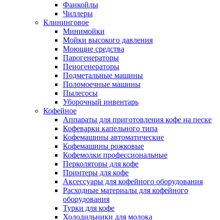
Фанкойлы
Чиллеры
Клининговое
Минимойки
Мойки высокого давления
Моющие средства
Парогенераторы
Пеногенераторы
Подметальные машины
Поломоечные машины
Пылесосы
Уборочный инвентарь
Кофейное
Аппараты для приготовления кофе на песке
Кофеварки капельного типа
Кофемашины автоматические
Кофемашины рожковые
Кофемолки профессиональные
Перколяторы для кофе
Принтеры для кофе
Аксессуары для кофейного оборудования
Расходные материалы для кофейного
оборудования
Турки для кофе
Холодильники для молока