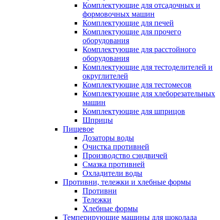
Комплектующие для отсадочных и
формовочных машин
Комплектующие для печей
Комплектующие для прочего
оборудования
Комплектующие для расстойного
оборудования
Комплектующие для тестоделителей и
округлителей
Комплектующие для тестомесов
Комплектующие для хлеборезательных
машин
Комплектующие для шприцов
Шприцы
Пищевое
Дозаторы воды
Очистка противней
Производство сэндвичей
Смазка противней
Охладители воды
Противни, тележки и хлебные формы
Противни
Тележки
Хлебные формы
Темперирующие машины для шоколада