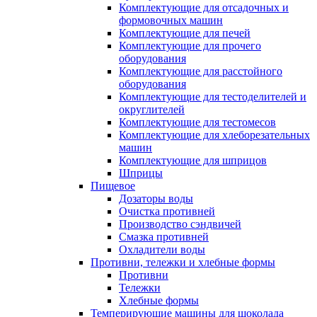
Комплектующие для отсадочных и
формовочных машин
Комплектующие для печей
Комплектующие для прочего
оборудования
Комплектующие для расстойного
оборудования
Комплектующие для тестоделителей и
округлителей
Комплектующие для тестомесов
Комплектующие для хлеборезательных
машин
Комплектующие для шприцов
Шприцы
Пищевое
Дозаторы воды
Очистка противней
Производство сэндвичей
Смазка противней
Охладители воды
Противни, тележки и хлебные формы
Противни
Тележки
Хлебные формы
Темперирующие машины для шоколада