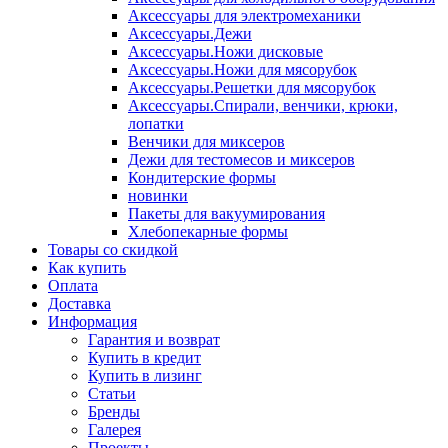
Аксессуары для электромеханики
Аксессуары.Дежи
Аксессуары.Ножи дисковые
Аксессуары.Ножи для мясорубок
Аксессуары.Решетки для мясорубок
Аксессуары.Спирали, венчики, крюки,
лопатки
Венчики для миксеров
Дежи для тестомесов и миксеров
Кондитерские формы
новинки
Пакеты для вакуумирования
Хлебопекарные формы
Товары со скидкой
Как купить
Оплата
Доставка
Информация
Гарантия и возврат
Купить в кредит
Купить в лизинг
Статьи
Бренды
Галерея
Проекты