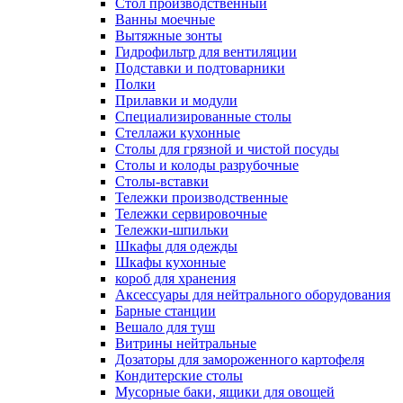
Cтол производственный
Ванны моечные
Вытяжные зонты
Гидрофильтр для вентиляции
Подставки и подтоварники
Полки
Прилавки и модули
Специализированные столы
Стеллажи кухонные
Столы для грязной и чистой посуды
Столы и колоды разрубочные
Столы-вставки
Тележки производственные
Тележки сервировочные
Тележки-шпильки
Шкафы для одежды
Шкафы кухонные
короб для хранения
Аксессуары для нейтрального оборудования
Барные станции
Вешало для туш
Витрины нейтральные
Дозаторы для замороженного картофеля
Кондитерские столы
Мусорные баки, ящики для овощей