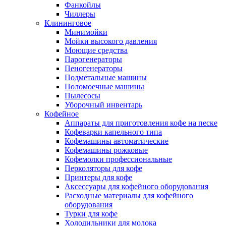
Фанкойлы
Чиллеры
Клининговое
Минимойки
Мойки высокого давления
Моющие средства
Парогенераторы
Пеногенераторы
Подметальные машины
Поломоечные машины
Пылесосы
Уборочный инвентарь
Кофейное
Аппараты для приготовления кофе на песке
Кофеварки капельного типа
Кофемашины автоматические
Кофемашины рожковые
Кофемолки профессиональные
Перколяторы для кофе
Принтеры для кофе
Аксессуары для кофейного оборудования
Расходные материалы для кофейного
оборудования
Турки для кофе
Холодильники для молока