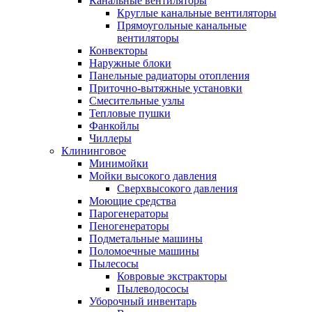
Канальные вентиляторы
Круглые канальные вентиляторы
Прямоугольные канальные
вентиляторы
Конвекторы
Наружные блоки
Панельные радиаторы отопления
Приточно-вытяжные установки
Смесительные узлы
Тепловые пушки
Фанкойлы
Чиллеры
Клининговое
Минимойки
Мойки высокого давления
Сверхвысокого давления
Моющие средства
Парогенераторы
Пеногенераторы
Подметальные машины
Поломоечные машины
Пылесосы
Ковровые экстракторы
Пылеводососы
Уборочный инвентарь