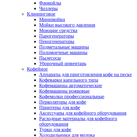
Фанкойлы
Чиллеры
Клининговое
Минимойки
Мойки высокого давления
Моющие средства
Парогенераторы
Пеногенераторы
Подметальные машины
Поломоечные машины
Пылесосы
Уборочный инвентарь
Кофейное
Аппараты для приготовления кофе на песке
Кофеварки капельного типа
Кофемашины автоматические
Кофемашины рожковые
Кофемолки профессиональные
Перколяторы для кофе
Принтеры для кофе
Аксессуары для кофейного оборудования
Расходные материалы для кофейного
оборудования
Турки для кофе
Холодильники для молока