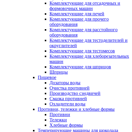
Комплектующие для отсадочных и
формовочных машин
Комплектующие для печей
Комплектующие для прочего
оборудования
Комплектующие для расстойного
оборудования
Комплектующие для тестоделителей и
округлителей
Комплектующие для тестомесов
Комплектующие для хлеборезательных
машин
Комплектующие для шприцов
Шприцы
Пищевое
Дозаторы воды
Очистка противней
Производство сэндвичей
Смазка противней
Охладители воды
Противни, тележки и хлебные формы
Противни
Тележки
Хлебные формы
Темперирующие машины для шоколада