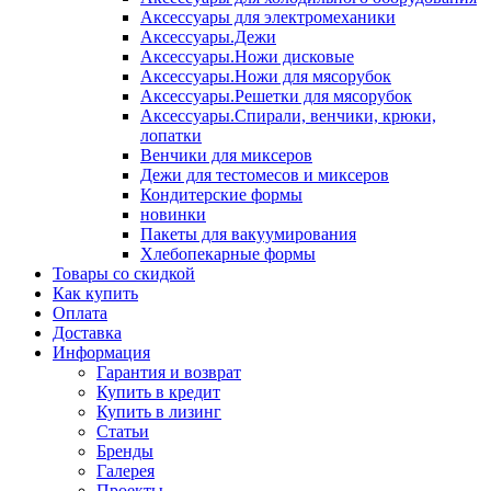
Аксессуары для электромеханики
Аксессуары.Дежи
Аксессуары.Ножи дисковые
Аксессуары.Ножи для мясорубок
Аксессуары.Решетки для мясорубок
Аксессуары.Спирали, венчики, крюки,
лопатки
Венчики для миксеров
Дежи для тестомесов и миксеров
Кондитерские формы
новинки
Пакеты для вакуумирования
Хлебопекарные формы
Товары со скидкой
Как купить
Оплата
Доставка
Информация
Гарантия и возврат
Купить в кредит
Купить в лизинг
Статьи
Бренды
Галерея
Проекты