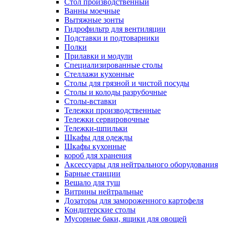
Cтол производственный
Ванны моечные
Вытяжные зонты
Гидрофильтр для вентиляции
Подставки и подтоварники
Полки
Прилавки и модули
Специализированные столы
Стеллажи кухонные
Столы для грязной и чистой посуды
Столы и колоды разрубочные
Столы-вставки
Тележки производственные
Тележки сервировочные
Тележки-шпильки
Шкафы для одежды
Шкафы кухонные
короб для хранения
Аксессуары для нейтрального оборудования
Барные станции
Вешало для туш
Витрины нейтральные
Дозаторы для замороженного картофеля
Кондитерские столы
Мусорные баки, ящики для овощей