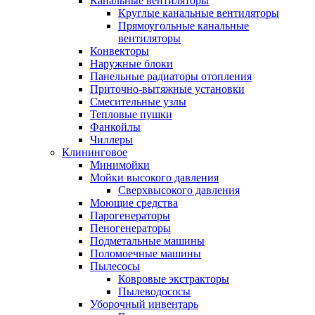
Канальные вентиляторы
Круглые канальные вентиляторы
Прямоугольные канальные
вентиляторы
Конвекторы
Наружные блоки
Панельные радиаторы отопления
Приточно-вытяжные установки
Смесительные узлы
Тепловые пушки
Фанкойлы
Чиллеры
Клининговое
Минимойки
Мойки высокого давления
Сверхвысокого давления
Моющие средства
Парогенераторы
Пеногенераторы
Подметальные машины
Поломоечные машины
Пылесосы
Ковровые экстракторы
Пылеводососы
Уборочный инвентарь