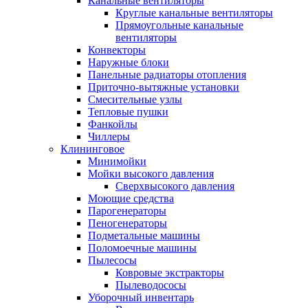
Канальные вентиляторы
Круглые канальные вентиляторы
Прямоугольные канальные
вентиляторы
Конвекторы
Наружные блоки
Панельные радиаторы отопления
Приточно-вытяжные установки
Смесительные узлы
Тепловые пушки
Фанкойлы
Чиллеры
Клининговое
Минимойки
Мойки высокого давления
Сверхвысокого давления
Моющие средства
Парогенераторы
Пеногенераторы
Подметальные машины
Поломоечные машины
Пылесосы
Ковровые экстракторы
Пылеводососы
Уборочный инвентарь