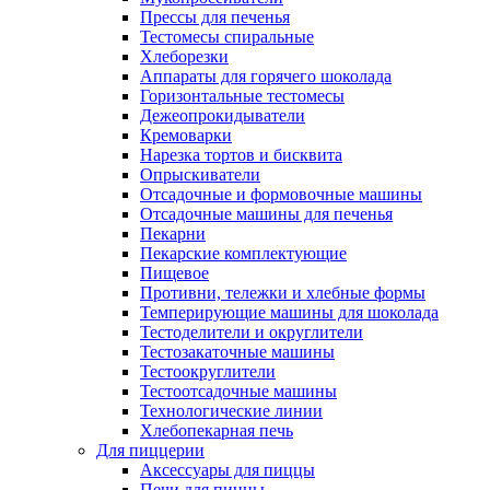
Прессы для печенья
Тестомесы спиральные
Хлеборезки
Аппараты для горячего шоколада
Горизонтальные тестомесы
Дежеопрокидыватели
Кремоварки
Нарезка тортов и бисквита
Опрыскиватели
Отсадочные и формовочные машины
Отсадочные машины для печенья
Пекарни
Пекарские комплектующие
Пищевое
Противни, тележки и хлебные формы
Темперирующие машины для шоколада
Тестоделители и округлители
Тестозакаточные машины
Тестоокруглители
Тестоотсадочные машины
Технологические линии
Хлебопекарная печь
Для пиццерии
Аксессуары для пиццы
Печи для пиццы