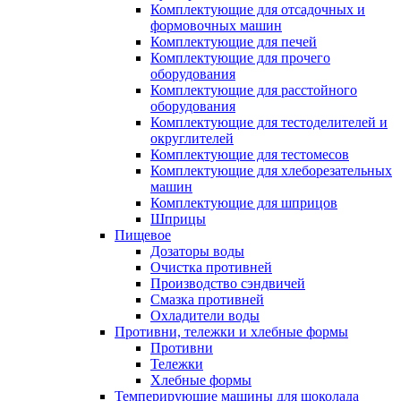
Комплектующие для отсадочных и
формовочных машин
Комплектующие для печей
Комплектующие для прочего
оборудования
Комплектующие для расстойного
оборудования
Комплектующие для тестоделителей и
округлителей
Комплектующие для тестомесов
Комплектующие для хлеборезательных
машин
Комплектующие для шприцов
Шприцы
Пищевое
Дозаторы воды
Очистка противней
Производство сэндвичей
Смазка противней
Охладители воды
Противни, тележки и хлебные формы
Противни
Тележки
Хлебные формы
Темперирующие машины для шоколада