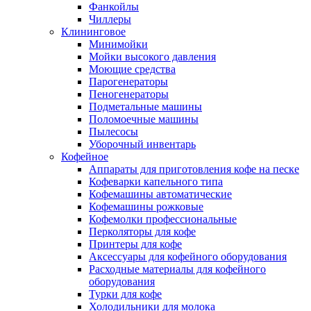
Фанкойлы
Чиллеры
Клининговое
Минимойки
Мойки высокого давления
Моющие средства
Парогенераторы
Пеногенераторы
Подметальные машины
Поломоечные машины
Пылесосы
Уборочный инвентарь
Кофейное
Аппараты для приготовления кофе на песке
Кофеварки капельного типа
Кофемашины автоматические
Кофемашины рожковые
Кофемолки профессиональные
Перколяторы для кофе
Принтеры для кофе
Аксессуары для кофейного оборудования
Расходные материалы для кофейного
оборудования
Турки для кофе
Холодильники для молока