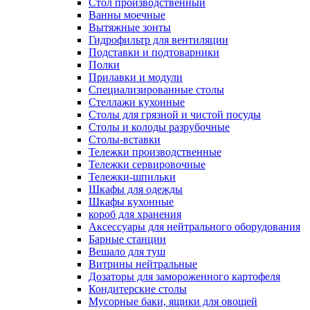
Cтол производственный
Ванны моечные
Вытяжные зонты
Гидрофильтр для вентиляции
Подставки и подтоварники
Полки
Прилавки и модули
Специализированные столы
Стеллажи кухонные
Столы для грязной и чистой посуды
Столы и колоды разрубочные
Столы-вставки
Тележки производственные
Тележки сервировочные
Тележки-шпильки
Шкафы для одежды
Шкафы кухонные
короб для хранения
Аксессуары для нейтрального оборудования
Барные станции
Вешало для туш
Витрины нейтральные
Дозаторы для замороженного картофеля
Кондитерские столы
Мусорные баки, ящики для овощей