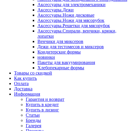
Аксессуары для электромеханики
Аксессуары.Дежи
Аксессуары.Ножи дисковые
Аксессуары.Ножи для мясорубок
Аксессуары.Решетки для мясорубок
Аксессуары.Спирали, венчики, крюки,
лопатки
Венчики для миксеров
Дежи для тестомесов и миксеров
Кондитерские формы
новинки
Пакеты для вакуумирования
Хлебопекарные формы
Товары со скидкой
Как купить
Оплата
Доставка
Информация
Гарантия и возврат
Купить в кредит
Купить в лизинг
Статьи
Бренды
Галерея
Проекты